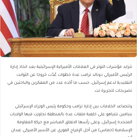
تتزايد مؤشرات التوتر في العلاقات الأميركية الإسرائيلية بعد اتخاذ إدارة
الرئيس الأميركي دونالد ترامب عدة خطوات عُدّت خروجا عن الثوابت
التقليدية لدعم إسرائيل، حسب ما أكده عدد من المفكرين والباحثين في
تصريحات للجزيرة نت.
وتتصاعد الخلافات بين إدارة ترامب وحكومة رئيس الوزراء الإسرائيلي
بنيامين نتنياهو على خلفية ملفات عدة بالمنطقة تجاوزت فيها الولايات
المتحدة إسرائيل، وعلى رأسها الاتفاق المباشر مع حركة المقاومة
الإسلامية (حماس) من أجل الإفراج الفوري عن الأسير الأميركي عيدان