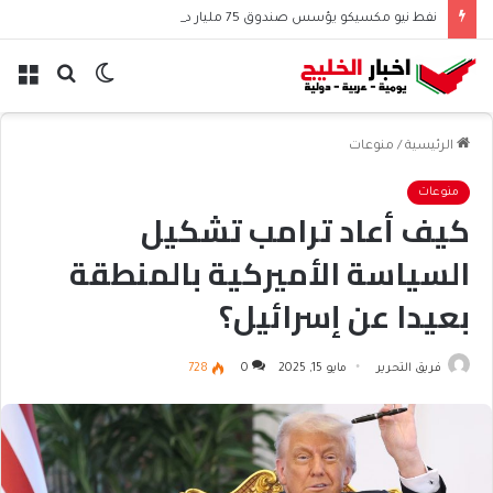
نفط نيو مكسيكو يؤسس صندوق 75 مليار دولار ويشعل جدل الإنفاق
الوضع
بحث
الق
المظلم
عن
الرئيسية
/
منوعات
منوعات
كيف أعاد ترامب تشكيل
السياسة الأميركية بالمنطقة
بعيدا عن إسرائيل؟
فريق التحرير
مايو 15, 2025
0
728