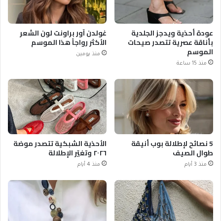
عودة أحذية ويدجز الجلدية
غولدن آور براونت لون الشعر
بأناقة عصرية تتصدر صيحات
الأكثر رواجاً هذا الموسم
الموسم
منذ يومين
منذ 15 ساعة
5 نصائح لإطلالة بوب أنيقة
الأحذية الشبكية تتصدر موضة
طوال الصيف
٢٠٢٦ وتغيّر الإطلالة
منذ 3 أيام
منذ 4 أيام