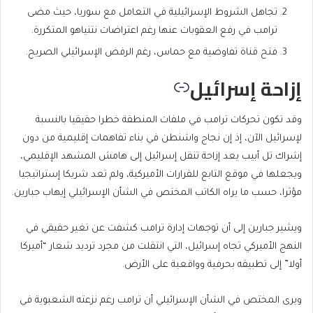
تجاهل الشروط الإسرائيلية في التعامل مع سوريا، حيث مضى
ترامب في رفع العقوبات عنها رغم اعتراضات نتنياهو المتكررة.
فتح قناة تفاوضية مع حماس، رغم الرفض الإسرائيلي الصريح.
إزاحة إسرائيل
وقد تكون تحركات ترامب في ملفات المنطقة خطرا حقيقيا بالنسبة
لإسرائيل الآن، إذ إن نجاح واشنطن في بناء تفاهمات إقليمية من دون
إشراك تل أبيب يعد إزاحة تنقل إسرائيل إلى هامش المشهد الإقليمي،
ويجعلها في موقع التابع للقرارات الأميركية، ولم تعد شريكا إستراتيجيا
مؤثرا، حسب ما يراه الكاتب المختص في الشأن الإسرائيلي إيهاب جبارين.
ويشير جبارين إلى أن توجهات إدارة ترامب كشفت عن تغير حقيقي في
النهج الأميركي تجاه إسرائيل، التي انتقلت من مجرد ترديد شعار “أميركا
أولا” إلى تطبيقه بحرفية وواقعية على الأرض.
ويرى المختص في الشأن الإسرائيلي أن ترامب رغم نزعته الشعبوية في