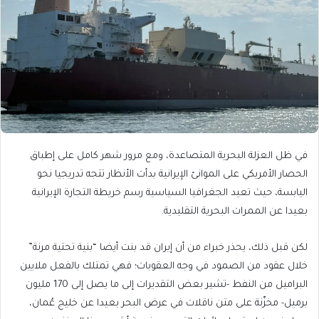
في ظل العزلة البحرية المتصاعدة، ومع مرور شهر كامل على إطباق
الحصار الأمريكي على الموانئ الإيرانية بدأت الأنظار تتجه تدريجيا نحو
اليابسة، حيث تعيد الجغرافيا السياسية رسم خريطة التجارة الإيرانية
بعيدا عن الممرات البحرية التقليدية.
لكن قبل ذلك، يحذر خبراء من أن إيران قد بنت أيضا “بنية تحتية مرنة”
خلال عقود من الصمود في وجه العقوبات؛ فهي تمتلك بالفعل ملايين
البراميل من النفط -تشير بعض التقديرات إلى ما يصل إلى 170 مليون
برميل- مخزّنة على متن ناقلات في عرض البحر بعيدا عن خليج عُمان،