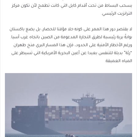
يسحب البساط من تحت أقدام كابل التي كانت تطمح لأن تكون مركز
الترانزيت الرئيسي.
لا يقتصر دور هذا الممر على كونه حلا مؤقتا للحصار، بل يضع باكستان
بوابةً برية رئيسية لطرق التجارة المدعومة من الصين باتجاه غرب آسيا.
ورغم الأخطار الأمنية على الحدود، فإن هذا المسار البري منح طهران
“رئة” بديلة للتنفس بعيدا عن أعين البحرية الأمريكية التي تسيطر على
المياه العميقة.