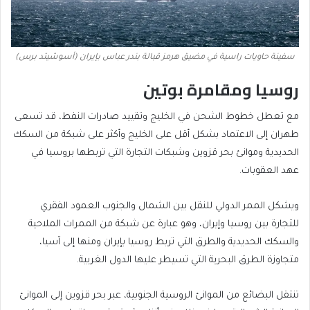
سفينة حاويات راسية في مضيق هرمز قبالة بندر عباس بإيران (أسوشيتد برس)
روسيا ومقامرة بوتين
مع تعطل خطوط الشحن في الخليج وتقييد صادرات النفط، قد تسعى
طهران إلى الاعتماد بشكل أقل على الخليج وأكثر على شبكة من السكك
الحديدية وموانئ بحر قزوين وشبكات التجارة التي تربطها بروسيا في
عهد العقوبات.
ويشكل الممر الدولي للنقل بين الشمال والجنوب العمود الفقري
للتجارة بين روسيا وإيران، وهو عبارة عن شبكة من الممرات الملاحية
والسكك الحديدية والطرق التي تربط روسيا بإيران ومنها إلى آسيا،
متجاوزة الطرق البحرية التي تسيطر عليها الدول الغربية.
تنتقل البضائع من الموانئ الروسية الجنوبية، عبر بحر قزوين إلى الموانئ