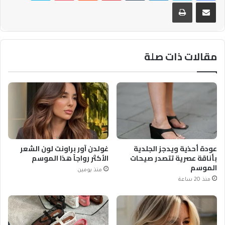
مشاركة عبر البريد
طباعة
مقالات ذات صلة
عودة أحذية ويدجز الجلدية
غولدن آور براونت لون الشعر
بأناقة عصرية تتصدر صيحات
الأكثر رواجاً هذا الموسم
الموسم
منذ يومين
منذ 20 ساعة