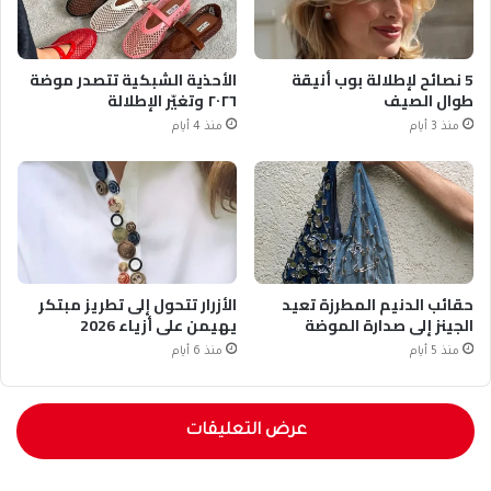
5 نصائح لإطلالة بوب أنيقة
الأحذية الشبكية تتصدر موضة
طوال الصيف
٢٠٢٦ وتغيّر الإطلالة
منذ 3 أيام
منذ 4 أيام
حقائب الدنيم المطرزة تعيد
الأزرار تتحول إلى تطريز مبتكر
الجينز إلى صدارة الموضة
يهيمن على أزياء 2026
منذ 5 أيام
منذ 6 أيام
عرض التعليقات