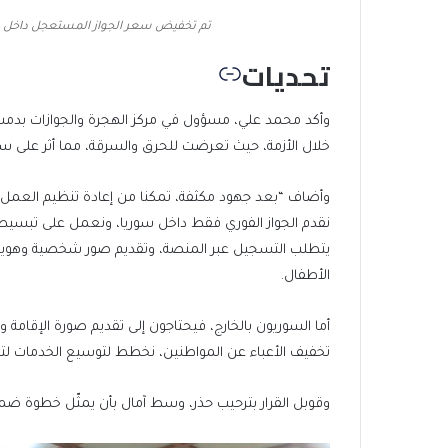
تم تخفيض سعر الجواز المستعجل داخل سوريا من مليوني
تحديات
وأكد محمد علي، مسؤول في مركز الهجرة والجوازات بدمشق،
خلال الأزمة، حيث تعرضت للحرق والسرقة، مما أثر على سي
وأضاف “بعد جهود مكثفة، تمكنا من إعادة تنظيم العمل وت
نقدم الجواز الفوري فقط داخل سوريا، ونعمل على تبسيط ا
يتطلب التسجيل عبر المنصة، وتقديم صور شخصية وهوية مد
الأطفال.
أما السوريون بالخارج، فيحتاجون إلى تقديم صورة الإقامة 
تخفيف الأعباء عن المواطنين، نخطط لتوسيع الخدمات ل
وقوبل القرار بترحيب حذر، وسط آمال بأن يمثّل خطوة ض