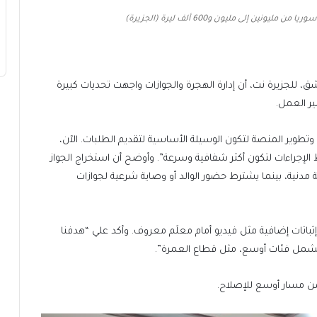
ن إلى مليون و600 ألف ليرة (الجزيرة)
 للجزيرة نت، أن إدارة الهجرة والجوازات واجهت تحديات كبيرة
ر العمل.
طوير المنصة لتكون الوسيلة الأساسية لتقديم الطلبات. الآن،
لإجراءات لتكون أكثر شفافية وسرعة”. وأوضح أن استخراج الجواز
نية، بينما يشترط حضور الوالد أو وصاية شرعية لجوازات
وإثباتات إضافية مثل فيديو أمام معلَم معروف. وأكد علي “هدفنا
تشمل فئات أوسع، مثل قطاع العمرة”.
من مسار أوسع للإصلاح.