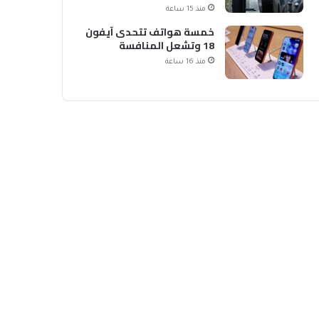
الشحن
منذ 15 ساعة
خمسة هواتف تتحدى آيفون
18 وتشعل المنافسة
منذ 16 ساعة