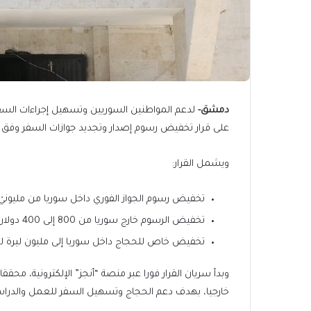
دمشق-
على قرار تخفيض رسوم إصدار وتجديد جوازات السفر وفق المرسوم رقم
ويشمل القرار:
تخفيض رسوم الجواز الفوري داخل سوريا من مليونيْ ليرة إلى 1.6 مليون ليرة (حوالي
تخفيض الرسوم خارج سوريا من 800 إلى 400 دولار للجواز الفوري، ومن 300 إلى 200 دولار للجواز العادي.
تخفيض خاص للحجاج داخل سوريا إلى مليون ليرة لعام 5
خارجيا، بهدف دعم الحجاج وتسهيل السفر للعمل والدراس