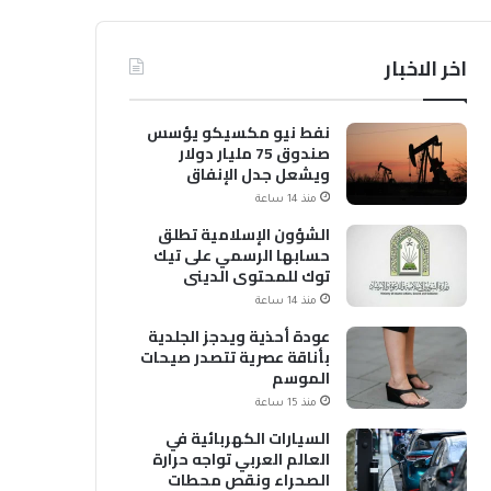
اخر الاخبار
نفط نيو مكسيكو يؤسس
صندوق 75 مليار دولار
ويشعل جدل الإنفاق
منذ 14 ساعة
الشؤون الإسلامية تطلق
حسابها الرسمي على تيك
توك للمحتوى الديني
منذ 14 ساعة
عودة أحذية ويدجز الجلدية
بأناقة عصرية تتصدر صيحات
الموسم
منذ 15 ساعة
السيارات الكهربائية في
العالم العربي تواجه حرارة
الصحراء ونقص محطات