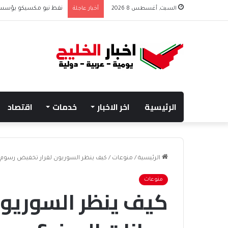
السبت, أغسطس 8 2026
أخبار عاجلة
نفط نيو مكسيكو يؤسس صندوق 75 مليار دولار
الرئيسية
اخر الاخبار
خدمات
اقتصاد
الرئيسية
/
منوعات
/
كيف ينظر السوريون لقرار تخفيض رسوم 
منوعات
كيف ينظر السوريو