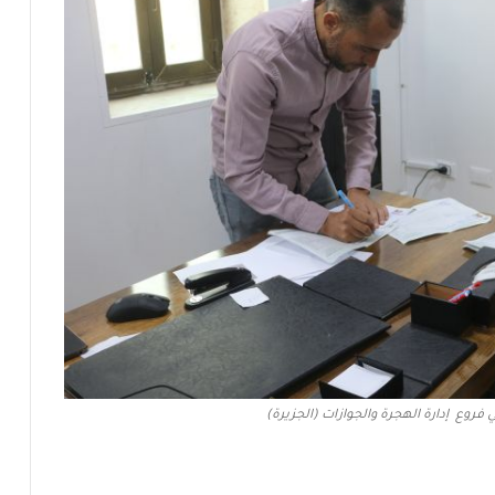
فروع إدارة الهجرة والجوازات (الجزيرة)