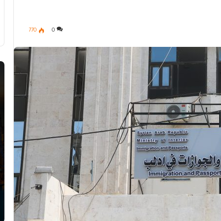
770
0