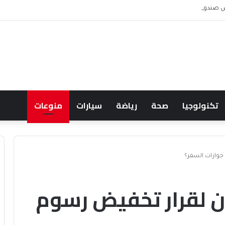
 ويشعل جدل الإنفاق
تكنولوجيا
صحة
رياضة
سيارات
منوعات
جوازات السفر؟
ن لقرار تخفيض رسوم