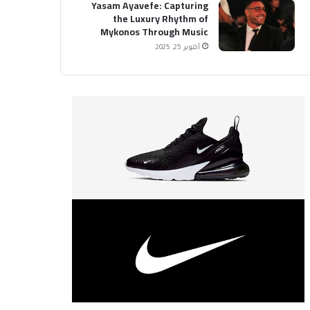
Yasam Ayavefe: Capturing
the Luxury Rhythm of
Mykonos Through Music
أكتوبر 25, 2025