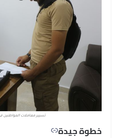
تسيير معاملات المواطنين في 
خطوة جيدة