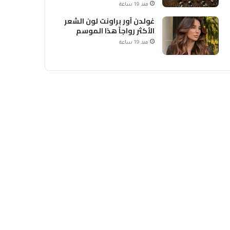
والدولية
منذ 19 ساعة
غولدن آور براونت لون الشعر
الأكثر رواجاً هذا الموسم
منذ 19 ساعة