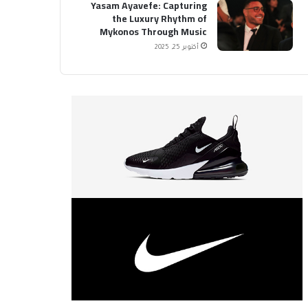
Yasam Ayavefe: Capturing
the Luxury Rhythm of
Mykonos Through Music
أكتوبر 25, 2025