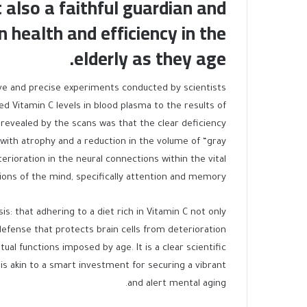
also a faithful guardian and
n health and efficiency in the
elderly as they age.
sive and precise experiments conducted by scientists
ed Vitamin C levels in blood plasma to the results of
g revealed by the scans was that the clear deficiency
ed with atrophy and a reduction in the volume of “gray
erioration in the neural connections within the vital
ions of the mind, specifically attention and memory.
is: that adhering to a diet rich in Vitamin C not only
defense that protects brain cells from deterioration
tual functions imposed by age. It is a clear scientific
y is akin to a smart investment for securing a vibrant
and alert mental aging.