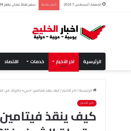
الجمعة, أغسطس 7 2026
أخبار عاجلة
سعر نفط عمان يقفز 2.34 دولار وسط ترقب الأسواق
الرئيسية
اخر الاخبار
خدمات
اقتصاد
الرئيسية
/
اخر الاخبار
/
كيف ينقذ فيتامين «سي» ذاكرتك من مقص
اخر الاخبار
كيف ينقذ فيتامين