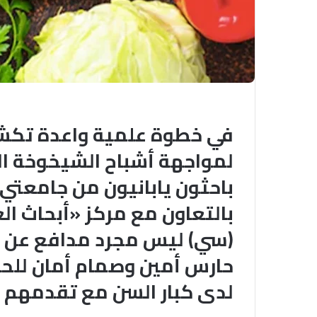
في خطوة علمية واعدة تك
لمواجهة أشباح الشيخوخة ال
باحثون يابانيون من جامعت
بالتعاون مع مركز «أبحاث ال
(سي) ليس مجرد مدافع عن ا
حارس أمين وصمام أمان للح
لدى كبار السن مع تقدمهم ف