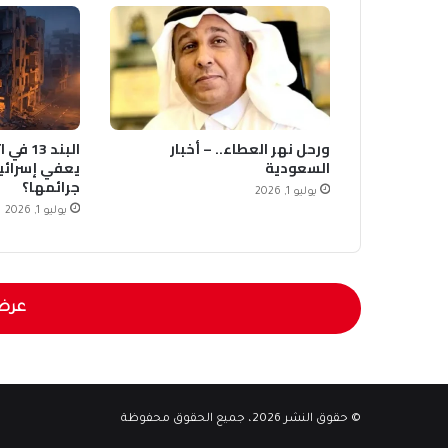
ورحل نهر العطاء.. – أخبار
البند 3
السعودية
يعفي إسرائي
جرائمها؟
يوليو 1, 2026
يوليو 1, 2026
عرض
© حقوق النشر 2026، جميع الحقوق محفوظة