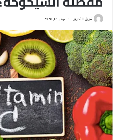
مقصلة الشيخوخة؟ –
فريق التحرير
يونيو 17, 2026