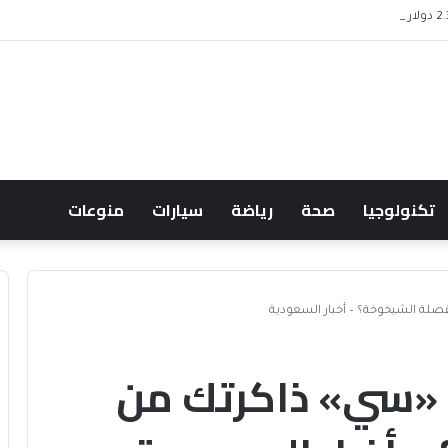
تكنولوجيا
صحة
رياضة
سيارات
منوعات
لة الشيخوخة؟ – أخبار السعودية
 «سي» ذاكرتك من