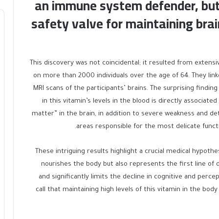
an immune system defender, but 
safety valve for maintaining brai
This discovery was not coincidental; it resulted from exten
on more than 2000 individuals over the age of 64. They link
MRI scans of the participants’ brains. The surprising findin
in this vitamin’s levels in the blood is directly associat
matter” in the brain, in addition to severe weakness and det
areas responsible for the most delicate funct
These intriguing results highlight a crucial medical hypothes
nourishes the body but also represents the first line of 
and significantly limits the decline in cognitive and percep
call that maintaining high levels of this vitamin in the bod