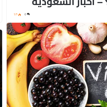
 أخبار السعودية
571
0