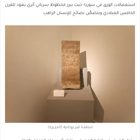
استعمالات الورق في سوريا؛ حيث يبرز مخطوط سرياني أثري يعود للقرن
الخامس الميلادي ويتضمَّن نصائح للإنسان الراهب.
شاهدة قبر يونانية (الجزيرة)