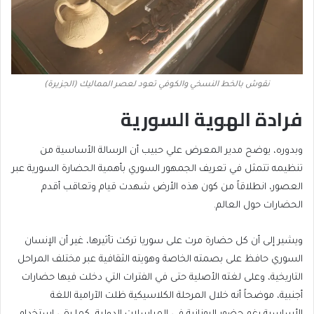
نقوش بالخط النسخي والكوفي تعود لعصر المماليك (الجزيرة)
فرادة الهوية السورية
وبدوره، يوضح مدير المعرض علي حبيب أن الرسالة الأساسية من
تنظيمه تتمثل في تعريف الجمهور السوري بأهمية الحضارة السورية عبر
العصور، انطلاقاً من كون هذه الأرض شهدت قيام وتعاقب أقدم
الحضارات حول العالم.
ويشير إلى أن كل حضارة مرت على سوريا تركت تأثيرها، غير أن الإنسان
السوري حافظ على بصمته الخاصة وهويته الثقافية عبر مختلف المراحل
التاريخية، وعلى لغته الأصلية حتى في الفترات التي دخلت فيها حضارات
أجنبية، موضحاً أنه خلال المرحلة الكلاسيكية ظلت الآرامية اللغة