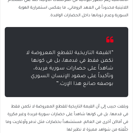
الأساسية رغم حضور اليونانية في المراسلات الدولية، كما بقي استخدام
اللاتينية محدوداً في العهد الروماني، ما يعكس استمرارية الهوية
السورية وعدم ذوبانها داخل الحضارات الوافدة.
“القيمة التاريخية للقطع المعروضة لا
تكمن فقط في قدمها، بل في كونها
شاهداً على حضارات سورية فريدة،
وتأكيداً على صمود الإنسان السوري
بوصفه صانع هذا الإرث.”
ويلفت حبيب إلى أن القيمة التاريخية للقطع المعروضة لا تكمن فقط
في قدمها، بل في كونها شاهداً على حضارات سورية فريدة وغير مكررة
في أماكن أخرى من العالم، مستشهداً بحضارات مثل تدمر وأوغاريت وما
خلّفته من شواهد مميزة لا نظير لها.