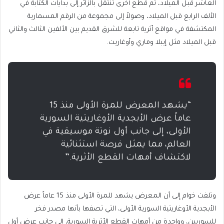
العاشر قبل الميلاد، ثم قطع أخرى تنتقل بالزائر إلى بدايات الكتابة في
الألف الرابع قبل الميلاد، وصولاً إلى مجموعة من الرقم المسمارية
المكتشفة في مواقع أثرية تابعة للشرق القديم بين الألفين الثالث والثاني
قبل الميلاد مثل إيبلا وماري وأوغاريت.
“يشهد المعرض للمرة الأولى منذ 15
عاماً عرض الأبجدية الأوغاريتية السورية
الأولى، إلى جانب أول نوتة موسيقية في
العالم، مما يمثل فرصة استثنائية
لاكتشاف أمهات القطع الأثرية.”
وتلفت خوام إلى أن المعرض يشهد للمرة الأولى منذ 15 عاماً عرض
الأبجدية الأوغاريتية السورية الأولى، التي تصفها بأنها مصدر فخر
للسوريين، وواحدة من أمهات القطع الأثرية السورية، إلى جانب عرض أول