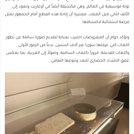
نوتة موسيقية في العالم، وهي مكتشفة أيضاً في أوغاريت وتعود إلى
الألف الثاني قبل الميلاد، معتبرة أن إتاحة هذه القطع أمام الجمهور تمثل
فرصة استثنائية لاكتشافها.
وتؤكد خوام أن المعروضات اختيرت بعناية لتقديم صورة شاملة عن تطور
اللغات التي عرفتها سوريا عبر آلاف السنين، بدءاً من الرموز الأولى
واللغات القديمة، مروراً باللغات السامية، وصولاً إلى العربية، بما يعكس
عمق الامتداد الحضاري للبلاد وتنوعها الثقافي.