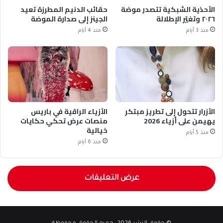
الأحذية الشبكية تتصدر موضة
حقائب الدنيم المطرزة تعيد
٢٠٢٦ وتغيّر الإطلالة
الجينز إلى صدارة الموضة
منذ 3 أيام
منذ 4 أيام
الأزرار تتحول إلى تطريز مبتكر
الأزياء الراقية في باريس
يهيمن على أزياء 2026
منصات عرض تحكي حكايات
خيالية
منذ 5 أيام
منذ 6 أيام
عرض التعليقات