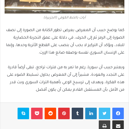
آيات بالخط الكوفي (الجزيرة)
كما يوضح حبيب أن المعرض يعرض تطور الكتابة من الصورة إلى نصف
الصورة إلى الرمز ثم إلى الحرف، في دلالة على عمق التجربة الحضارية
للبلاد، ويؤكد أن التركيز لا يجب أن ينصب على القطع الأثرية وحدها، وإنما
على الإنسان السوري نفسه بوصفه صانع هذا الإرث.
ويعتبر حبيب أن سوريا، رغم ما تمر به من فترات تراجع، تبقى أرضاً قادرة
على التجدد والعودة، مشيراً إلى أن المعرض يحاول تسليط الضوء على
هذه الفكرة، ويهدف إلى ترسيخ الوعي بأهمية التراث السوري وبث قدر
من الأمل بأن المستقبل القادم يمكن أن يكون أفضل.
فيسبوك
تويتر
لينكدإن
بينتيريست
بوكيت
سكايب
مشاركة عبر البريد
طباعة