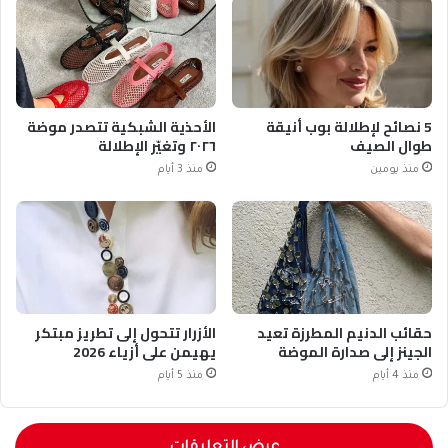
5 نصائح لإطلالة بوب أنيقة
الأحذية الشبكية تتصدر موضة
طوال الصيف
٢٠٢٦ وتغيّر الإطلالة
منذ يومين
منذ 3 أيام
حقائب الدنيم المطرزة تعيد
الأزرار تتحول إلى تطريز مبتكر
الجينز إلى صدارة الموضة
يهيمن على أزياء 2026
منذ 4 أيام
منذ 5 أيام