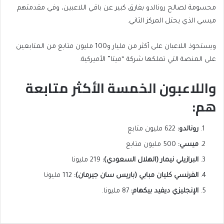
محسومة لصالح رونالدو بفارق كبير عن باقي اللاعبين، وفي مقدمتهم
ميسي الذي يحتل المركز الثاني.
ويستحوذ اللاعبان على أكثر من مليار و100 مليون متابع من المتابعين
على المنصة التي تملكها شركة “ميتا” الأميركية.
واللاعبون الخمسة الأكثر متابعة
هم:
رونالدو:
622 مليون متابع
ميسي:
500 مليون متابع
البرازيلي نيمار (الهلال السعودي):
219 مليونا
الفرنسي كليان مبابي (باريس سان جيرمان):
112 مليونا
الإنجليزي ديفيد بيكهام:
87 مليونا.