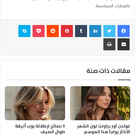
بالعبارات السياسية.
فيسبوك
تويتر
لينكدإن
بينتيريست
بوكيت
سكايب
مشاركة عبر البريد
طباعة
مقالات ذات صلة
غولدن آور براونت لون الشعر
5 نصائح لإطلالة بوب أنيقة
الأكثر رواجاً هذا الموسم
طوال الصيف