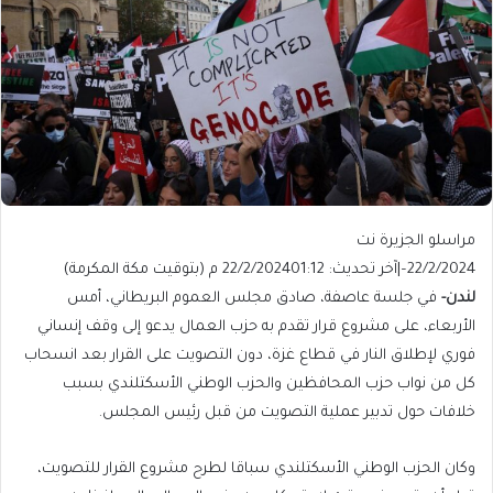
مراسلو الجزيرة نت
22/2/2024
–
|
آخر تحديث: 22/2/2024
01:12 م (بتوقيت مكة المكرمة)
لندن-
في جلسة عاصفة، صادق مجلس العموم البريطاني، أمس
الأربعاء، على مشروع قرار تقدم به حزب العمال يدعو إلى وقف إنساني
فوري لإطلاق النار في قطاع غزة، دون التصويت على القرار بعد انسحاب
كل من نواب حزب المحافظين والحزب الوطني الأسكتلندي بسبب
خلافات حول تدبير عملية التصويت من قبل رئيس المجلس.
وكان الحزب الوطني الأسكتلندي سباقا لطرح مشروع القرار للتصويت،