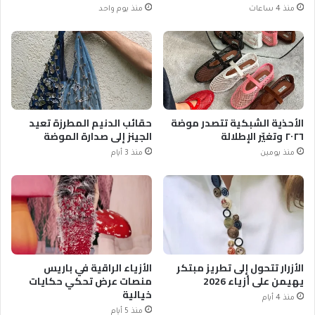
منذ 4 ساعات
منذ يوم واحد
الأحذية الشبكية تتصدر موضة
حقائب الدنيم المطرزة تعيد
٢٠٢٦ وتغيّر الإطلالة
الجينز إلى صدارة الموضة
منذ يومين
منذ 3 أيام
الأزرار تتحول إلى تطريز مبتكر
الأزياء الراقية في باريس
يهيمن على أزياء 2026
منصات عرض تحكي حكايات
خيالية
منذ 4 أيام
منذ 5 أيام