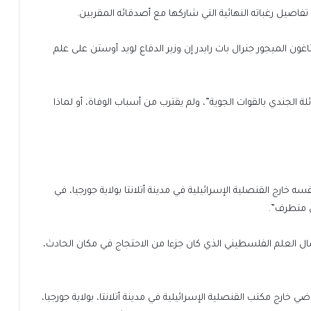
اصيل رغباته النهائية التي شاركها مع أصدقائه المقربين.
ن الميجور جنرال بات رايدر إن وزير الدفاع لويد أوستن على علم
لة الجندي بالقوات الجوية”، ولم يقترب من أسباب الوفاة، أو لماذا
ارج القنصلية الإسرائيلية في مدينة أتلانتا بولاية جورجيا، في
 متطرف”.
ل العلم الفلسطيني الذي كان جزءا من الاحتجاج في مكان الحادث،
خارج مكتب القنصلية الإسرائيلية في مدينة أتلانتا، بولاية جورجيا،