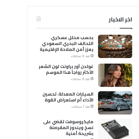
اخر الاخبار
بحسب محلل عسكري
التحالف البحري السعودي
يعزز أمن الملاحة الإقليمية
والدولية
منذ 6 ساعات
غولدن آور براونت لون الشعر
الأكثر رواجاً هذا الموسم
منذ 6 ساعات
السيارات المعدلة: تحسين
الأداء أم استعراض القوة
منذ 7 ساعات
مايكروسوفت تقضي على
نسخ ويندوز المقرصنة
بشريحة أمنية