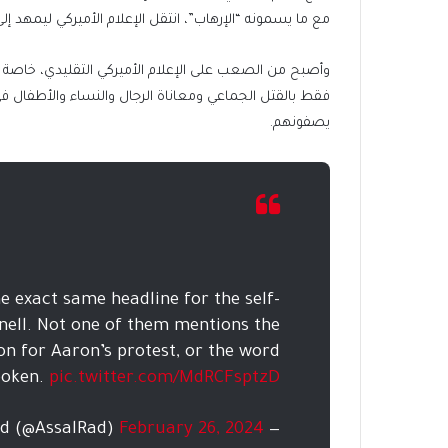
مع ما يسمونه “الإرهاب”، انتقل الإعلام الأميركي ليمهد إل
وأصبح من الصعب على الإعلام الأميركي التقليدي، خاصة د
فقط بالقتل الجماعي ومعاناة الرجال والنساء والأطفال في 
يصفونهم.
 exact same headline for the self-
nell. Not one of them mentions the
on for Aaron’s protest, or the word
spoken.
pic.twitter.com/MdRCFsptzD
February 26, 2024
— Assal Rad (@AssalRad)