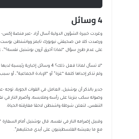
4 وسائل
ورصدت كلا من صحيفتي نيويورك تايمز وواشنطن بوست، ووك
على عدم طرح سؤال “لماذا أحرق آرون بوشنيل نفسه؟”، عن
ولم تذكر إحداها كلمة “غزة” أو “الإبادة الجماعية”، أو سبب
جدير بالذكر أن بوشنيل، العامل في القوات الجوية، توجه -
وصوله سكب بنزينا على رأسه وملابسه، وأضرم النار في ن
التنفس، لتعلن شرطة واشنطن لاحقا مفارقته الحياة.
وقبيل إضرامه النار في نفسه، قال بوشنيل أمام السفارة “س
مع ما يعيشه الفلسطينيون على أيدي محتليهم”.