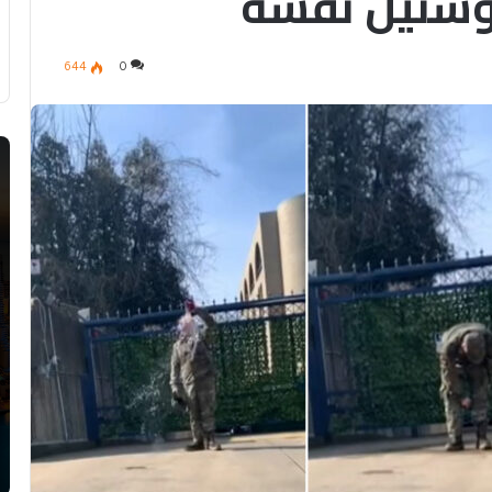
بوشنيل نفسه
644
0