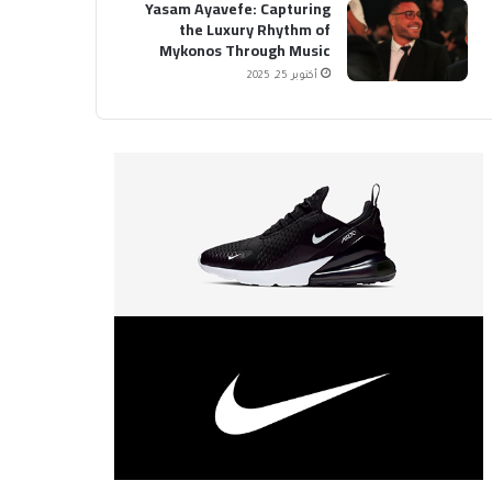
Yasam Ayavefe: Capturing
the Luxury Rhythm of
Mykonos Through Music
أكتوبر 25, 2025