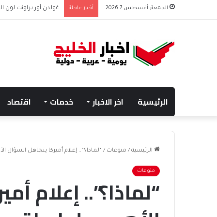
الجمعة, أغسطس 7 2026
أخبار عاجلة
غولدن آور براونت لون ال
الرئيسية
اخر الاخبار
خدمات
اقتصاد
الرئيسية
/
منوعات
/
“لماذا؟”.. إعلام أميركا يتجاهل السؤال 
منوعات
“لماذا؟”.. إعلام أم