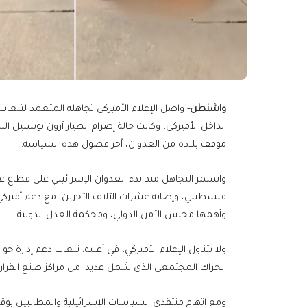
واشنطن-
واصل الإعلام الأميركي تجاهله المتعمد لتبعات 
الداخل الأميركي، وكانت حالة إضرام الطيار آرون بوشنيل ا
موقف بلاده من العدوان، آخر فصول هذه السياسة.
فلسطيني، وإصابة عشرات الآلاف الآخرين، مع دعم أميركي
وأهمها مجلس الأمن الدولي، ومحكمة العدل الدولية.
ولا يتناول الإعلام الأميركي، في أغلبه، تبعات دعم إدارة جو
الحراك المجتمعي الذي شمل عديدا من مراكز صنع القرار ال
ومع اتهام منتقدي السياسات الإسرائيلية والمطالبين بو