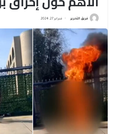
الأهم حول إحراق 
فريق التحرير
فبراير 27, 2024