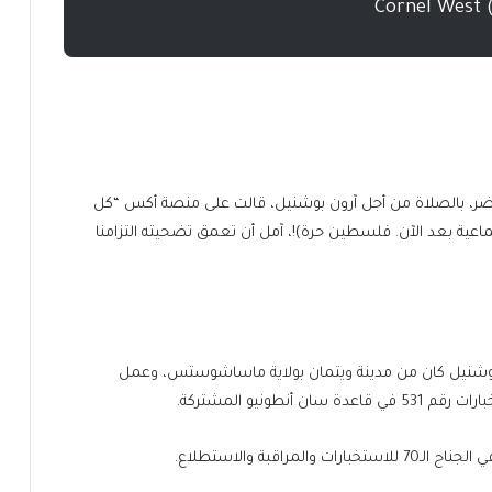
ر، بالصلاة من أجل آرون بوشنيل، قالت على منصة أكس “كل
جماعية بعد الآن. فلسطين حرة)!، آمل أن تعمق تضحيته التزامنا
أن بوشنيل كان من مدينة ويتمان بولاية ماساشوستس، وعمل
ونيو المشتركة.