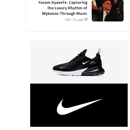
Yasam Ayavefe: Capturing
the Luxury Rhythm of
Mykonos Through Music
أكتوبر 25, 2025