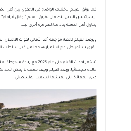
كما يوثق الفيلم الاختلاف الواضح في الحقوق بين أهل ال
الإسرائيليين اللذين ينضمان لفريق الفيلم “يوفال أبراهام
يحاول أهل الضفة بناء منازلهم مرة أخرى ليلا.
ويرصد الفيلم لحظة مواجهة أحد الأهالي لقوات الاحتلال التي
القرى يستمر حتى مع استمرار هدمها من قبل سلطات الا
تستمر أحداث الفيلم حتى عام 23
خالدة سينمائيا. ويعد الفيلم وثيقة مهمة لا يمكن لأحد 
مدى المعاناة التي يعيشها الشعب الفلسطيني.