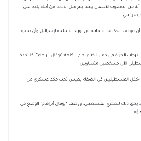
ه من الصعوبة الاحتفال بينما يتم قتل الآلاف من أبناء بلده على
إسرائيلي.
أن تتوقف الحكومة الألمانية عن توريد الأسلحة لإسرائيل وأن تحترم
درجات الجرأة في حفل الختام، جاءت كلمة “يوفال أبراهام” أكثر حدة،
سطيني الآن كشخصين متساويين.
را -ككل الفلسطينيين في الضفة- يعيش تحت حكم عسكري من
 لا يحق ذلك للمخرج الفلسطيني. ووصف “يوفال أبراهام” الوضع في
اؤه.