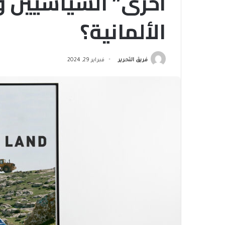
أخرى” السياسيين و
الألمانية؟
فريق التحرير
فبراير 29, 2024