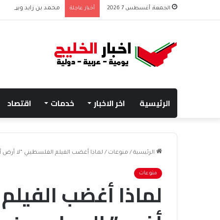
الجمعة, أغسطس 7 2026
أخبار عاجلة
محمد بن زايد وبوتين يتب
الرئيسية
اخر الاخبار
خدمات
اقتصاد
الرئيسية
/
منوعات
/
لماذا أغضب الفيلم الفلسطيني “لا أرض أخ
منوعات
لماذا أغضب الفيلم