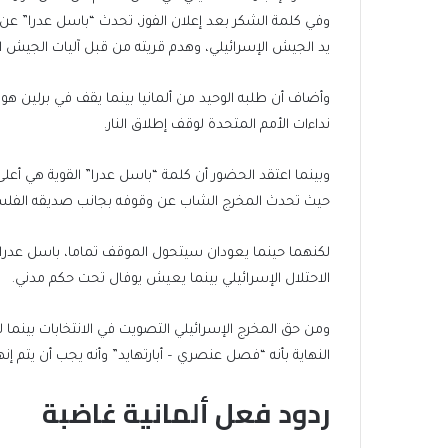
وفي كلمة الشكر بعد إعلان الفوز، تحدث “باسل عدرا” عن أن
يد الجيش الإسرائيلي، وهدم قريته من قبل آليات الجيش ال
وأضاف أن طلبه الوحيد من ألمانيا بينما يقف في برلين هو 
نداءات الأمم المتحدة لوقف إطلاق النار.
وبينما اعتقد الحضور أن كلمة “باسل عدرا” القوية هي أعلى 
حيث تحدث المخرج الشاب عن وقوفه بجانب صديقه الفل
لكنهما حينما يعودان سيتحول الموقف تماما، باسل عد
الاحتلال الإسرائيلي بينما يعيش يوفال تحت حكم مدني.
ومن حق المخرج الإسرائيلي التصويت في الانتخابات بينما
النهاية بأنه “فصل عنصري – أبارتهايد” وأنه يجب أن يتم إنه
ردود فعل ألمانية غاضبة