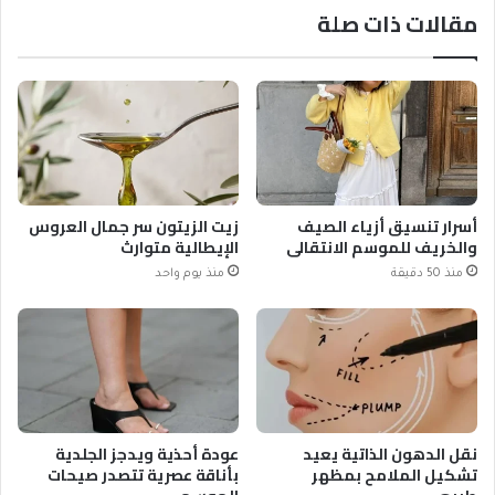
مقالات ذات صلة
أسرار تنسيق أزياء الصيف
زيت الزيتون سر جمال العروس
والخريف للموسم الانتقالي
الإيطالية متوارث
منذ 50 دقيقة
منذ يوم واحد
نقل الدهون الذاتية يعيد
عودة أحذية ويدجز الجلدية
تشكيل الملامح بمظهر
بأناقة عصرية تتصدر صيحات