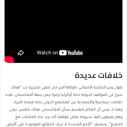
خلافات عديدة
يقول وزير الخارجية الأفغاني بالوكالة أمير خان متقي للجزيرة نت “هناك
شرخ في المواقف الدولية تجاه أوكرانيا وغزة ومن بينها أفغانستان، هذه
خلافات سياسية واقتصادية بين المجتمع الدولي تجاه قضايا كثيرة،
وهذا لا يعني أن العالم منقسم بشأن أفغانستان، هناك تنافس دولي
وهم يعرفون كيف يديرونه، ولكن موقفنا أننا نريد بناء العلاقات مع
الجميع”، ويضيف “الأمم المتحدة لا تدرك الحقائق الموجودة على الأرض