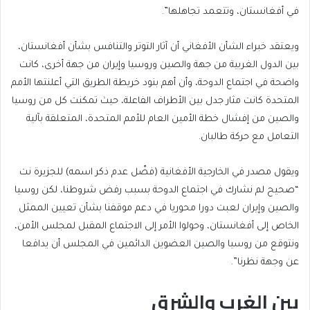
في أفغانستان، وتتعمد تجاهلها”.
ويعتقد خبراء الشأن الأفغاني أن آثار التوتر والتنافس بشأن أفغانستان،
بين الدول الغربية من جهة والصين وروسيا وإيران من جهة أخرى، كانت
واضحة في اجتماع الدوحة، وأن أهم بنود خريطة الطريق التي أعلنتها الأمم
المتحدة كانت مثار جدل بين الأطراف الفاعلة، حيث تمكنت كل من روسيا
والصين من إفشال خطة الأمين العام للأمم المتحدة، المتعلقة بآلية
التعامل مع حركة طالبان.
ويقول مصدر في الخارجية الأفغانية (فضّل عدم ذكر اسمه) للجزيرة نت
“صحيح لم نشارك في اجتماع الدوحة بسبب رفض شروطنا، لكن روسيا
والصين وإيران لعبت دورا محوريا في دعم موقفنا بشأن تعيين الممثل
الخاص إلى أفغانستان، وحولوا الأمر إلى الاجتماع المقبل لمجلس الأمن،
ونتوقع من روسيا والصين العضوين الدائمين في المجلس أن يدافعا
عن وجهة نظرنا”.
بين الغرب والشرق