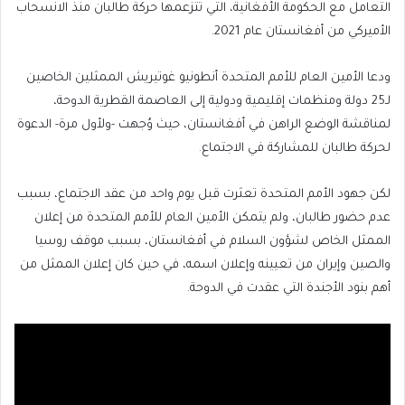
التعامل مع الحكومة الأفغانية، التي تتزعمها حركة طالبان منذ الانسحاب
الأميركي من أفغانستان عام 2021.
ودعا الأمين العام للأمم المتحدة أنطونيو غوتيريش الممثلين الخاصين
لـ25 دولة ومنظمات إقليمية ودولية إلى العاصمة القطرية الدوحة،
لمناقشة الوضع الراهن في أفغانستان، حيث وُجهت -ولأول مرة- الدعوة
لحركة طالبان للمشاركة في الاجتماع.
لكن جهود الأمم المتحدة تعثرت قبل يوم واحد من عقد الاجتماع، بسبب
عدم حضور طالبان، ولم يتمكن الأمين العام للأمم المتحدة من إعلان
الممثل الخاص لشؤون السلام في أفغانستان، بسبب موقف روسيا
والصين وإيران من تعيينه وإعلان اسمه، في حين كان إعلان الممثل من
أهم بنود الأجندة التي عقدت في الدوحة.