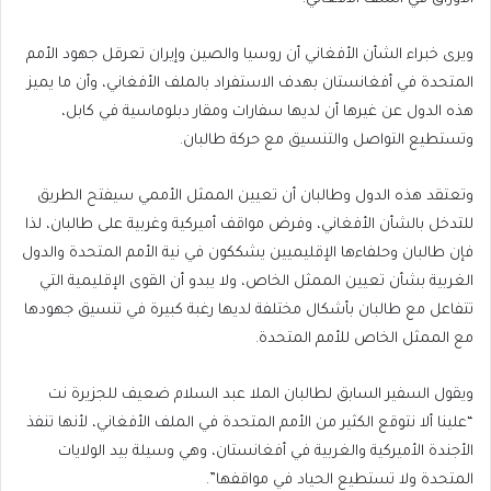
ويرى خبراء الشأن الأفغاني أن روسيا والصين وإيران تعرقل جهود الأمم
المتحدة في أفغانستان بهدف الاستفراد بالملف الأفغاني، وأن ما يميز
هذه الدول عن غيرها أن لديها سفارات ومقار دبلوماسية في كابل،
وتستطيع التواصل والتنسيق مع حركة طالبان.
وتعتقد هذه الدول وطالبان أن تعيين الممثل الأممي سيفتح الطريق
للتدخل بالشأن الأفغاني، وفرض مواقف أميركية وغربية على طالبان، لذا
فإن طالبان وحلفاءها الإقليميين يشككون في نية الأمم المتحدة والدول
الغربية بشأن تعيين الممثل الخاص، ولا يبدو أن القوى الإقليمية التي
تتفاعل مع طالبان بأشكال مختلفة لديها رغبة كبيرة في تنسيق جهودها
مع الممثل الخاص للأمم المتحدة.
ويقول السفير السابق لطالبان الملا عبد السلام ضعيف للجزيرة نت
“علينا ألا نتوقع الكثير من الأمم المتحدة في الملف الأفغاني، لأنها تنفذ
الأجندة الأميركية والغربية في أفغانستان، وهي وسيلة بيد الولايات
المتحدة ولا تستطيع الحياد في مواقفها”.