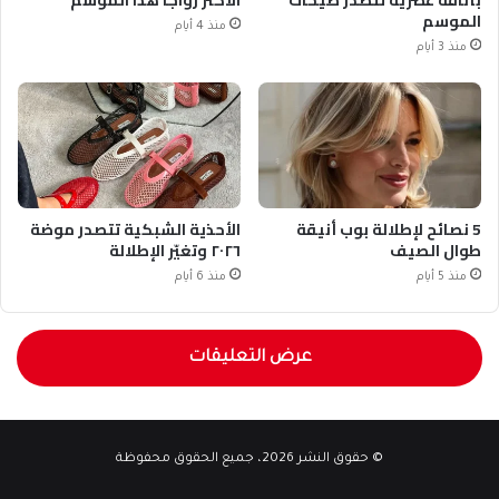
بأناقة عصرية تتصدر صيحات
الأكثر رواجاً هذا الموسم
الموسم
منذ 4 أيام
منذ 3 أيام
5 نصائح لإطلالة بوب أنيقة
الأحذية الشبكية تتصدر موضة
طوال الصيف
٢٠٢٦ وتغيّر الإطلالة
منذ 5 أيام
منذ 6 أيام
عرض التعليقات
© حقوق النشر 2026، جميع الحقوق محفوظة