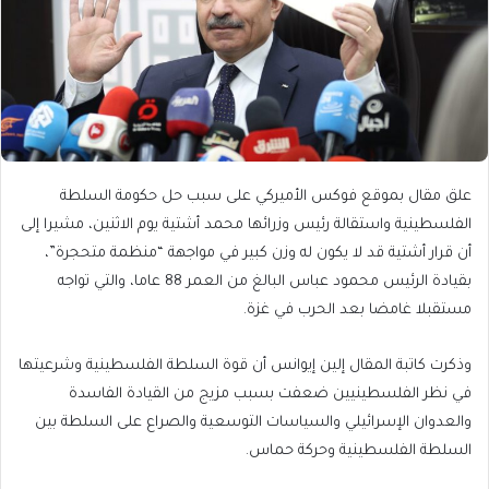
علق مقال بموقع فوكس الأميركي على سبب حل حكومة السلطة
الفلسطينية واستقالة رئيس وزرائها محمد أشتية يوم الاثنين، مشيرا إلى
أن قرار أشتية قد لا يكون له وزن كبير في مواجهة “منظمة متحجرة”،
بقيادة الرئيس محمود عباس البالغ من العمر 88 عاما، والتي تواجه
مستقبلا غامضا بعد الحرب في غزة.
وذكرت كاتبة المقال إلين إيوانس أن قوة السلطة الفلسطينية وشرعيتها
في نظر الفلسطينيين ضعفت بسبب مزيج من القيادة الفاسدة
والعدوان الإسرائيلي والسياسات التوسعية والصراع على السلطة بين
السلطة الفلسطينية وحركة حماس.