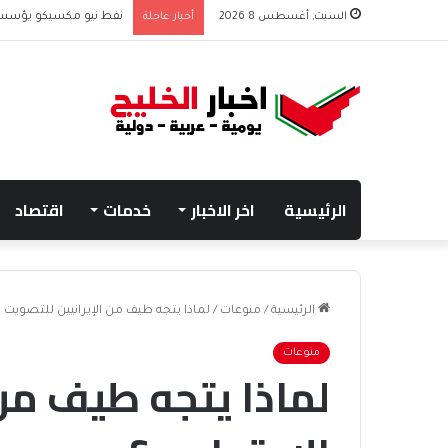
السبت, أغسطس 8 2026
أخبار عاجلة
نفط نيو مكسيكو يؤسس صندوق 75 مليار دولار
الرئيسية
اخر الاخبار
خدمات
اقتصاد
الرئيسية
/
منوعات
/
لماذا يتجه طيف من الإيرانيين للتصويت 
منوعات
لماذا يتجه طيف من 