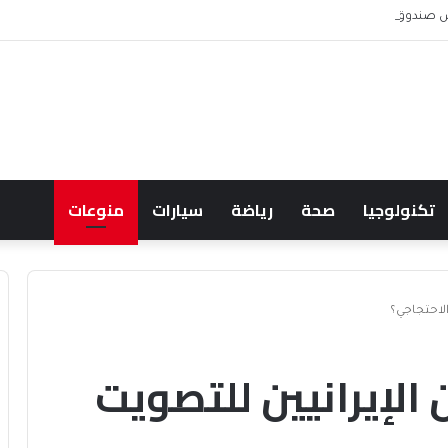
 ويشعل جدل الإنفاق
تكنولوجيا
صحة
رياضة
سيارات
منوعات
الاحتجاجي؟
الإيرانيين للتصويت