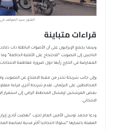
الفتور سيد الموقف في ال
قراءات متباينة
وبينما يجمع الإيرانيون على أن الأصوات الباطلة ذات دل
الناخبين إلى التصويت “للاحتجاج على الأقلية الحاكمة” و
المعارضة في الخارج رأيها حول ضرورة مقاطعة الانتخابات.
وإلى جانب شريحة تحذر من مغبة الامتناع عن التصويت وا
المحافظين على البرلمان، تقدم شريحة أخرى قراءة متفاو
بعض المرشحين لإفشال المخطط الرامي إلى استمرار الو
الانتخابي.
ودعا محمد توسلي الأمين العام لحزب “نهضت آزادي إيرا
المقبلة باعتبارها “سلوكا احتجاجيا أكثر مدنية لمتابعة الم