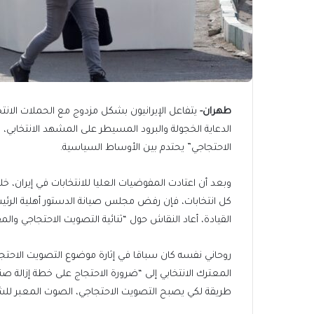
طهران-
يتفاعل الإيرانيون بشكل مزدوج مع الحملات الانت
الدعاية الخجولة والبرود المسيطر على المشهد الانتخابي
الاحتجاجي” يحتدم بين الأوساط السياسية.
وبعد أن اعتادت المفوضيات العليا للانتخابات في إيران، خ
كل انتخابات، فإن رفض مجلس صيانة الدستور أهلية الرئي
القيادة، أعاد النقاش حول “ثنائية التصويت الاحتجاجي والم
روحاني نفسه كان سباقا في إثارة موضوع التصويت الاحتج
المعترك الانتخابي إلى “ضرورة الاحتجاج على خطة إزالة صنا
طريقة لكي يصبح التصويت الاحتجاجي، الصوت المعبر للشع