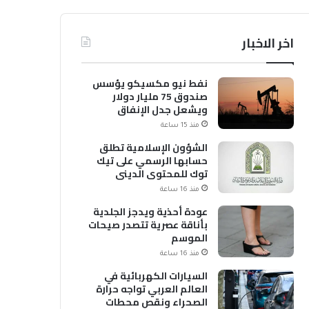
اخر الاخبار
نفط نيو مكسيكو يؤسس
صندوق 75 مليار دولار
ويشعل جدل الإنفاق
منذ 15 ساعة
الشؤون الإسلامية تطلق
حسابها الرسمي على تيك
توك للمحتوى الديني
منذ 16 ساعة
عودة أحذية ويدجز الجلدية
بأناقة عصرية تتصدر صيحات
الموسم
منذ 16 ساعة
السيارات الكهربائية في
العالم العربي تواجه حرارة
الصحراء ونقص محطات