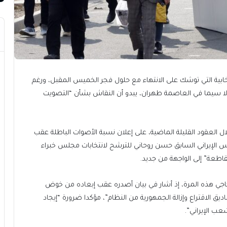
خابية التي توشك على الانتهاء مع حلول فجر الخميس المقبل، ورغم
، لا سيما في العاصمة طهران، يبدو أن النقاش بشأن “التصويت
لال العقود القليلة الماضية، على إعلان نسبة الأصوات الباطلة عقب
س الإيراني السابق حسن روحاني للترشح لانتخابات مجلس خبراء
قاطعة” إلى الواجهة من جديد.
اجي هذه المرة، إذ أشار في بيان أصدره عقب إبعاده من خوض
ديق الاقتراع وإزالة الجمهورية من النظام”، مؤكدا ضرورة “إيجاد
ب الإيراني”.