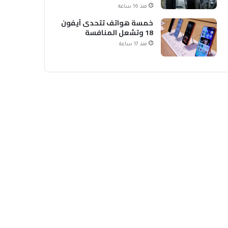
الشحن
منذ 16 ساعة
خمسة هواتف تتحدى آيفون
18 وتشعل المنافسة
منذ 17 ساعة