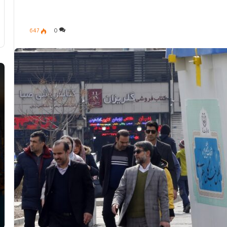
647
0