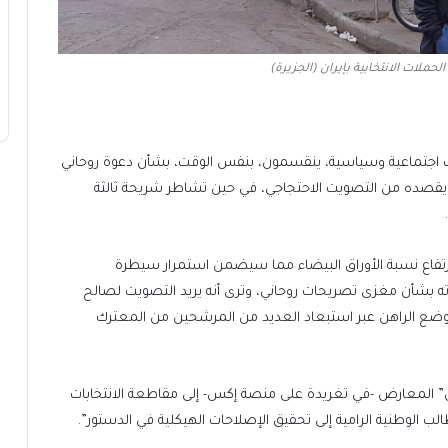
حملات الانتخابية بإيران (الجزيرة)
الات اجتماعية وسياسية، ينقسمون، بنفس الوقت، بشأن دعوة روحاني
ما يقصده من التصويت الاحتجاجي، في حين تشاطر شريحة ثالثة
رتفاع نسبة الأوراق البيضاء مما سيضمن استمرار سيطرة
ته بشأن مغزى تصريحات روحاني، وترى أنه يريد التصويت لصالح
ضع الراهن عبر استبعاد العديد من المرشحين من المعترك
ن” المعارض -في تغريدة على منصة إكس- إلى مقاطعة الانتخابات
طالب الوطنية الرامية إلى تحقيق الإصلاحات الهيكلية في الدستور”.