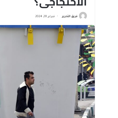
الاحتجاجي؟
فريق التحرير
فبراير 28, 2024