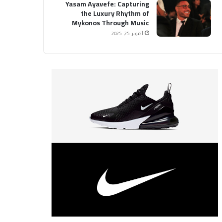
Yasam Ayavefe: Capturing
the Luxury Rhythm of
Mykonos Through Music
أكتوبر 25, 2025