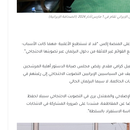
 على المنصة إكس “قد لا تستطيع الأغلبية -مهما كانت الأسباب-
 القوائم غير اللائقة من دخول البرلمان عبر تصويتها الاحتجاجي”.
اعيل كرامي مقدم، رفض مجلس صيانة الدستور أهلية المرشحين
ف من السياسيين الإيرانيين التصويت الاحتجاجي إلى رغبتهم في
لحاكمة، لا سيما البرلمان الحالي.
 الإصلاحي والمعتدل يرى في التصويت الاحتجاجي سبيلا لحفظ
عوضا عن المقاطعة، مشددا على ضرورة المشاركة في الانتخابات
سة الاستفراد بالسلطة”.