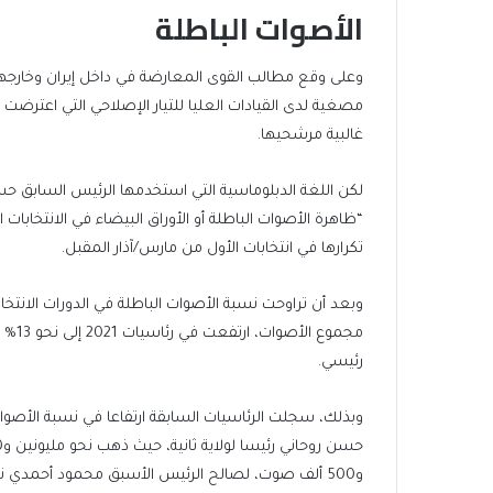
الأصوات الباطلة
وعلى وقع مطالب القوى المعارضة في داخل إيران وخارجها 
مصغية لدى القيادات العليا للتيار الإصلاحي التي اعتر
غالبية مرشحيها.
لكن اللغة الدبلوماسية التي استخدمها الرئيس السابق حسن
“ظاهرة الأصوات الباطلة أو الأوراق البيضاء في الانتخابات 
تكرارها في انتخابات الأول من مارس/آذار المقبل.
مجموع
رئيسي.
و500 ألف صوت، لصالح الرئيس الأسبق محمود أحمدي نجاد بعد رفض مجلس صيانة الدستور أهليته للترشح.