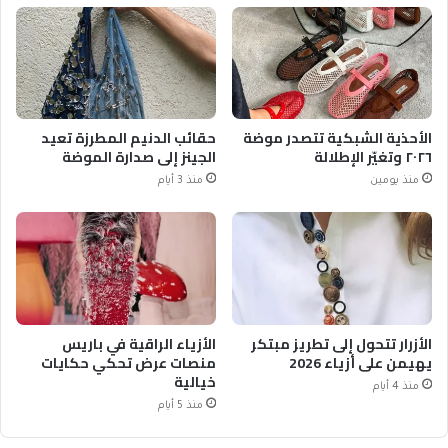
الأحذية الشبكية تتصدر موضة
حقائب الدنيم المطرزة تعيد
٢٠٢٦ وتغيّر الإطلالة
الجينز إلى صدارة الموضة
منذ يومين
منذ 3 أيام
الأزرار تتحول إلى تطريز مبتكر
الأزياء الراقية في باريس
يهيمن على أزياء 2026
منصات عرض تحكي حكايات
خيالية
منذ 4 أيام
منذ 5 أيام