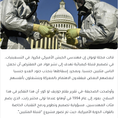
قالت مجلة لوبوان إن مهندسي الجيش الأميركي فكروا، في التسعينيات،
في تصميم قنبلة كيميائية تهدف إلى نشر مواد من المفترض أن تجعل
الناس مثليين جنسيا، وبمجرد إسقاطها ينجذب جنود العدو جنسيا
لبعضهم البعض فيفقدون الاهتمام بالمعركة وينشغلون بأنفسهم.
وأوضحت الصحيفة -في تقرير بقلم جوزيف لو كور- أن هذا التفكير في هذا
السلاح، يعود إلى عام 1994 في أوهايو عندما تولى مختبر رايت، الذي يضم
مئات المهندسين، مسؤولية تصميم وتطوير ودمج التقنيات الخاصة
بالقوات الجوية الأميركية، حيث تم تصور مشروع “قنبلة المثليين”.