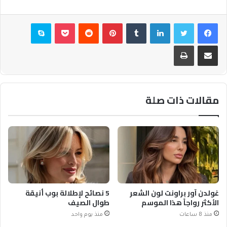
فيسبوك
تويتر
لينكدإن
بينتيريست
بوكيت
سكايب
مشاركة عبر البريد
طباعة
مقالات ذات صلة
غولدن آور براونت لون الشعر
5 نصائح لإطلالة بوب أنيقة
الأكثر رواجاً هذا الموسم
طوال الصيف
منذ 8 ساعات
منذ يوم واحد