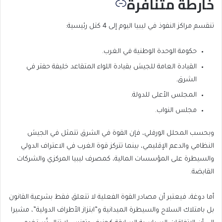
خارطة متنافرة
تنقسم مراكز النفوذ في ليبيا اليوم إلى 4 كتل رئيسية:
حكومة الوحدة الوطنية في الغرب.
القيادة العامة للجيش بقيادة اللواء المتقاعد خليفة حفتر في
الشرق.
المجلس الأعلى للدولة.
مجلس النواب.
وبحسب المحلل الورفلي، فإن القوة في الشرق تتمثل في الجيش
النظامي والدعم الإقليمي، بينما تتركز قوة الغرب في الاعتراف الدولي
والسيطرة على المؤسسات المالية، كمصرف ليبيا المركزي والشركات
القابضة.
أما دوغة، فيعتبر أن مصادر القوة الفعلية لا تتعلق فقط بشرعية القانون
بل بامتلاك السلاح والسيطرة الميدانية و”ابتزاز الأطراف الدولية”، مشيرا