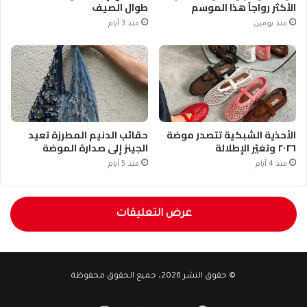
الأكثر رواجاً هذا الموسم
طوال الصيف
منذ يومين
منذ 3 أيام
الأحذية الشبكية تتصدر موضة
حقائب الدنيم المطرزة تعيد
٢٠٢٦ وتغيّر الإطلالة
الجينز إلى صدارة الموضة
منذ 4 أيام
منذ 5 أيام
عرض التعليقات
© حقوق النشر 2026، جميع الحقوق محفوظة