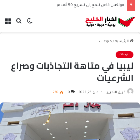
فولكس فاغن تلمح إلى تسريح 50 ألف موظف عالميًا
الوضع
بحث
الق
المظلم
عن
الرئيسية
/
منوعات
منوعات
ليبيا في متاهة التجاذبات وصراع
الشرعيات
فريق التحرير
مايو 23, 2025
0
730