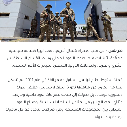
طرابلس –
في قلب صحراء شمال أفريقيا، تقف ليبيا كمتاهة سياسية
معقّدة، تتشابك فيها خيوط النفوذ المحلي وسط انقسام السلطة بين
الشرق والغرب، والتدخلات الدولية المتعثرة لمبادرات الأمم المتحدة.
فمنذ سقوط نظام الرئيس السابق معمر القذافي عام 2011، لم تتمكن
ليبيا من الخروج من متاهتها نحو برّ استقرار سياسي حقيقي لدولة
دستورية موحدة، بل تحولت إلى ساحة لصراعات نفوذ داخلية وخارجية،
وتنازع المصالح بين من يمثلون السلطة السياسية، وصراع النفوذ
الميداني بين المجموعات المسلحة، وهي صراعات تتجدد مع كل محاولة
لإعادة بناء الدولة.