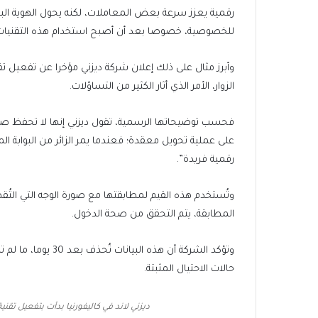
رقمية يعزز سرعة بعض المعاملات، لكنه يحول الهوية الب
للخصوصية، خصوصا بعد أن أصبح استخدام هذه التقنيات سا
وأبرز مثال على ذلك إعلان شركة ديزني مؤخرا عن تفعيل تق
الزوار، الأمر الذي أثار الكثير من التساؤلات.
فحسب توضيحاتها الرسمية، تقول ديزني إنها لا تحفظ صو
على عملية تحويل معقدة؛ فعندما يمر الزائر من البوابة ا
رقمية فريدة”.
وتُستخدم هذه القيم لمطابقتها مع صورة الوجه التي التُق
المطابقة، يتم التحقق من صحة الدخول.
وتؤكد الشركة أن هذه
حالات الاحتيال المثبتة.
ديزني لاند في كاليفورنيا بدأت بتفعيل تق