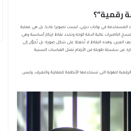
ة رقمية”؟
ك المستخدمة في بوابات ديزني، ليست تصويرا عاديا، بل هي عملية
ح الكاميرات عالية الدقة الوجه وتحدد نقاط ارتكاز أساسية وهي:
ف العين، وهذه النقاط لا تُحفظ على شكل صورة؛ بل تُحوَّل إلى
بارة عن سلسلة طويلة من الأرقام تمثل القياسات النسبية
لرقمية للهوية التي تستخدمها الأنظمة للمقارنة والتعرف، وليس