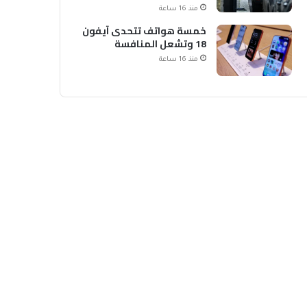
الشحن
منذ 16 ساعة
خمسة هواتف تتحدى آيفون
18 وتشعل المنافسة
منذ 16 ساعة