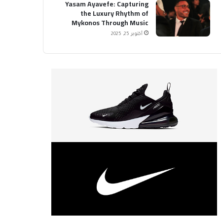
Yasam Ayavefe: Capturing
the Luxury Rhythm of
Mykonos Through Music
أكتوبر 25, 2025