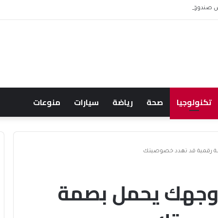
 ويشعل جدل الإنفاق
تكنولوجيا
صحة
رياضة
سيارات
منوعات
 رقمية قد تهدد خصوصيتك
 وجهك يحمل بصمة