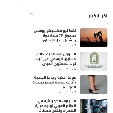
اخر الاخبار
نفط نيو مكسيكو يؤسس
صندوق 75 مليار دولار
ويشعل جدل الإنفاق
منذ 15 ساعة
الشؤون الإسلامية تطلق
حسابها الرسمي على تيك
توك للمحتوى الديني
منذ 15 ساعة
عودة أحذية ويدجز الجلدية
بأناقة عصرية تتصدر صيحات
الموسم
منذ 15 ساعة
السيارات الكهربائية في
العالم العربي تواجه حرارة
الصحراء ونقص محطات