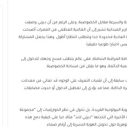
احة والسرعة مقابل الخصوصية، وعلى الرغم من أن ديزني وصفت
لتقارير الميدانية تشير إلى أن الغالبية العظمى من الممرات أصبحت
 العادية محدودة جدا وتتطلب انتظارا أطول. وهذا يجعل المشاركة
س اختيارا طوعيا حقيقيا.
افة المراقبة الشاملة، ففي عالم يتطلب مسح وجهك للدخول إلى
قمية الدائمة، وهو ما يقلل من مساحة الخصوصية.
ت سابقة إلى أن تقنيات التعرف على الوجوه قد تعاني من معدلات
ة الداكنة، مما قد يؤدي إلى تعطيل الدخول أو حدوث مضايقات
هوية البيولوجية الفريدة، بل تحول في نظر الخوارزميات إلى “مجموعة
الأخيرة التي اتخذتها “ديزني لاند” مثالا حيا على كيفية دمج هذه
وهرية حول تحويل الهوية البشرية إلى أرقام صماء.