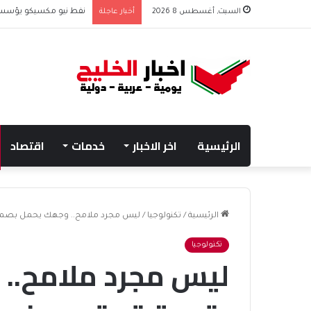
السبت, أغسطس 8 2026
أخبار عاجلة
نفط نيو مكسيكو يؤسس صندوق 75 مليار دولار
الرئيسية
اخر الاخبار
خدمات
اقتصاد
الرئيسية
/
تكنولوجيا
/
ليس مجرد ملامح.. وجهك يحمل بصمة
تكنولوجيا
ليس مجرد ملامح..