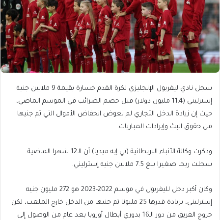
سجل نادي ليفربول الإنجليزي لكرة القدم خسارة بقيمة 9 ملايين جنية
إسترليني (11.4 مليون دولار) قبل خصم الضرائب في الموسم الماضي،
حيث إن زيادة الدخل التجاري لم تعوض انخفاض الأموال التي تم جنيها
من حقوق البث وإيرادات المباريات.
وذكرت وكالة الأنباء البريطانية (بي إيه ميديا) أن الـ12 شهرا الماضية
سجلت ربحا صغيرا بلغ 7.5 ملايين جنيه إسترليني.
وكان أكبر دخل لليفربول في موسم 2022-2023 هو 272 مليون جنيه
إسترليني، بزيادة قدرها 25 مليونا تم جنيها من الدخل خارج الملعب، لكن
خروج الفريق من دور الـ16 بدوري أبطال أوروبا بعد عام من الوصول إلى