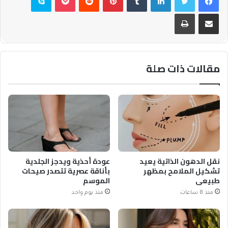
مشاركة عبر البريد
طباعة
مقالات ذات صلة
نقل الدهون الذاتية يعيد
عودة أحذية ويدجز الجلدية
تشكيل الملامح بمظهر
بأناقة عصرية تتصدر صيحات
طبيعي
الموسم
منذ 8 ساعات
منذ يوم واحد