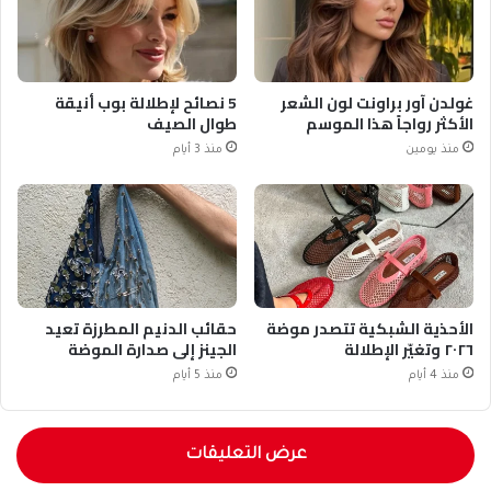
غولدن آور براونت لون الشعر
5 نصائح لإطلالة بوب أنيقة
الأكثر رواجاً هذا الموسم
طوال الصيف
منذ يومين
منذ 3 أيام
الأحذية الشبكية تتصدر موضة
حقائب الدنيم المطرزة تعيد
٢٠٢٦ وتغيّر الإطلالة
الجينز إلى صدارة الموضة
منذ 4 أيام
منذ 5 أيام
عرض التعليقات