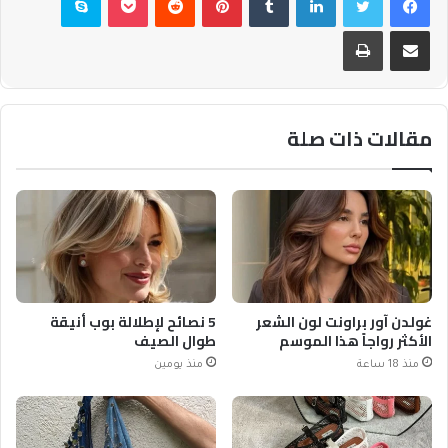
مشاركة عبر البريد
طباعة
مقالات ذات صلة
غولدن آور براونت لون الشعر
5 نصائح لإطلالة بوب أنيقة
الأكثر رواجاً هذا الموسم
طوال الصيف
منذ 18 ساعة
منذ يومين