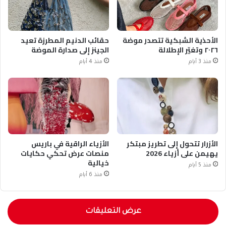
الأحذية الشبكية تتصدر موضة
حقائب الدنيم المطرزة تعيد
٢٠٢٦ وتغيّر الإطلالة
الجينز إلى صدارة الموضة
منذ 3 أيام
منذ 4 أيام
الأزرار تتحول إلى تطريز مبتكر
الأزياء الراقية في باريس
يهيمن على أزياء 2026
منصات عرض تحكي حكايات
خيالية
منذ 5 أيام
منذ 6 أيام
عرض التعليقات