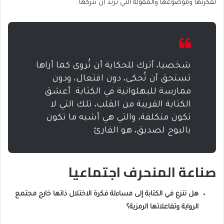
لفكرتها وموضوعها والمقولة التي تريد أن تتركها.
شخصيا، أترك للحكاية أن تُروى كما أراها
تستحق أن تُحكى، دون افتعال، ودون
ممارسة للبهلوانية في الكتابة. أعشق
الكتابة القريبة من القلب، تلك التي لا
تكون متكلفة، والتي هي أشبه ما تكون
بالبوح لصديق، هو القارئ
صناعة المنحرف اجتماعيا
هل تنزع في الكتابة إلى مساءلة فكرة الاختلال ذاتها خارج مجتمع
الرواية وتفاعلاتها الرمزية؟