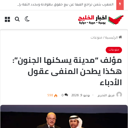
المغرب يثمن تراجع الفيفا عن بيع حقوق بطولاته ويجدد الثقة بإنفانتينو
الوضع
بحث
الق
المظلم
عن
الرئيسية
/
منوعات
منوعات
مؤلف “مدينة يسكنها الجنون”:
هكذا يطحن المنفى عقول
الأدباء
فريق التحرير
يونيو 9, 2026
0
598