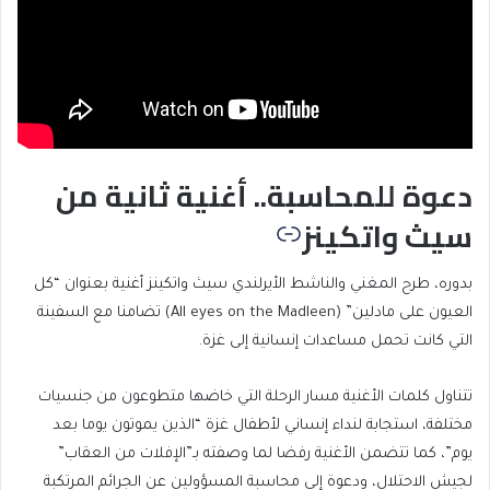
دعوة للمحاسبة.. أغنية ثانية من
سيث واتكينز
بدوره، طرح المغني والناشط الأيرلندي سيث واتكينز أغنية بعنوان “كل
العيون على مادلين” (All eyes on the Madleen) تضامنا مع السفينة
التي كانت تحمل مساعدات إنسانية إلى غزة.
تتناول كلمات الأغنية مسار الرحلة التي خاضها متطوعون من جنسيات
مختلفة، استجابة لنداء إنساني لأطفال غزة “الذين يموتون يوما بعد
يوم”، كما تتضمن الأغنية رفضا لما وصفته بـ”الإفلات من العقاب”
لجيش الاحتلال، ودعوة إلى محاسبة المسؤولين عن الجرائم المرتكبة