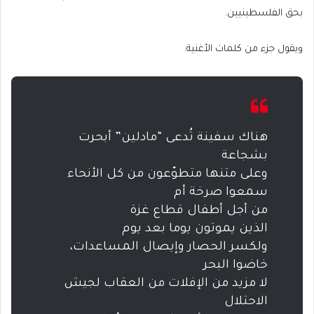
بحق الفلسطينيين.
ويقول جزء من كلمات الأغنية:
هناك سفينة تُدعى “مادلين” أبحرت
بشجاعة
وعلى متنها متطوّعون من كل الأنحاء
سمعوا صرخة أم
من أجل أطفال قطاع غزة
الذين يموتون يوما بعد يوم
ولكسر الحصار وإيصال المساعدات،
خاضوا البحر
لا مزيد من الإفلات من العقاب لجيش
الاحتلال