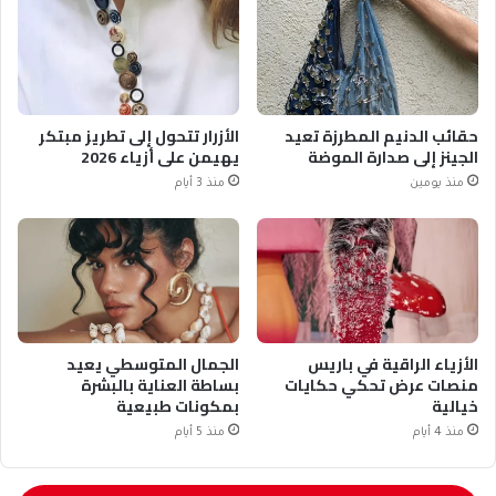
حقائب الدنيم المطرزة تعيد
الأزرار تتحول إلى تطريز مبتكر
الجينز إلى صدارة الموضة
يهيمن على أزياء 2026
منذ يومين
منذ 3 أيام
الأزياء الراقية في باريس
الجمال المتوسطي يعيد
منصات عرض تحكي حكايات
بساطة العناية بالبشرة
خيالية
بمكونات طبيعية
منذ 4 أيام
منذ 5 أيام