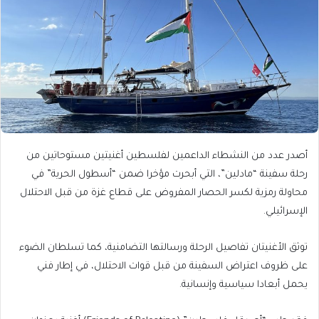
أصدر عدد من النشطاء الداعمين لفلسطين أغنيتين مستوحاتين من
رحلة سفينة “مادلين”، التي أبحرت مؤخرا ضمن “أسطول الحرية” في
محاولة رمزية لكسر الحصار المفروض على قطاع غزة من قبل الاحتلال
الإسرائيلي.
توثق الأغنيتان تفاصيل الرحلة ورسالتها التضامنية، كما تسلطان الضوء
على ظروف اعتراض السفينة من قبل قوات الاحتلال، في إطار فني
يحمل أبعادا سياسية وإنسانية.