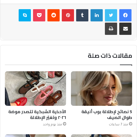
فيسبوك
تويتر
لينكدإن
بينتيريست
بوكيت
سكايب
مشاركة عبر البريد
طباعة
مقالات ذات صلة
5 نصائح لإطلالة بوب أنيقة
الأحذية الشبكية تتصدر موضة
طوال الصيف
٢٠٢٦ وتغيّر الإطلالة
منذ 7 ساعات
منذ يوم واحد