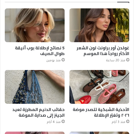
غولدن آور براونت لون الشعر
5 نصائح لإطلالة بوب أنيقة
الأكثر رواجاً هذا الموسم
طوال الصيف
منذ 20 ساعة
منذ يومين
الأحذية الشبكية تتصدر موضة
حقائب الدنيم المطرزة تعيد
٢٠٢٦ وتغيّر الإطلالة
الجينز إلى صدارة الموضة
منذ 3 أيام
منذ 4 أيام