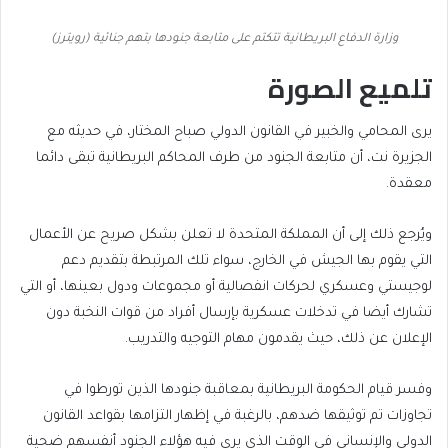
وزارة الدفاع البريطانية تتكتم على متابعة جنودها بتهم جنائية (رويترز)
تلميع الصورة
يرى المحامي والخبير في القانون الدولي صباح المختار، في حديثه مع
الجزيرة نت، أن متابعة الجنود من طرف المحاكم البريطانية تبقى دائما
معقدة.
ويُرجع ذلك إلى أن المملكة المتحدة لا تعلن بشكل صريح عن الأعمال
التي يقوم بها الجيش في الخارج، سواء تلك المرتبطة بتقديم دعم
لوجيستي وعسكري لحركات انفصالية أو مجموعات ودول بعينها، أو التي
تشارك أيضا في تدخلات عسكرية بإرسال أفراد من قوات النخبة دون
الإعلان عن ذلك، حيث يقدمون مهام التوجيه والتدريب.
وفسر قيام الحكومة البريطانية بمعاقبة جنودها الذين تورطوا في
تجاوزات تم توثيقها ضدهم، بالرغبة في إظهار التزامها بقواعد القانون
الدولي والإنساني في الوقت الذي يرى فيه هؤلاء الجنود أنفسهم ضحية