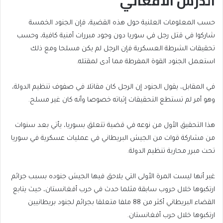
الدرس الأفغاني
حسب المعلومات العلنية حول هذه القضية، فإن الجنود الخمسة
شاركوا في قتل رجل في سوريا دون وجود مبررات أمنية كافية، وحسب
تحقيقات الشرطة العسكرية فإن الرجل لم يكن مسلحا ومع ذلك
استعمل الجنود القوة المفرطة مما أدى لمقتله.
في المقابل، يقول الجنود إن الرجل كان مقاتلا في صفوف تنظيم الدولة،
وهو أمر لم تستطع التحقيقات إثباته خصوصا وأنه كان غير مسلح.
هذا التحقيق الأول من نوعه في قضية تتعلق بسوريا، يأتي بعد سنوات
من مشاركة قوات من الجيش البريطاني في عمليات عسكرية في سوريا
تحت مبرر محاربة تنظيم الدولة.
غير أنها ليست المرة الأولى التي يلاحق فيها الجيش جنوده بسبب جرائم
ارتكبوها خلال حروب سابقة مثلما حدث في حرب أفغانستان، حيث يتابع
القضاء البريطاني أكثر من 88 ملفا متعلقا بجرائم لجنود بريطانيين
ارتكبوها خلال حرب أفغانستان.