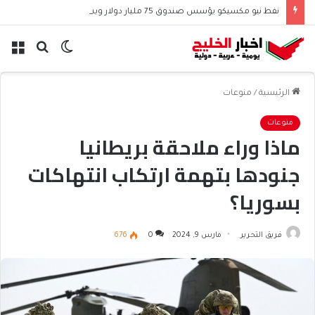
نفط نيو مكسيكو يؤسس صندوق 75 مليار دولار ويشعل جدل الإنفاق
الوضع
بحث
الق
المظلم
عن
الرئيسية
/
منوعات
منوعات
ماذا وراء ملاحقة بريطانيا
جنودها بتهمة ارتكاب انتهاكات
بسوريا؟
فريق التحرير
مارس 9, 2024
0
676