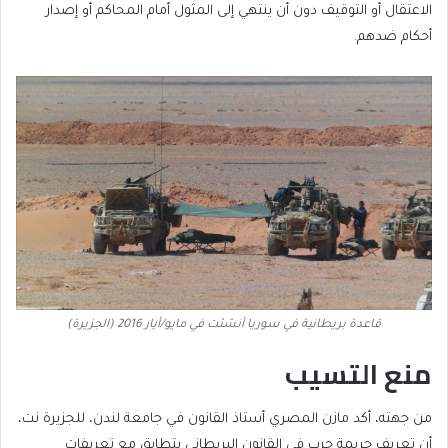
الاعتقال أو التوقيف دون أن ينتهي إلى المثول أمام المحاكم أو إصدار
أحكام ضدهم.
قاعدة بريطانية في سوريا أنشئت في مايو/أيار 2016 (الجزيرة)
منع التسيب
من جهته، أكد مازن المصري أستاذ القانون في جامعة لندن، للجزيرة نت،
أن تعريف جريمة حرب في القانون البريطاني يتطابق مع تعريفات