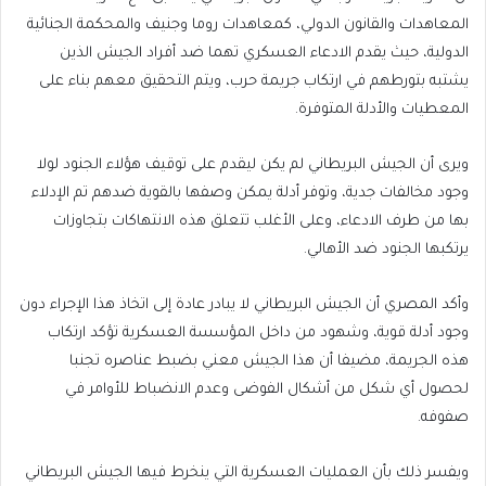
المعاهدات والقانون الدولي، كمعاهدات روما وجنيف والمحكمة الجنائية
الدولية، حيث يقدم الادعاء العسكري تهما ضد أفراد الجيش الذين
يشتبه بتورطهم في ارتكاب جريمة حرب، ويتم التحقيق معهم بناء على
المعطيات والأدلة المتوفرة.
ويرى أن الجيش البريطاني لم يكن ليقدم على توقيف هؤلاء الجنود لولا
وجود مخالفات جدية، وتوفر أدلة يمكن وصفها بالقوية ضدهم تم الإدلاء
بها من طرف الادعاء، وعلى الأغلب تتعلق هذه الانتهاكات بتجاوزات
يرتكبها الجنود ضد الأهالي.
وأكد المصري أن الجيش البريطاني لا يبادر عادة إلى اتخاذ هذا الإجراء دون
وجود أدلة قوية، وشهود من داخل المؤسسة العسكرية تؤكد ارتكاب
هذه الجريمة، مضيفا أن هذا الجيش معني بضبط عناصره تجنبا
لحصول أي شكل من أشكال الفوضى وعدم الانضباط للأوامر في
صفوفه.
ويفسر ذلك بأن العمليات العسكرية التي ينخرط فيها الجيش البريطاني