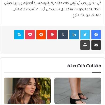
في الخارج يجب أن تبقى خاضعة لمراقبة ومحاسبة أجهزته، ويبادر الجيش
لاتخاذ هذه الإجراءات منعا لأي تسيب في أوساط أفراده خاصة في
عمليات من هذا النوع.
فيسبوك
تويتر
لينكدإن
بينتيريست
بوكيت
سكايب
مشاركة عبر البريد
طباعة
مقالات ذات صلة