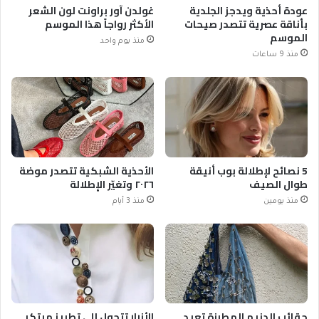
عودة أحذية ويدجز الجلدية
غولدن آور براونت لون الشعر
بأناقة عصرية تتصدر صيحات
الأكثر رواجاً هذا الموسم
الموسم
منذ يوم واحد
منذ 9 ساعات
5 نصائح لإطلالة بوب أنيقة
الأحذية الشبكية تتصدر موضة
طوال الصيف
٢٠٢٦ وتغيّر الإطلالة
منذ يومين
منذ 3 أيام
حقائب الدنيم المطرزة تعيد
الأزرار تتحول إلى تطريز مبتكر