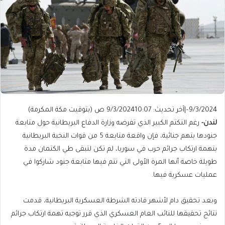
9/3/2024
–
|
آخر تحديث: 9/3/2024
10:07 ص (بتوقيت مكة المكرمة)
لندن-
رغم التكتم الكبير الذي تفرضه وزارة الدفاع البريطانية حول متابعة
جنودها بتهم جنائية، فإن واقعة متابعة 5 من قوات النخبة البريطانية
بتهمة ارتكاب جرائم حرب في سوريا، لم تكن لتبقى طي الكتمان مدة
طويلة خاصة أنها المرة الأولى التي تتم فيها متابعة جنود شاركوا في
عمليات عسكرية فيها.
وبعد تحقيق دام لأشهر قادته الشرطة العسكرية البريطانية، قدمت
نتائج تحقيقها للنائب العام العسكري الذي قرر توجيه تهمة ارتكاب جرائم