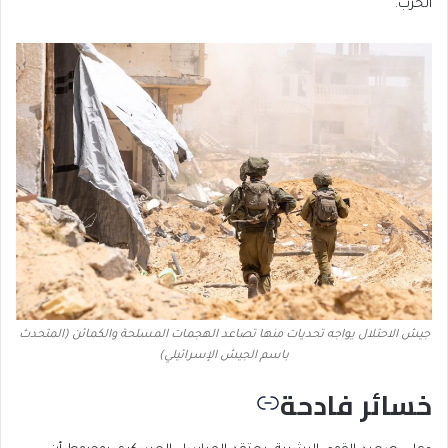
الحرب.
جيش الاحتلال يواجه تحديات منها تصاعد الهجمات المسلحة والكمائن (المتحدث
باسم الجيش الإسرائيلي)
خسائر فادحة