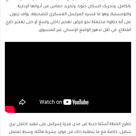
بالكامل، وتحريك السكان جنوبا، وتجريد حماس من أدواتها الإدارية
واللوجستية، وهو ما فسره المراسل العسكري للصحيفة، يوآف زيتون،
على أنه خطوة محتملة نحو فرض تهجير داخلي واسع أو حتى تهجير خارج
القطاع، في ظل تدهور الوضع الإنساني غير المسبوق.
تطرح الخطة أسئلة جدية عن مدى قدرة إسرائيل على تنفيذ احتلال بري
شامل، خاصة مع ما يتطلبه ذلك من موارد بشرية هائلة، وسط تململ