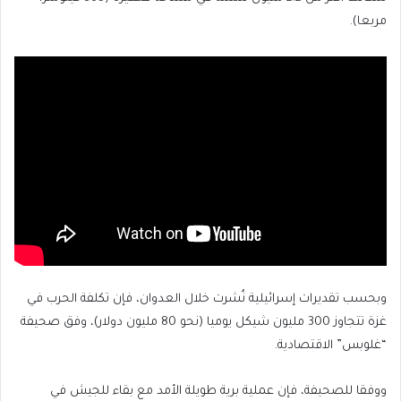
مربعا).
وبحسب تقديرات إسرائيلية نُشرت خلال العدوان، فإن تكلفة الحرب في
غزة تتجاوز 300 مليون شيكل يوميا (نحو 80 مليون دولار)، وفق صحيفة
“غلوبس” الاقتصادية.
ووفقا للصحيفة، فإن عملية برية طويلة الأمد مع بقاء للجيش في