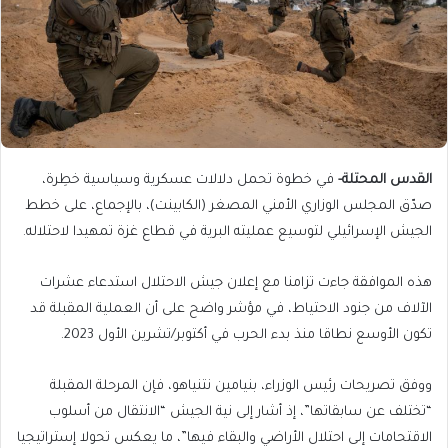
القدس المحتلة-
في خطوة تحمل دلالات عسكرية وسياسية خطِرة،
صدّق المجلس الوزاري الأمني المصغر (الكابينت)، بالإجماع، على خطط
الجيش الإسرائيلي لتوسيع عمليته البرية في قطاع غزة تمهيدا لاحتلاله.
هذه الموافقة جاءت تزامنا مع إعلان جيش الاحتلال استدعاء عشرات
الآلاف من جنود الاحتياط، في مؤشر واضح على أن العملية المقبلة قد
تكون الأوسع نطاقا منذ بدء الحرب في أكتوبر/تشرين الأول 2023.
ووفق تصريحات رئيس الوزراء، بنيامين نتنياهو، فإن المرحلة المقبلة
“تختلف عن سابقاتها”، إذ أشار إلى نية الجيش “الانتقال من أسلوب
الاقتحامات إلى احتلال الأراضي والبقاء فيها”، ما يعكس تحولا إستراتيجيا