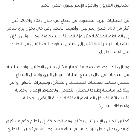
المدنيون الغزيون والجنود الإسرائيليون الثمن الأكبر.
في العمليات البرية المحدودة في قطاع غزة خلال 2023 و2024، قُتل
أكثر من 600 جندي إسرائيلي، وأصيب الآلاف، وفي حال دخول بري شامل
إلى المناطق المكتظة مثل غزة المدينة، والشجاعية، وخان يونس، فإن
التقديرات الإسرائيلية تشير إلى احتمال سقوط آلاف القتلى من الجنود
على الأمد الطويل.
وحيال ذلك، أوضحت صحيفة “معاريف” أن جيش الاحتلال يواجه سلسة
من التحديات في حال توسيع عمليات التوغل البري واحتلال القطاع،
تشمل تصاعد الهجمات المسلحة، والكمائن، وتفجيرات الأنفاق، و”هي
بيئة غير مناسبة إطلاقا للجيش النظامي، ولخطوط الإمداد، وحماية
الآليات الثقيلة داخل المناطق المكتظة، وإدارة الأراضي المحتلة،
والاحتكاك اليومي”.
كما أن الجيش الإسرائيلي يحتاج، وفق الصحيفة، إلى نظام حكم عسكري
أو مدني بديل داخل غزة إذا ما تم البقاء فيها، وهو أمر لم يُعلن، ما يطرح