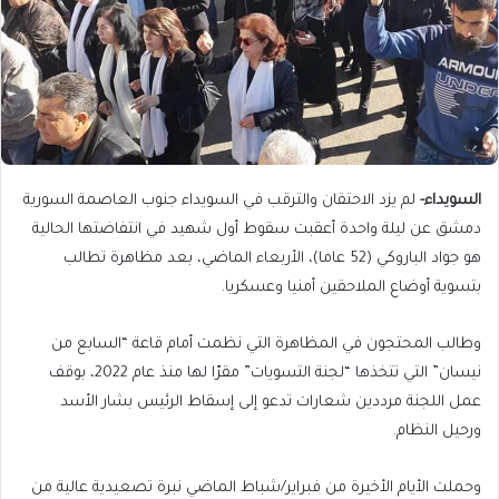
السويداء-
لم يزد الاحتقان والترقب في السويداء جنوب العاصمة السورية
دمشق عن ليلة واحدة أعقبت سقوط أول شهيد في انتفاضتها الحالية
هو جواد الباروكي (52 عاما)، الأربعاء الماضي، بعد مظاهرة تطالب
بتسوية أوضاع الملاحقين أمنيا وعسكريا.
وطالب المحتجون في المظاهرة التي نظمت أمام قاعة “السابع من
نيسان” التي تتخذها “لجنة التسويات” مقرّا لها منذ عام 2022، بوقف
عمل اللجنة مرددين شعارات تدعو إلى إسقاط الرئيس بشار الأسد
ورحيل النظام.
وحملت الأيام الأخيرة من فبراير/شباط الماضي نبرة تصعيدية عالية من