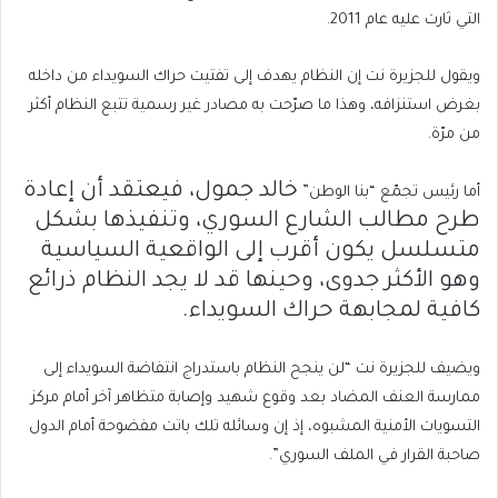
التي ثارت عليه عام 2011.
ويقول للجزيرة نت إن النظام يهدف إلى تفتيت حراك السويداء من داخله
بغرض استنزافه، وهذا ما صرّحت به مصادر غير رسمية تتبع النظام أكثر
من مرّة.
خالد جمول
، فيعتقد أن إعادة
أما رئيس تجمّع “بنا الوطن”
طرح مطالب الشارع السوري، وتنفيذها بشكل
متسلسل يكون أقرب إلى الواقعية السياسية
وهو الأكثر جدوى، وحينها قد لا يجد النظام ذرائع
كافية لمجابهة حراك السويداء.
ويضيف للجزيرة نت “لن ينجح النظام باستدراج انتفاضة السويداء إلى
ممارسة العنف المضاد بعد وقوع شهيد وإصابة متظاهر آخر أمام مركز
التسويات الأمنية المشبوه، إذ إن وسائله تلك باتت مفضوحة أمام الدول
صاحبة القرار في الملف السوري”.