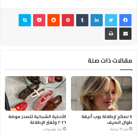
فيسبوك
تويتر
لينكدإن
بينتيريست
بوكيت
سكايب
مشاركة عبر البريد
طباعة
مقالات ذات صلة
5 نصائح لإطلالة بوب أنيقة
الأحذية الشبكية تتصدر موضة
طوال الصيف
٢٠٢٦ وتغيّر الإطلالة
منذ 11 ساعة
منذ يوم واحد