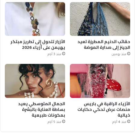
حقائب الدنيم المطرزة تعيد
الأزرار تتحول إلى تطريز مبتكر
الجينز إلى صدارة الموضة
يهيمن على أزياء 2026
منذ يومين
منذ 3 أيام
الأزياء الراقية في باريس
الجمال المتوسطي يعيد
منصات عرض تحكي حكايات
بساطة العناية بالبشرة
خيالية
بمكونات طبيعية
منذ 4 أيام
منذ 5 أيام