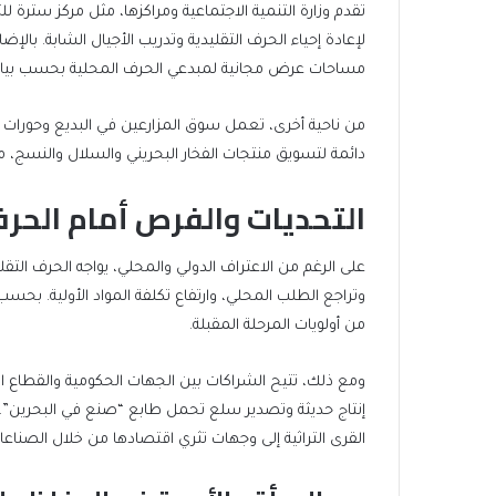
تقدم وزارة التنمية الاجتماعية ومراكزها، مثل مركز سترة
لإعادة إحياء الحرف التقليدية وتدريب الأجيال الشابة. بالإ
مساحات عرض مجانية لمبدعي الحرف المحلية بحسب بيانا
من ناحية أخرى، تعمل سوق المزارعين في البديع وحورات
دائمة لتسويق منتجات الفخار البحريني والسلال والنسج، م
التحديات والفرص أمام الحرف
على الرغم من الاعتراف الدولي والمحلي، يواجه الحرف الت
وتراجع الطلب المحلي، وارتفاع تكلفة المواد الأولية. بح
من أولويات المرحلة المقبلة.
ومع ذلك، تتيح الشراكات بين الجهات الحكومية والقطاع 
إنتاج حديثة وتصدير سلع تحمل طابع “صنع في البحرين”. 
القرى التراثية إلى وجهات تثري اقتصادها من خلال الصناعات