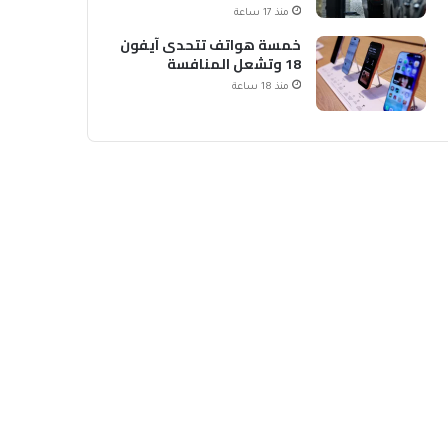
الشحن
منذ 17 ساعة
خمسة هواتف تتحدى آيفون
18 وتشعل المنافسة
منذ 18 ساعة