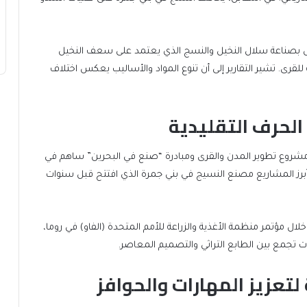
ل بصناعة سلال النخيل والنسج الذي يعتمد على سعف النخيل
لقرى. تشير التقارير إلى أن تنوع المواد والأساليب يعكس اختلاف
الحرف التقليدية
ل مشروع تطوير المدن والقرى ومبادرة “صنع في البحرين” ساهم في
ن أبرز المشاريع مصنع النسيج في بني جمرة الذي افتتح قبل سنوات
لال مؤتمر منظمة الأغذية والزراعة للأمم المتحدة (الفاو) في روما،
ات تجمع بين الطابع التراثي والتصميم المعاصر.
عزيز المهارات والحوافز