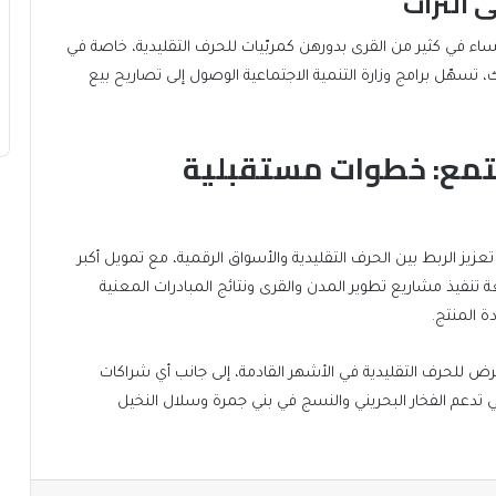
 التراث
لنساء في كثير من القرى بدورهن كمربّيات للحرف التقليدية، خاصة في
سهّل برامج وزارة التنمية الاجتماعية الوصول إلى تصاريح بيع
جتمع: خطوات مستقبلية
زيز الربط بين الحرف التقليدية والأسواق الرقمية، مع تمويل أكبر
نفيذ مشاريع تطوير المدن والقرى ونتائج المبادرات المعنية
ة المنتج.
رض للحرف التقليدية في الأشهر القادمة، إلى جانب أي شراكات
تي تدعم الفخار البحريني والنسج في بني جمرة وسلال النخيل