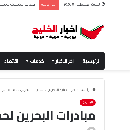
السبت, أغسطس 8 2026
أخبار عاجلة
نفط نيو مكسيكو يؤسس صندوق 75 مليار دولار
الرئيسية
اخر الاخبار
خدمات
اقتصاد
الرئيسية
/
اخر الاخبار
/
البحرين
/
مبادرات البحرين لحماية الترا
البحرين
مبادرات البحرين لح