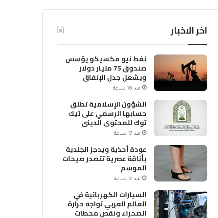
اخر الاخبار
نفط نيو مكسيكو يؤسس
صندوق 75 مليار دولار
ويشعل جدل الإنفاق
منذ 16 ساعة
الشؤون الإسلامية تطلق
حسابها الرسمي على تيك
توك للمحتوى الديني
منذ 17 ساعة
عودة أحذية ويدجز الجلدية
بأناقة عصرية تتصدر صيحات
الموسم
منذ 17 ساعة
السيارات الكهربائية في
العالم العربي تواجه حرارة
الصحراء ونقص محطات