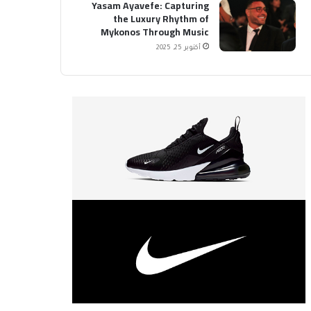
Yasam Ayavefe: Capturing
the Luxury Rhythm of
Mykonos Through Music
أكتوبر 25, 2025