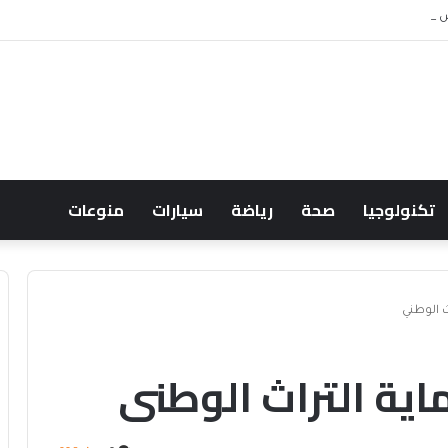
 ويشعل جدل الإنفاق
تكنولوجيا
صحة
رياضة
سيارات
منوعات
ث الوطني
ماية التراث الوطني