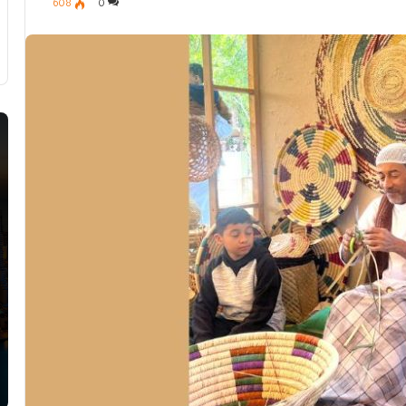
608
0