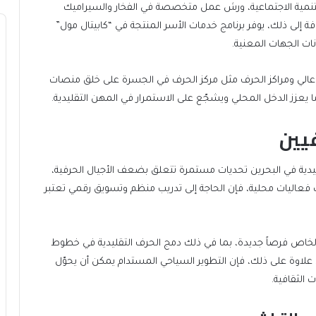
 للتنمية الاجتماعية، ورش عمل متخصصة في الفخار والسيراميك
ضافة إلى ذلك، يوفر برنامج خدمات الأسر المنتجة في “كابيتال مول”
ت الجهات المعنية.
 عالي ومراكز الحرف مثل مركز الحرف في الجسرة على خلق منصات
ا يعزز الدخل المحلي ويشجّع على الاستمرار في المهن التقليدية.
يين
قليدية في البحرين تحديات مستمرة تتعلق بضعف الأجيال الحرفية،
سب فعاليات محلية، فإن الحاجة إلى تدريب منظم وتسويق رقمي تعتبر
الخاص فرصاً جديدة، بما في ذلك دمج الحرف التقليدية في خطوط
علاوة على ذلك، فإن التطوير السياحي المستدام يمكن أن يحوّل
 الثقافية.