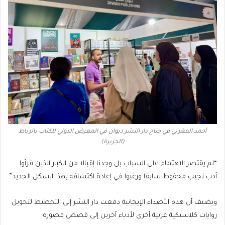
أحمد المغربي في جناح دار النشر ديوان في المعرض الدولي للكتاب بالرباط
(الجزيرة)
“لم يقتصر الاهتمام على الشباب بل وجدنا إقبالا من الكبار الذين قرأوا
أدب نجيب محفوظ سابقا ورغبوا في إعادة اكتشافه بهذا الشكل الجديد”
ويضيف أن هذه الأصداء الإيجابية دفعت دار النشر إلى التخطيط لتحويل
روايات كلاسيكية عربية أخرى لأدباء آخرين إلى قصص مصورة.