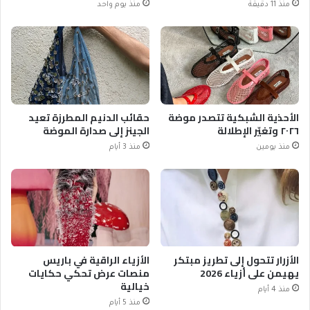
منذ 11 دقيقة
منذ يوم واحد
الأحذية الشبكية تتصدر موضة
حقائب الدنيم المطرزة تعيد
٢٠٢٦ وتغيّر الإطلالة
الجينز إلى صدارة الموضة
منذ يومين
منذ 3 أيام
الأزرار تتحول إلى تطريز مبتكر
الأزياء الراقية في باريس
يهيمن على أزياء 2026
منصات عرض تحكي حكايات
خيالية
منذ 4 أيام
منذ 5 أيام