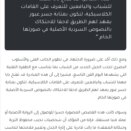
للشباب واليافعين للتعرف على القامات
الكلاسيكية، لتكون بمثابة جسر عبور
يمهد لهم الطريق لاحقا للاحتكاك
بالنصوص السردية الأصلية في صورتها
الخام.”
ومع ذلك أكد على ضرورة الاجتهاد في تطوير الجانب الفني والأسلوب
البصري لجذب الجيل الجديد من الشباب بما يتناسب مع الطفرة التقنية
التي يشهدها اليوم الفن التاسع، مشيرا إلى أن هذه المبادرة قد تفتح بابا
مهما للشباب واليافعين للتعرف على القامات الكلاسيكية، لتكون بمثابة
جسر عبور يمهد لهم الطريق لاحقا للاحتكاك بالنصوص السردية الأصلية
في صورتها الخام.
وسواء كانت هذه القصص المصورة جسرا للوصول إلى الرواية الأصلية أو
عملا فنيا مستقلا، فإنه من المؤكد أن شخصيات نجيب محفوظ الثرية
وحبكاته المعقدة ما زالت قادرة على إثارة الجدل وتغيير ملامحها لتناسب