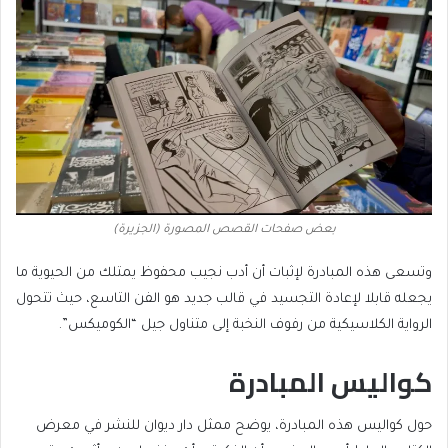
بعض صفحات القصص المصورة (الجزيرة)
وتسعى هذه المبادرة لإثبات أن أدب نجيب محفوظ يمتلك من الحيوية ما
يجعله قابلا لإعادة التجسيد في قالب جديد هو الفن التاسع، حيث تتحول
الرواية الكلاسيكية من رفوف النخبة إلى متناول جيل “الكوميكس”.
كواليس المبادرة
حول كواليس هذه المبادرة، يوضح ممثل دار ديوان للنشر في معرض