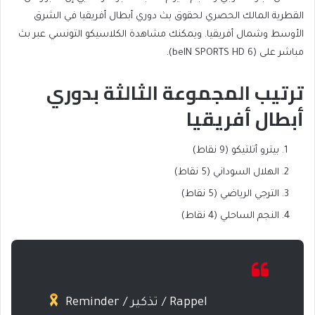
القطرية المالك الحصري لحقوق بث دوري أبطال أفريقيا في الشرق
الأوسط وشمال أفريقيا. ويمكنك مشاهدة الكلاسيكو التونسي عبر بث
مباشر على (beIN SPORTS HD 6).
ترتيب المجموعة الثالثة بدوري
أبطال أفريقيا
بيترو أتلتيكو (9 نقاط)
الهلال السوداني (5 نقاط)
الترجي الرياضي (5 نقاط)
النجم الساحلي (4 نقاط)
Reminder / تذكير / Rappel