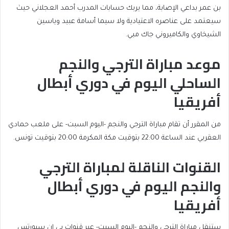
بن عمر بداعي الإصابة، مما يربك حسابات المدرب أحمد العجلاني حيث
سيعتمد على عناصره الاعتيادية ولا سيما أسامة عبيد وياسين
الشيخاوي والكاميروني جاك مبي.
موعد مباراة الترجي والنجم
الساحلي اليوم في دوري أبطال
أفريقيا
من المقرر أن تقام مباراة الترجي والنجم -اليوم السبت- على ملعب حمادي
العقربي عند الساعة 22:00 بتوقيت مكة المكرمة 20:00 بتوقيت تونس.
القنوات الناقلة لمباراة الترجي
والنجم اليوم في دوري أبطال
أفريقيا
ستنقل مباراة الترجي والنجم -اليوم السبت- عبر قنوات بي إن سبورتس