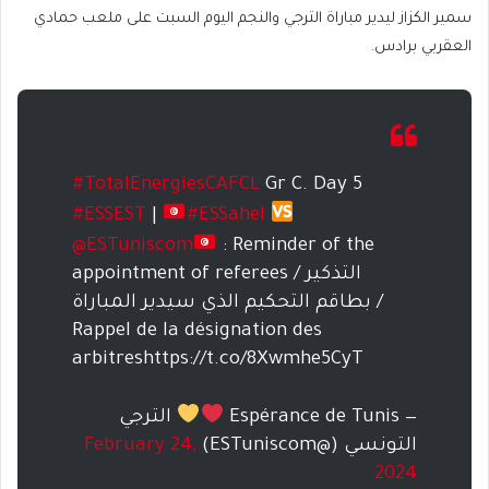
سمير الكزاز ليدير مباراة الترجي والنجم اليوم السبت على ملعب حمادي
العقربي برادس.
#TotalEnergiesCAFCL
Gr C. Day 5
#ESSEST
|
#ESSahel
@ESTuniscom
: Reminder of the
appointment of referees / التذكير
بطاقم التحكيم الذي سيدير المباراة /
Rappel de la désignation des
arbitreshttps://t.co/8Xwmhe5CyT
— Espérance de Tunis
الترجي
التونسي (@ESTuniscom)
February 24,
2024