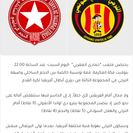
يحتضن ملعب “حمادي العقربي” -اليوم السبت- عند الساعة 22:00
بتوقيت مكة المكرمة، قمة تونسية خالصة بين النجم الساحلي وضيفه
الترجي في المجموعة الثالثة من دوري أبطال أفريقيا لكرة القدم.
ولا مجال أمام الفريقين لأي خطأ، إذ إن الخاسر فيها ستتقلص آماله على
نحو كبير، إذ يتصدر المجموعة بيترو دي لواندا الأنغولي (9 نقاط) أمام
الترجي والهلال السوداني (5 نقاط) والنجم (4 نقاط).
وسيكون الترجي بهوية فنية مختلفة أفريقيا، بعدما تولى البرتغالي ميغيل