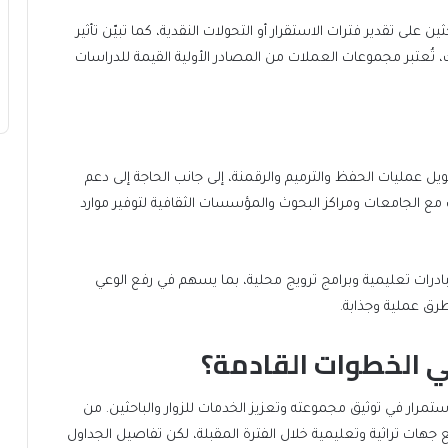
ين على تقدير فترات الاستقرار أو التحولات النقدية، كما تبيّن تأثير
ك، تُعتبر مجموعات العملات من المصادر الأولية القيمة للدراسات
يل عمليات الحفظ والترميم والرقمنة، إلى جانب الحاجة إلى دعم
مع الجامعات ومراكز البحوث والمؤسسات الثقافية لتوفير موارد
درات تعليمية وبرامج ترويج محلية، بما يسهم في رفع الوعي
طرق عملية وجذابة.
ي الخطوات القادمة؟
رار في توثيق مجموعته وتعزيز الخدمات للزوار والباحثين. من
هات تراثية وتعليمية خلال الفترة المقبلة، لكن تفاصيل الجداول