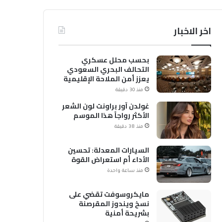
اخر الاخبار
بحسب محلل عسكري
التحالف البحري السعودي
يعزز أمن الملاحة الإقليمية
والدولية
منذ 30 دقيقة
غولدن آور براونت لون الشعر
الأكثر رواجاً هذا الموسم
منذ 38 دقيقة
السيارات المعدلة: تحسين
الأداء أم استعراض القوة
منذ ساعة واحدة
مايكروسوفت تقضي على
نسخ ويندوز المقرصنة
بشريحة أمنية