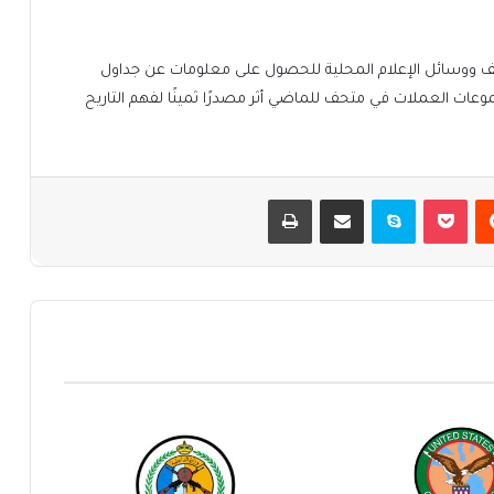
متحف ووسائل الإعلام المحلية للحصول على معلومات عن جداول
موعات العملات في متحف للماضي أثر مصدرًا ثمينًا لفهم التاريح
يست
بوكيت
سكايب
مشاركة عبر البريد
طباعة