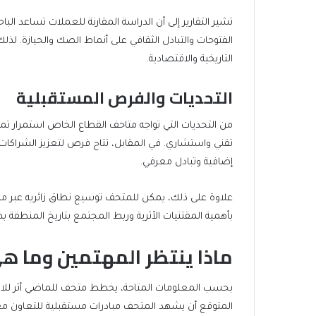
تشير التقارير إلى أن الدراسة المقارنة للعملات تساعد الباحث
الفتوحات والتبادل الثقافي على أنماط الصك والحيازة. لذل
التاريخية والاقتصادية.
التحديات والفرص المستقبلية
من التحديات التي تواجه متاحف القطاع الخاص استمرار تمو
تقني واستشاري. في المقابل، تتاح فرص لتعزيز الشراكات 
إضافية وتبادل معرفي.
علاوة على ذلك، يمكن للمتحف توسيع نطاق زائريه عبر مبا
بأهمية المقتنيات الأثرية وربط المجتمع بتاريخ المنطقة ب
ماذا ينتظر المهتمين وما ه
بحسب المعلومات المتاحة، يخطط متحف للماضي أثر للاستم
المتوقع أن يشهد المتحف مبادرات مستقبلية للتعاون مع ج