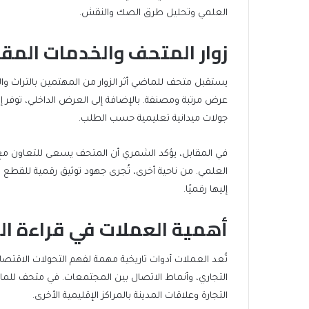
العلمي وتحليل طرق الصك والنقش.
زوار المتحف والخدمات المق
يستقبل متحف للماضي أثر الزوار من المهتمين بالتراث وا
عرض مرتبة ومصنفة. بالإضافة إلى العرض الداخلي، توفر إ
جولات ميدانية تعليمية حسب الطلب.
في المقابل، يؤكد الشمري أن المتحف يسعى للتعاون مع الج
العلمي. من ناحية أخرى، تُجرى جهود توثيق رقمية للقطع
إليها رقميًا.
أهمية العملات في قراءة الت
تُعد العملات أدوات تاريخية مهمة لفهم التحولات الاقتص
التجاري، وأنماط الاتصال بين المجتمعات. في متحف للما
التجارة وعلاقات المدينة بالمراكز الإقليمية الأخرى.