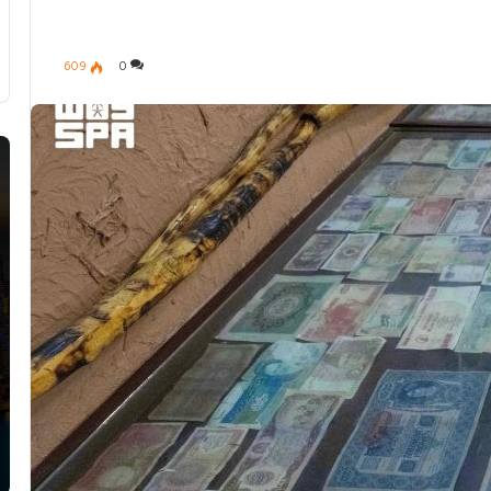
609
0