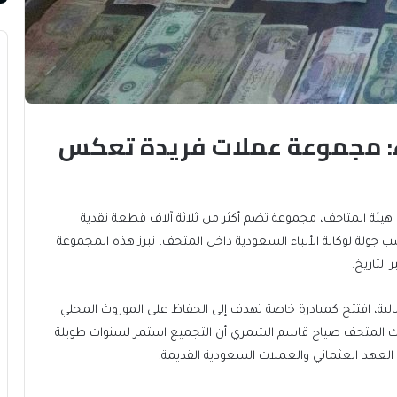
ء: مجموعة عملات فريدة تعكس
يئة المتاحف، مجموعة تضم أكثر من ثلاثة آلاف قطعة نقدية
 جولة لوكالة الأنباء السعودية داخل المتحف، تبرز هذه المجموعة
التاريخ.
ية، افتتح كمبادرة خاصة تهدف إلى الحفاظ على الموروث المحلي
 مالك المتحف صياح قاسم الشمري أن التجميع استمر لسنوات طويلة
لعهد العثماني والعملات السعودية القديمة.