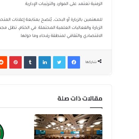
الزمنية تعتمد على الموارد والترتيبات الإدارية.
للمهتمين بالزيارة أو البحث، يُنصح بمتابعة إعلانات ال
الزيارة والفعاليات العلمية المحتملة. في الختام، تظل مج
الاقتصادي والثقافي لمنطقة رفحاء وما حولها.
فيسبوك
تويتر
لينكدإن
بينتير
شاركها
مقالات ذات صلة