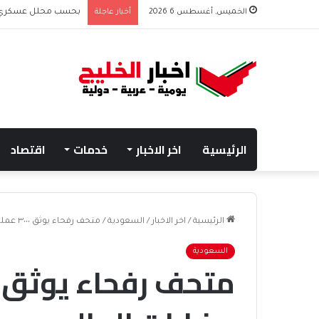
الخميس, أغسطس 6 2026
أخبار عاجلة
بحسب محلل عسكري الت
الرئيسية
اخر الاخبار
خدمات
اقتصاد
الرئيسية
/
اخر الاخبار
/
السعودية
/
متحف رفحاء يوثق ٣٠٠٠ عملة نادرة من حضارات العالم
السعودية