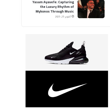
Yasam Ayavefe: Capturing
the Luxury Rhythm of
Mykonos Through Music
أكتوبر 25, 2025