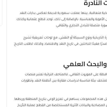
النادرة
ية متعاقبة، بينها عملات سعودية قديمة تعكس بدايات النقد
الأموية والعباسية. بالإضافة إلى ذلك، توجد قطع عثمانية وكذلك
ة متصلة للتبادل التجاري والثقافي.
لتاريخية ونوع السبيكة أو النقش، مع لوحات تعريفية تشرح
ا مفيدًا للباحثين في تاريخ النقد والاقتصاد وكذلك لطلاب التاريخ
والبحث العلمي
فظة على الموروث الثقافي، فالمتاحف التراثية تعتبر منصات
 المتحف بيئة مناسبة لدراسات مقارنة بين أنظمة النقد وتطورات
 هذه المجموعات يساهم في تعزيز الوعي بتاريخ المنطقة وربطها
 المصاحبة والبيانات الأثرية المستخلصة من القطع عملية التأريخ