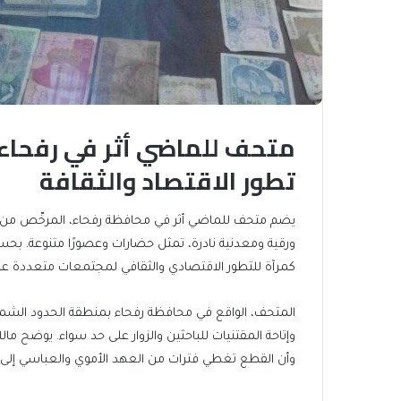
متحف للماضي أثر في رفحا
تطور الاقتصاد والثقافة
يضم متحف للماضي أثر في محافظة رفحاء، المرخّص من ه
ورقية ومعدنية نادرة، تمثل حضارات وعصورًا متنوعة. بحسب
كمرآة للتطور الاقتصادي والثقافي لمجتمعات متعددة عبر 
المتحف، الواقع في محافظة رفحاء بمنطقة الحدود الشمال
وإتاحة المقتنيات للباحثين والزوار على حد سواء. يوضح
وأن القطع تغطي فترات من العهد الأموي والعباسي إلى ا