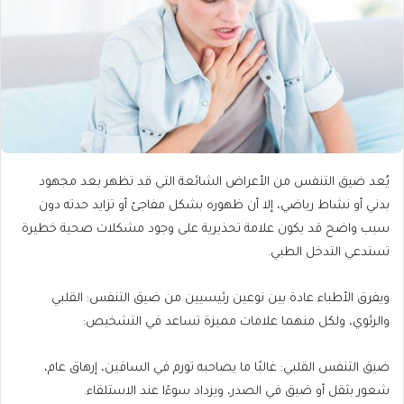
يُعد ضيق التنفس من الأعراض الشائعة التي قد تظهر بعد مجهود
بدني أو نشاط رياضي، إلا أن ظهوره بشكل مفاجئ أو تزايد حدته دون
سبب واضح قد يكون علامة تحذيرية على وجود مشكلات صحية خطيرة
تستدعي التدخل الطبي.
ويفرق الأطباء عادة بين نوعين رئيسيين من ضيق التنفس: القلبي
والرئوي، ولكل منهما علامات مميزة تساعد في التشخيص:
ضيق التنفس القلبي: غالبًا ما يصاحبه تورم في الساقين، إرهاق عام،
شعور بثقل أو ضيق في الصدر، ويزداد سوءًا عند الاستلقاء.