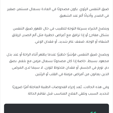
ضيق التنفس الرئوي: يكون مصحوبًا في العادة بسعال مستمر، صفير
في الصدر، وأحيانًا ألم عند الشهيق.
وينصح الخبراء بسرعة التوجه للطبيب في حال ظهور ضيق التنفس
بشكل مفاجئ أو إذا ترافق مع أعراض خطيرة مثل ألم الصدر، ازرقاق
الشفاه أو الوجه، ضعف عام شديد، أو فقدان الوعي.
ويصبح ضيق التنفس مؤشرًا خطيرًا عندما يظهر أثناء الراحة أو عند بذل
مجهود بسيط، خاصة إذا كان مصحوبًا بسعال مزمن مع بلغم، بصق
دم، تورم في الجسم، أو فقدان ملحوظ للوزن، لا سيما لدى المرضى
الذين يعانون من أمراض مزمنة في القلب أو الرئتين.
وفي هذه الحالات، يُعد إجراء الفحوصات الطبية العاجلة أمرًا ضروريًا
لتحديد السبب وتلقي العلاج المناسب قبل تفاقم الحالة.