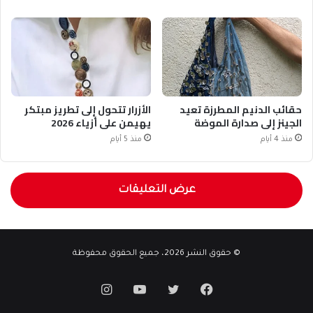
حقائب الدنيم المطرزة تعيد
الأزرار تتحول إلى تطريز مبتكر
الجينز إلى صدارة الموضة
يهيمن على أزياء 2026
منذ 4 أيام
منذ 5 أيام
عرض التعليقات
© حقوق النشر 2026، جميع الحقوق محفوظة
فيسبوك
تويتر
يوتيوب
انستقرام