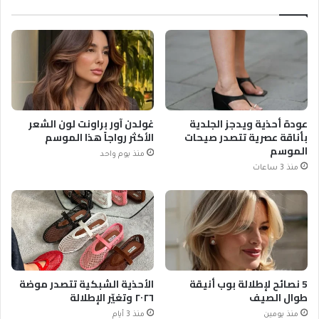
عودة أحذية ويدجز الجلدية
غولدن آور براونت لون الشعر
بأناقة عصرية تتصدر صيحات
الأكثر رواجاً هذا الموسم
الموسم
منذ يوم واحد
منذ 3 ساعات
5 نصائح لإطلالة بوب أنيقة
الأحذية الشبكية تتصدر موضة
طوال الصيف
٢٠٢٦ وتغيّر الإطلالة
منذ يومين
منذ 3 أيام