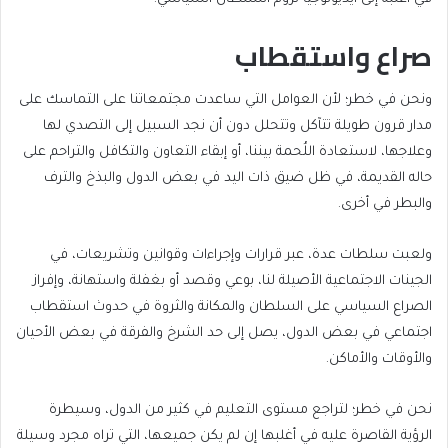
صراع واستقطاب
ونحن في خطر؛ لأن العوامل التي ساعدت مجتمعاتنا على التماسك على
مدار قرون طويلة تتآكل وتتحلل دون أن نجد السبيل إلى التصدي لها
وعلاجها، لاستعادة اللُحمة بيننا، أو إبقاء التعاون والتكافل والتراحم على
حاله القديمة، في ظل ضيق ذات اليد في بعض الدول والبذخ والترف
والبطر في أخرى.
ولعبت سلطات عدة، عبر قرارات وإجراءات وقوانين وتشريعات، في
الجينات الاجتماعية الأصيلة لنا، بوعي وقصد أو بغفلة واستهانة، وإفراز
الصراع السياسي على السلطان والمكانة والثروة في حدوث استقطاب
اجتماعي في بعض الدول، يصل إلى حد الشرخ والفرقة في بعض الأحيان
والأوقات والأماكن.
نحن في خطر؛ لتراجع مستوى التعليم في كثير من الدول، وسيطرة
الرؤية القاصرة عليه في أغلبها إن لم يكن جميعها، التي تراه مجرد وسيلة