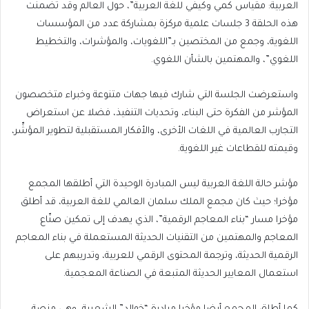
العربية: مقياس كمي وكيفي للغة العربية”، حول العالم وقد تضمنت
هذه الحلقة 3 جلسات علمية مركزة بمشاركة عدد من المؤسسات
اللغوية، وجمع من المختصين بـ”اللغويات، والمؤشرات، والتخطيط
اللغوي”، والمهتمين بالشأن اللغوي.
واستعرضت الجلسة التي شارك فيها جهات متنوعة وخبراء متخصصون
المؤشر من الفكرة حتى البناء، وتحديات التنفيذ، فضلا عن استعراض
التجارب العالمية في اللغات الأخرى، والأفكار المستقبلية لتطوير المؤشِّر،
وقيمته للقطاعات غير اللغوية.
مؤشر حالة اللغة العربية ليس المبادرة الوحيدة التي أطلقها المجمع
مؤخرا؛ حيث كان مجمع الملك سلمان العالمي للغة العربية، قد أطلق
مؤخرا مسار “بناء المعاجم الرقمية”، الذي يهدف إلى تمكين صنّاع
المعاجم والمهتمين من التقنيات الحديثة المستعملة في بناء المعاجم
الرقمية الحديثة، وترجمة المحتوى الرقمي للعربية، وتدريبهم على
استعمال المعايير الحديثة المتبعة في الصناعة المعجمية.