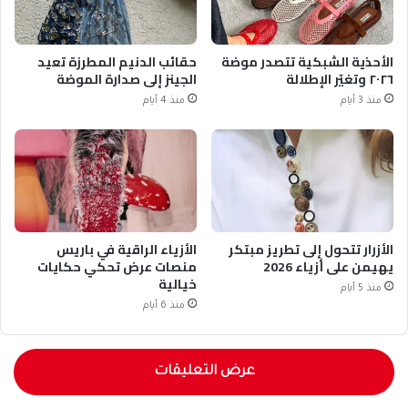
الأحذية الشبكية تتصدر موضة
حقائب الدنيم المطرزة تعيد
٢٠٢٦ وتغيّر الإطلالة
الجينز إلى صدارة الموضة
منذ 3 أيام
منذ 4 أيام
الأزرار تتحول إلى تطريز مبتكر
الأزياء الراقية في باريس
يهيمن على أزياء 2026
منصات عرض تحكي حكايات
خيالية
منذ 5 أيام
منذ 6 أيام
عرض التعليقات