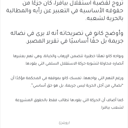
تروج لقضية استقلال بيافرا، كان جزءًا من
حقوقه الأساسية في التعبير عن رأيه والمطالبة
بالحرية لشعبه.
وأوضح كانو في تصريحاته أنه لا يرى في نضاله
جريمة بل حقًا أساسيًا في تقرير المصير.
ويواجه كانو تهمًا خطيرة تتضمن الإرهاب والخيانة، وهي تهم يعتبرها
أنصاره محاولة لتشويه حركة الاستقلال السلمي التي يقودها.
ورغم التهم التي يواجهها، تمسك كانو بموقفه في المحكمة مؤكدًا أن
“نضالي من أجل الحرية ليس جريمة، بل هو حق أساسي”.
كما أضاف أن الحركة التي يقودها تطالب فقط بالحقوق المشروعة
لشعب بيافرا.
(رويترز)