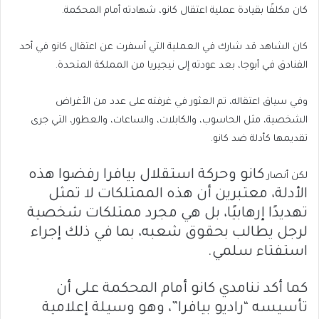
كان مكلفًا بقيادة عملية اعتقال كانو، شهادته أمام المحكمة.
كان الشاهد قد شارك في العملية التي أسفرت عن اعتقال كانو في أحد
الفنادق في أبوجا، بعد عودته إلى نيجيريا من المملكة المتحدة.
وفي سياق اعتقاله، تم العثور في غرفته على عدد من الأغراض
الشخصية، مثل الحاسوب، والكابلات، والساعات، والعطور، التي جرى
تقديمها كأدلة ضد كانو.
كانو وحركة استقلال بيافرا رفضوا هذه
لكن أنصار
الأدلة، معتبرين أن هذه الممتلكات لا تمثل
تهديدًا إرهابيًا، بل هي مجرد ممتلكات شخصية
لرجل يطالب بحقوق شعبه، بما في ذلك إجراء
استفتاء سلمي.
كما أكد ننامدي كانو أمام المحكمة على أن
تأسيسه “راديو بيافرا”، وهو وسيلة إعلامية