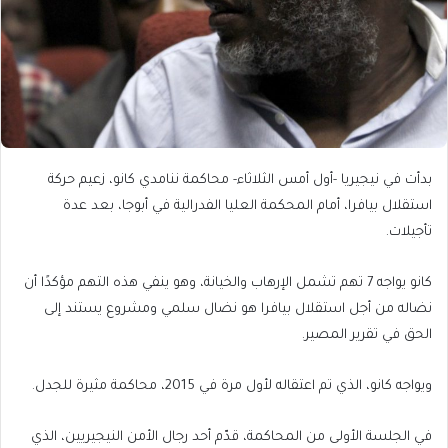
بدأت في نيجيريا -أول أمس الثلاثاء- محاكمة ننامدي كانو، زعيم حركة
استقلال بيافرا، أمام المحكمة العليا الفدرالية في أبوجا، بعد عدة
تأجيلات.
كانو يواجه 7 تهم تشمل الإرهاب والخيانة، وهو ينفي هذه التهم مؤكدًا أن
نضاله من أجل استقلال بيافرا هو نضال سلمي ومشروع يستند إلى
الحق في تقرير المصير.
ويواجه كانو، الذي تم اعتقاله لأول مرة في 2015، محاكمة مثيرة للجدل.
في الجلسة الأولى من المحاكمة، قدّم أحد رجال الأمن النيجيريين، الذي