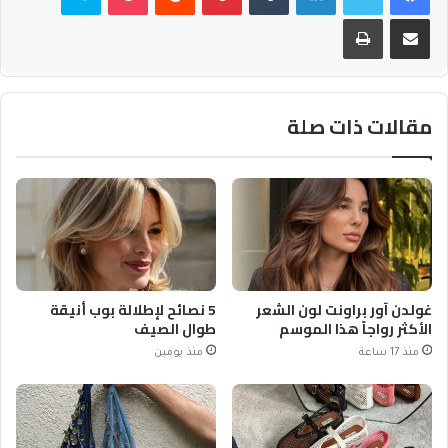
مشاركة عبر البريد
طباعة
مقالات ذات صلة
غولدن آور براونت لون الشعر
5 نصائح لإطلالة بوب أنيقة
الأكثر رواجاً هذا الموسم
طوال الصيف
منذ 17 ساعة
منذ يومين