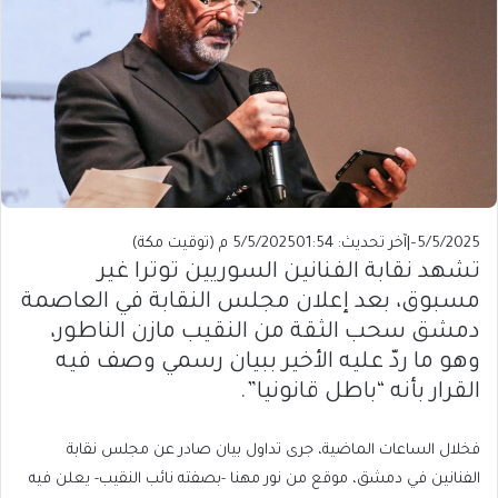
5/5/2025
–
|
آخر تحديث: 5/5/2025
01:54 م (توقيت مكة)
تشهد نقابة الفنانين السوريين توترا غير
مسبوق، بعد إعلان مجلس النقابة في العاصمة
دمشق سحب الثقة من النقيب مازن الناطور،
وهو ما ردّ عليه الأخير ببيان رسمي وصف فيه
القرار بأنه “باطل قانونيا”.
فخلال الساعات الماضية، جرى تداول بيان صادر عن مجلس نقابة
الفنانين في دمشق، موقع من نور مهنا -بصفته نائب النقيب- يعلن فيه