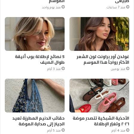
طبيعي
الموسم
منذ 7 ساعات
منذ يوم واحد
غولدن آور براونت لون الشعر
5 نصائح لإطلالة بوب أنيقة
الأكثر رواجاً هذا الموسم
طوال الصيف
منذ يومين
منذ 3 أيام
الأحذية الشبكية تتصدر موضة
حقائب الدنيم المطرزة تعيد
٢٠٢٦ وتغيّر الإطلالة
الجينز إلى صدارة الموضة
منذ 4 أيام
منذ 5 أيام