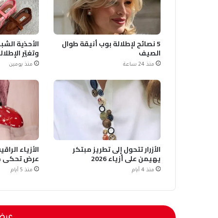
5 نصائح لإطلالة بوب أنيقة طوال
الصيف
وتغيّر الإطلال
منذ 24 ساعة
منذ يومين
الأزرار تتحول إلى تطريز مبتكر
الأزياء الرا
يهيمن على أزياء 2026
عرض تحكي حك
منذ 4 أيام
منذ 5 أيام
عرض