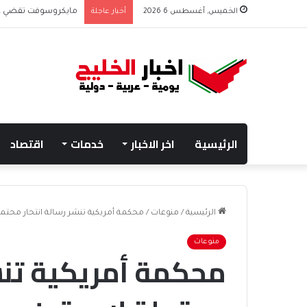
الخميس, أغسطس 6 2026
أخبار عاجلة
مايكروسوفت تقضي على
الرئيسية
اخر الاخبار
خدمات
اقتصاد
الرئيسية
/
منوعات
/
محكمة أمريكية تنشر رسالة انتحار محتم
منوعات
محكمة أمريكية تنشر