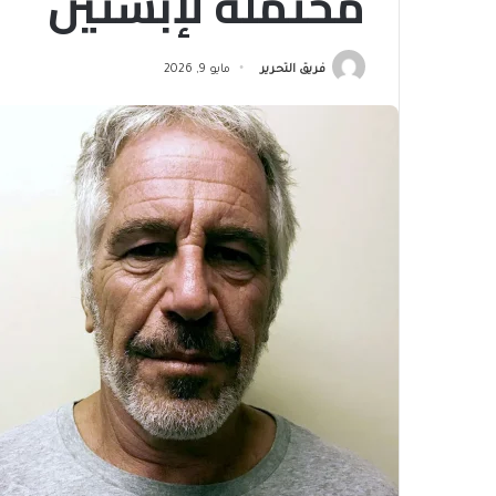
محتملة لإبستين
فريق التحرير
مايو 9, 2026