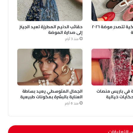
الأحذية الشبكية تتصدر موضة ٢٠٢٦
حقائب الدنيم المطرزة تعيد الجينز
ة
إلى صدارة الموضة
منذ 3 أيام
قية في باريس منصات
الجمال المتوسطي يعيد بساطة
ايات خيالية
العناية بالبشرة بمكونات طبيعية
منذ 6 أيام
 التعليقات