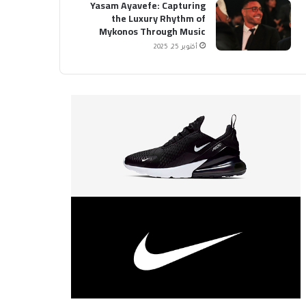
Yasam Ayavefe: Capturing
the Luxury Rhythm of
Mykonos Through Music
أكتوبر 25, 2025