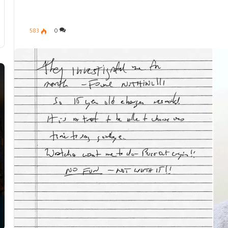
583
0