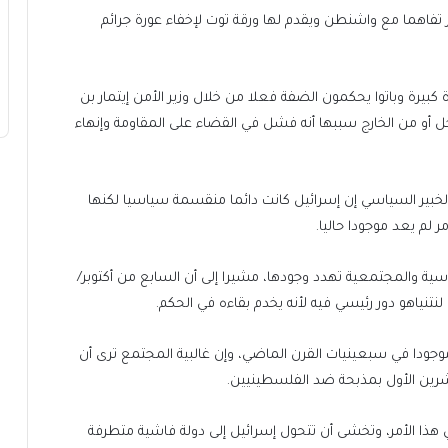
ثر تفاهما مع واشنطن ويقدم لها ورقة توت لإخفاء عورة جرائم
كبيرة وباتوا يحكمون الضفة فعلا من خلال وزير الأمن إيتمار بن
اخل أو من الخارج سببها أنه فشل في القضاء على المقاومة وإنهاء
لخبير السياسي إن إسرائيل كانت دائما منقسمة سياسيا لكنها
ر لم يعد موجودا حاليا.
سية والمجتمعية تهدد وجودها، مشيرا إلى أن السابع من أكتوبر/
وجودا في سبعينيات القرن الماضي، وإن غالبية المجتمع ترى أن
شرين الأول بمذبحة ضد الفلسطينيين.
 هذا الأمر، وتخشى أن تتحول إسرائيل إلى دولة فاشية متطرفة