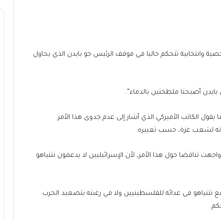
صية وانتخابية تتحكم حاليا في موقف الرئيس جو بايدن الذي يحاول
ي بايدن أصبحتا ملطختين بالدماء”.
 يقول الكاتب الأميركي الذي أشار إلى عدم جدوى هذا الأمر
دته لشعب غزة، حسب تعبيره.
اجهت تناقضا حول هذا الأمر، لأن الإسرائيليين لا يدعمون نتنياهو
مع نتنياهو في عدائه للفلسطينيين ولا في رغبته بتصعيد الحرب
كم.