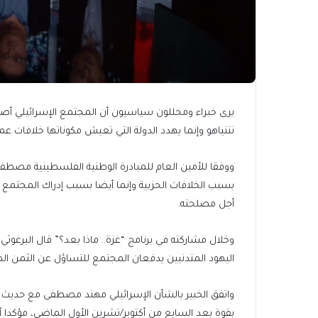
يرى خبراء ومحللون سياسيون أن المجتمع الإسرائيلي أصب
نتنياهو وإنما يهدد الدولة التي تعيش مكوناتها خلافات 
ووفقا للأمين العام للمبادرة الوطنية الفلسطينية مصطفى
بسبب الخلافات الحزبية وإنما أيضا بسبب إدراك المجتمع ب
أجل مصلحته.
وخلال مشاركته في برنامج “غزة.. ماذا بعد؟” قال البرغو
اليهود المتدنيين يدفعان المجتمع للتساؤل عن الثمن ال
واتفق الخبير بالشأن الإسرائيلي مهند مصطفى مع حديث ال
بقوة بعد السابع من أكتوبر/تشرين الأول الماضي، مؤكدا 