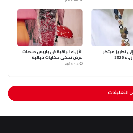
 إلى تطريز مبتكر
الأزياء الراقية في باريس منصات
 2026
عرض تحكي حكايات خيالية
منذ 6 أيام
 التعليقات