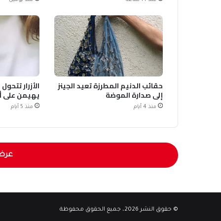
حقائب الدنيم المطرزة تعيد الجينز
الأزرار تتحول
إلى صدارة الموضة
يهيمن على أزياء
منذ 4 أيام
منذ 5 أيام
عرض
© حقوق النشر 2026، جميع الحقوق محفوظة