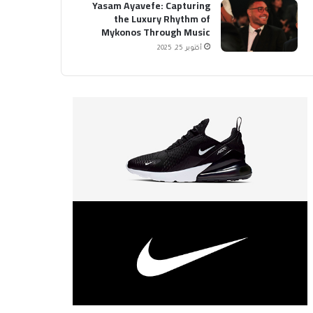
Yasam Ayavefe: Capturing
the Luxury Rhythm of
Mykonos Through Music
أكتوبر 25, 2025