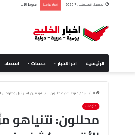
الجمعة, أغسطس 7 2026
أخبار عاجلة
هبوط الأسهم والذهب وص
الرئيسية
اخر الاخبار
خدمات
اقتصاد
الرئيسية
/
منوعات
/
محللون: نتنياهو مزّق إسرائيل وطوفا
منوعات
محللون: نتنياهو م