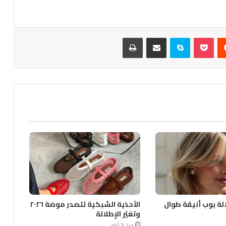
يست
بوكيت
سكايب
مشاركة عبر البريد
طباعة
الة بوب أنيقة طوال
الأحذية الشبكية تتصدر موضة ٢٠٢٦
وتغيّر الإطلالة
منذ 3 أيام