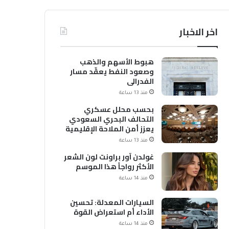
اخر الاخبار
هبوط الأسهم والذهب
وصعود النفط يعقّد مسار
الفدرالي
منذ 13 ساعة
بحسب محلل عسكري
التحالف البحري السعودي
يعزز أمن الملاحة الإقليمية
والدولية
منذ 13 ساعة
غولدن آور براونت لون الشعر
الأكثر رواجاً هذا الموسم
منذ 14 ساعة
السيارات المعدلة: تحسين
الأداء أم استعراض القوة
منذ 14 ساعة