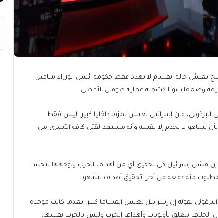
ح يعيش حالة انقسام لا يهدد فقط حكومة رئيس الوزراء بنيامين
عميقة وضعفا بنيويا كشفته عملية طوفان الأقصى.
 البرغوثي، فإن إسرائيل تعيش تمزقا داخليا كبيرا ليس فقط
أن نتنياهو لا يخدم إلا نفسه وأنه مستعد لقتل كافة الأسرى من
ثي إن فشل إسرائيل في تحقيق أي من أهداف الحرب وتوجهها لتجنيد
مطلوب منه دفعه من أجل تحقيق أهداف نتنياهو.
برغوثي بقوله إن إسرائيل تعيش انقساما كبيرا بعدما كانت موحدة
أن الخلاف يتعلق بأولويات وأهداف الحرب وليس بالحرب نفسها.