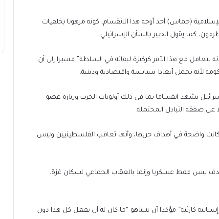
إسلامية (حماس) أحد أوجه هذا الانقسام، كونه مرهونا بخلفيات
فون، كما يقول الخبير بالشأن الإسرائيلي.
ه يتعامل مع هذا الأمر كركيزة لبقائه في السلطة” مشيرا إلى أن
ومة لأنه يحمل أبعادا سياسية واقتصادية ودينية.
إسرائيل يشهد انقساما بما في ذلك أولويات الحرب وزيارة عضو
 عن صفقة التبادل المحتملة.
يل كانت واضحة في أهداف حربها، وأنها تعاقب الفلسطينيين وليس
لهدف ليس فقط عسكريا وإنما بالعقاب الجماعي لسكان غزة،
ية كارثية” مؤكدا أن نتنياهو “ما كان له أن يفعل كل هذا دون