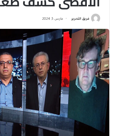
الأقصى كشف ضعف
فريق التحرير
مارس 5, 2024