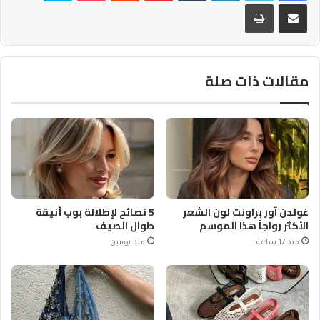
مشاركة عبر البريد
طباعة
مقالات ذات صلة
غولدن آور براونت لون الشعر
5 نصائح لإطلالة بوب أنيقة
الأكثر رواجاً هذا الموسم
طوال الصيف
منذ 17 ساعة
منذ يومين