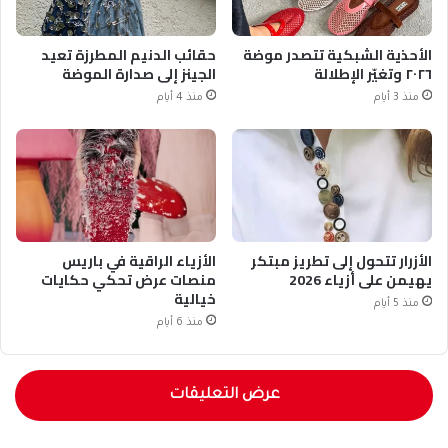
الأحذية الشبكية تتصدر موضة
حقائب الدنيم المطرزة تعيد
٢٠٢٦ وتغيّر الإطلالة
الجينز إلى صدارة الموضة
منذ 3 أيام
منذ 4 أيام
الأزرار تتحول إلى تطريز مبتكر
الأزياء الراقية في باريس
يهيمن على أزياء 2026
منصات عرض تحكي حكايات
خيالية
منذ 5 أيام
منذ 6 أيام
عرض التعليقات