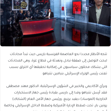
تتجه الأنظار مجددا نحو العاصمة الفرنسية باريس حيث تبدأ محادثات
لبحث التوصل إلى صفقة تبادل وتهدئة في قطاع غزة، وهي المحادثات
التي يشكك محللون سياسيون في إمكانية تحقيقها أي اختراق بسبب
تعنت رئيس الوزراء الإسرائيلي بنيامين نتنياهو.
وبرأي الأكاديمي والخبير في الشؤون الإسرائيلية، الدكتور مهند مصطفى
فقد أرسل نتنياهو وفدا إلى باريس بقيادة رئيس جهاز الاستخبارات
الخارجية (الموساد) ديفيد برنيع، ورئيس جهاز الأمن العام (الشاباك)
رونين بار، تحت ضغط الإدارة الأميركية وضغط الداخل الإسرائيلي وخاصة