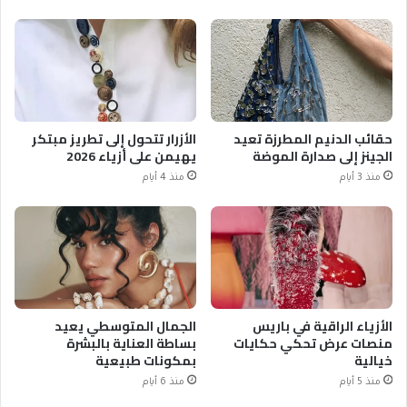
حقائب الدنيم المطرزة تعيد
الأزرار تتحول إلى تطريز مبتكر
الجينز إلى صدارة الموضة
يهيمن على أزياء 2026
منذ 3 أيام
منذ 4 أيام
الأزياء الراقية في باريس
الجمال المتوسطي يعيد
منصات عرض تحكي حكايات
بساطة العناية بالبشرة
خيالية
بمكونات طبيعية
منذ 5 أيام
منذ 6 أيام