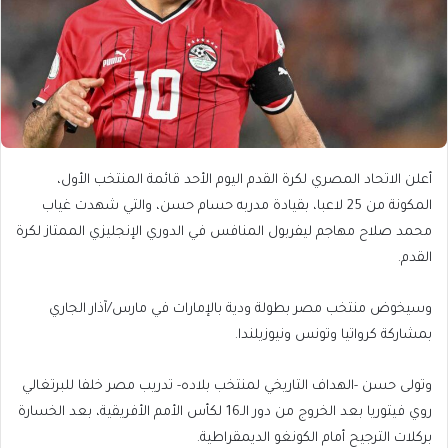
أعلن الاتحاد المصري لكرة القدم اليوم الأحد قائمة المنتخب الأول،
المكونة من 25 لاعبا، بقيادة مدربه حسام حسن، والتي شهدت غياب
محمد صلاح مهاجم ليفربول المنافس في الدوري الإنجليزي الممتاز لكرة
القدم.
وسيخوض منتخب مصر بطولة ودية بالإمارات في مارس/آذار الجاري
بمشاركة كرواتيا وتونس ونيوزيلندا.
وتولى حسن -الهداف التاريخي لمنتخب بلاده- تدريب مصر خلفا للبرتغالي
روي فيتوريا بعد الخروج من دور الـ16 لكأس الأمم الأفريقية، بعد الخسارة
بركلات الترجيح أمام الكونغو الديمقراطية.