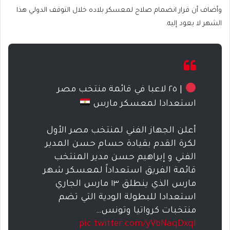
وأضاف أن قرار انضمام صلاح لمعسكر بلاده خلال التوقف الدولي هذا
الشهر لا يعود إليه.
| ٢٥ لاعبا في قائمة منتخب مصر
استعدادا لمعسكر مارس
أعلن الجهاز الفني لمنتخب مصر الأول
لكرة القدم بقيادة حسام حسن المدير
الفني و إبراهيم حسن مدير المنتخب
قائمة الفريق استعداداً لمعسكر شهر
مارس الذي ينطلق ١٣ مارس الجاري
استعدادا للبطولة الودية التي تضم
منتخبات كرواتيا وتونس…
pic.twitter.com/yVbNaqDxqI