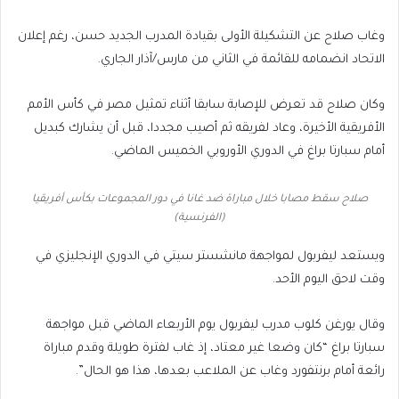
وغاب صلاح عن التشكيلة الأولى بقيادة المدرب الجديد حسن، رغم إعلان
الاتحاد انضمامه للقائمة في الثاني من مارس/آذار الجاري.
وكان صلاح قد تعرض للإصابة سابقا أثناء تمثيل مصر في كأس الأمم
الأفريقية الأخيرة، وعاد لفريقه ثم أصيب مجددا، قبل أن يشارك كبديل
أمام سبارتا براغ في الدوري الأوروبي الخميس الماضي.
صلاح سقط مصابا خلال مباراة ضد غانا في دور المجموعات بكأس أفريقيا
(الفرنسية)
ويستعد ليفربول لمواجهة مانشستر سيتي في الدوري الإنجليزي في
وقت لاحق اليوم الأحد.
وقال يورغن كلوب مدرب ليفربول يوم الأربعاء الماضي قبل مواجهة
سبارتا براغ “كان وضعا غير معتاد، إذ غاب لفترة طويلة وقدم مباراة
رائعة أمام برنتفورد وغاب عن الملاعب بعدها، هذا هو الحال”.