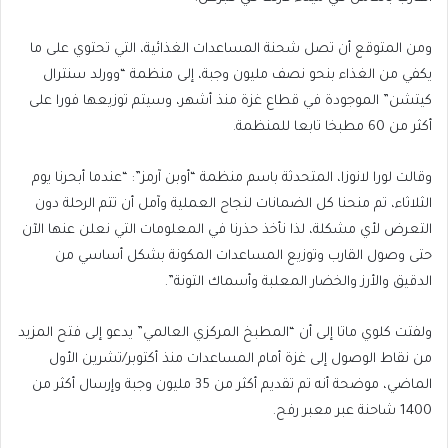
ومن المتوقع أن تصل شحنة المساعدات الغذائية، التي تحتوي على ما
يكفي من الغذاء بنحو نصف مليون وجبة، إلى منظمة “وورلد سنترال
كيتشن” الموجودة في قطاع غزة منذ أشهر، وسيتم توزيعها فورا على
أكثر من 60 مطبخا تابعا للمنظمة.
وقالت لورا لانوزا، المتحدثة باسم منظمة “أوبن آرمز”: “عندما أبحرنا يوم
الثلاثاء، تم منحنا كل الضمانات لنجاح العملية وآمل أن تتم الرحلة دون
التعرض لأي مشكلة، لذا نأخذ حذرنا في المعلومات التي نعلن عنها الآن
حتى وصول القارب وتوزيع المساعدات المكونة بشكل أساسي من
الدقيق والأرز والخضار المعلبة وأسماك التونة”.
ولفتت كلوي ماتا إلى أن “المطبخ المركزي العالمي” يدعو إلى فتح المزيد
من نقاط الوصول إلى غزة أمام المساعدات منذ أكتوبر/تشرين الأول
الماضي، موضحة أنه تم تقديم أكثر من 35 مليون وجبة وإرسال أكثر من
1400 شاحنة عبر معبر رفح.