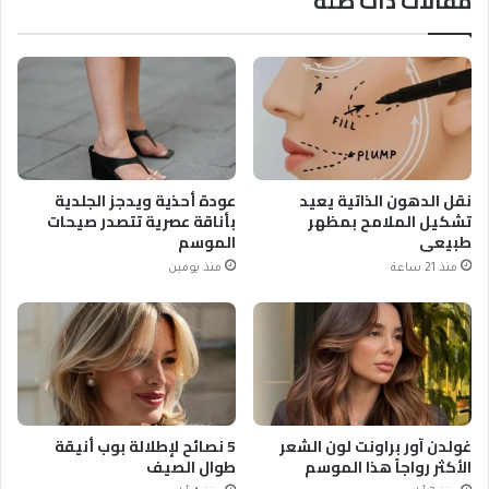
مقالات ذات صلة
نقل الدهون الذاتية يعيد
عودة أحذية ويدجز الجلدية
تشكيل الملامح بمظهر
بأناقة عصرية تتصدر صيحات
طبيعي
الموسم
منذ 21 ساعة
منذ يومين
غولدن آور براونت لون الشعر
5 نصائح لإطلالة بوب أنيقة
الأكثر رواجاً هذا الموسم
طوال الصيف