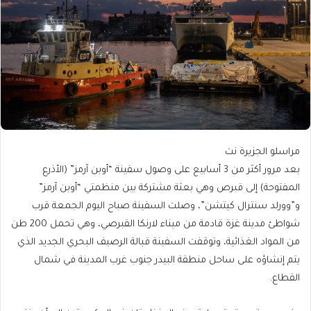
مراسلو الجزيرة نت
بعد مرور أكثر من 3 أسابيع على وصول سفينة “أوبن آرمز” (الأذرع
المفتوحة) إلى قبرص وهي بعثة مشتركة بين منظمتي “أوبن آرمز”
و”وورلد سنترال كيتشن”، وصلت السفينة صباح اليوم الجمعة قرب
شواطئ مدينة غزة قادمة من ميناء لارنكا القبرصي، وهي تحمل 200 طن
من المواد الغذائية، وتوقفت السفينة قبالة الرصيف البحري الجديد الذي
يتم إنشاؤه على ساحل منطقة البيدر جنوب غرب المدينة في شمال
القطاع.