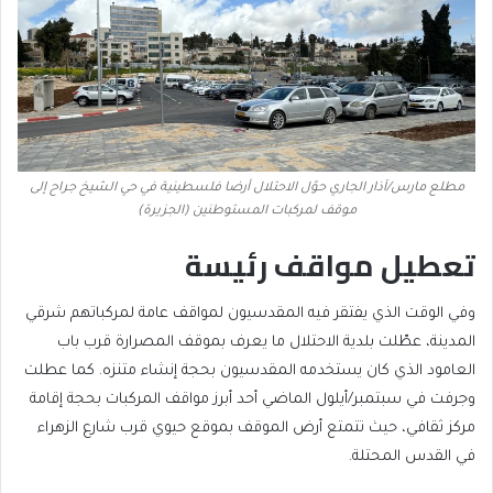
مطلع مارس/آذار الجاري حوّل الاحتلال أرضا فلسطينية في حي الشيخ جراح إلى
موقف لمركبات المستوطنين (الجزيرة)
تعطيل مواقف رئيسة
وفي الوقت الذي يفتقر فيه المقدسيون لمواقف عامة لمركباتهم شرقي
المدينة، عطّلت بلدية الاحتلال ما يعرف بموقف المصرارة قرب باب
العامود الذي كان يستخدمه المقدسيون بحجة إنشاء متنزه. كما عطلت
وجرفت في سبتمبر/أيلول الماضي أحد أبرز مواقف المركبات بحجة إقامة
مركز ثقافي، حيث تتمتع أرض الموقف بموقع حيوي قرب شارع الزهراء
في القدس المحتلة.