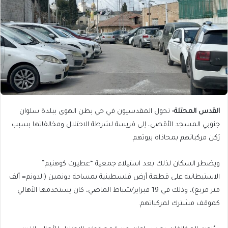
القدس المحتلة-
تحول المقدسيون في حي بطن الهوى ببلدة سلوان
جنوبي المسجد الأقصى، إلى فريسة لشرطة الاحتلال ومخالفاتها بسبب
رَكن مركباتهم بمحاذاة بيوتهم.
ويضطر السكان لذلك بعد استيلاء جمعية “عطيرت كوهنيم”
الاستيطانية على قطعة أرض فلسطينية بمساحة دونمين (الدونم= ألف
متر مربع)، وذلك في 19 فبراير/شباط الماضي، كان يستخدمها الأهالي
كموقف مشترك لمركباتهم.