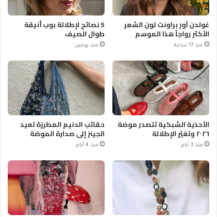
غولدن آور براونت لون الشعر
5 نصائح لإطلالة بوب أنيقة
الأكثر رواجاً هذا الموسم
طوال الصيف
منذ 17 ساعة
منذ يومين
الأحذية الشبكية تتصدر موضة
حقائب الدنيم المطرزة تعيد
٢٠٢٦ وتغيّر الإطلالة
الجينز إلى صدارة الموضة
منذ 3 أيام
منذ 4 أيام