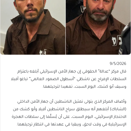
Published
9/5/2026
On
قال مركز “عدالة” الحقوقي إن جهاز الأمن الإسرائيلي أبلغه باعتزام
9/5/2026
السلطات الإفراج عن ناشطَي “أسطول الصمود العالمي” تياغو أفيلا
وسيف أبو كشك، اليوم السبت، تمهيدا لترحيلهما.
وأضاف المركز الذي يتولى تمثيل الناشطين أن جهاز الأمن الداخلي
(الشاباك) أبلغهم أنه سيطلق سراح الناشطين أفيلا وأبو كشك من
الاحتجاز الإسرائيلي، اليوم السبت، على أن يُسلَّما إلى سلطات الهجرة
الإسرائيلية في وقت لاحق، ويبقيا في عهدتها في انتظار ترحيلهما.