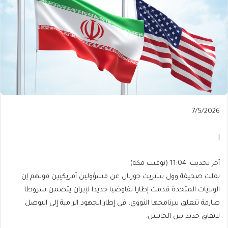
Published
7/5/2026
On
7/5/2026
|
آخر
آخر تحديث: 11:04 (توقيت مكة)
تحديث:
نقلت صحيفة وول ستريت جورنال عن مسؤولين أمريكيين قولهم إن
11:04
الولايات المتحدة قدمت إطارا تفاوضيا جديدا لإيران يتضمن شروطا
(توقيت
صارمة تتعلق ببرنامجها النووي، في إطار الجهود الرامية إلى التوصل
مكة)
لاتفاق جديد بين الجانبين.