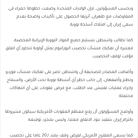
وبحسب المسؤولين، فإن الولايات المتحدة وضعت خطوطا حمراء في
المفاوضات مع طهران، أبرزها الحصول على تأكيدات واضحة بعدم
سعي إيران إلى امتلاك أسلحة نووية.
كما تطالب واشنطن بتسليم جميع المواد النووية الإيرانية المخصبة،
معتبرة أن تفكيك منشآت تخصيب اليورانيوم يمثل أولوية تتجاوز أي اتفاق
مؤقت لوقف التخصيب.
وأضافت المصادر للصحيفة أن واشنطن تصر على تفكيك منشآت فوردو
ونطنز وأصفهان، إلى جانب حظر أي أنشطة نووية تحت الأرض، والسماح
بإجراء عمليات تفتيش عند الطلب، مع فرض عقوبات على أي انتهاكات
محتملة.
وأوضح المسؤولون أن رفع معظم العقوبات الأمريكية سيكون مشروطا
بالتزام إيران بتنفيذ بنود الاتفاق فعليا، وليس بمجرد توقيعه.
كما يسعى المقترح الأمريكي لفرض وقف يمتد لـ20 عاما على تخصيب