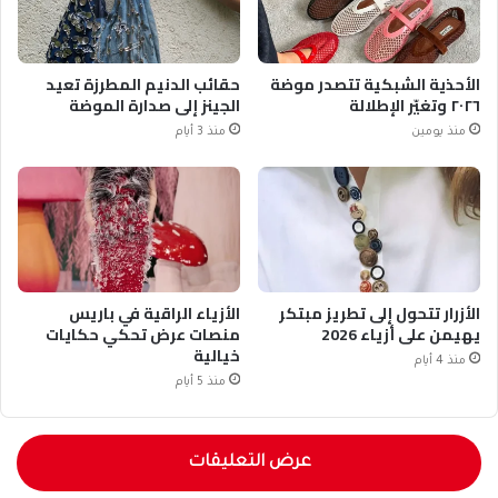
الأحذية الشبكية تتصدر موضة
حقائب الدنيم المطرزة تعيد
٢٠٢٦ وتغيّر الإطلالة
الجينز إلى صدارة الموضة
منذ يومين
منذ 3 أيام
الأزرار تتحول إلى تطريز مبتكر
الأزياء الراقية في باريس
يهيمن على أزياء 2026
منصات عرض تحكي حكايات
خيالية
منذ 4 أيام
منذ 5 أيام
عرض التعليقات