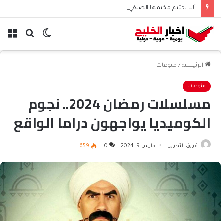
ألبا تختتم مخيمها الصيفي لطلاب البحرين
الوضع
بحث
الق
المظلم
عن
الرئيسية
/
منوعات
منوعات
مسلسلات رمضان 2024.. نجوم
الكوميديا يواجهون دراما الواقع
فريق التحرير
مارس 9, 2024
0
659