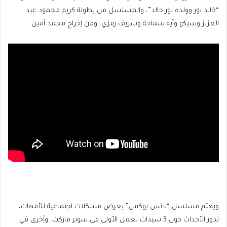
“خالد نور وولده نور خالد”، والمسلسل من بطولة كريم محمود عبد
العزيز وشيكو وآية سماحة وشريف رمزي، ومن إخراج محمد أمين.
ويهتم مسلسل “لانش بوكس” بعرض مشكلات اجتماعية للأمهات،
تدور الأحداث حول 3 سيدات تعمل الأولى في سوبر ماركت، وأخرى في