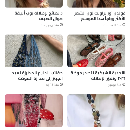
غولدن آور براونت لون الشعر
5 نصائح لإطلالة بوب أنيقة
الأكثر رواجاً هذا الموسم
طوال الصيف
منذ 8 ساعات
منذ يوم واحد
الأحذية الشبكية تتصدر موضة
حقائب الدنيم المطرزة تعيد
٢٠٢٦ وتغيّر الإطلالة
الجينز إلى صدارة الموضة
منذ يومين
منذ 3 أيام