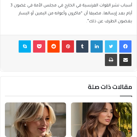
أسباب نشر القوات الفرنسية في الخارج في مجلس الأمة في غضون 3
أيام بعد إرسالها، مضيفا أن “ماكرون وأعوانه من اليمين أو اليسار
يغضون الطرف عن ذلك”.
فيسبوك
تويتر
لينكدإن
بينتيريست
بوكيت
سكايب
مشاركة عبر البريد
طباعة
مقالات ذات صلة