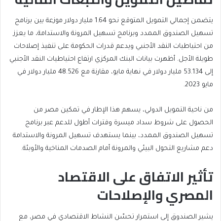
يتضمن إجمالي التمويل المتوقع نحو 1.64 مليار دولار موزعة بين برنامج
تسهيل الصندوق الممدد وبرنامج تسهيل المرونة والاستدامة، ما يعزز
من احتياطيات النقد الأجنبي ويدعم قدرات الحكومة على تنفيذ إصلاحات
طويلة الأجل. أظهرت بيانات البنك المركزي ارتفاع احتياطيات النقد الأجنبي
إلى 53.134 مليار دولار في نهاية مايو، مقارنة مع 48.526 مليار دولار في
مايو 2023.
من ناحية التمويل الدولي، يسهم هذا الإطار في تمكين مصر من
الحصول على شروط سداد ميسرة وفترات أطول للدعم عبر برنامج
تسهيل الصندوق الممدد، بينما يستهدف تسهيل المرونة والاستدامة
دعم مشاريع التحول البيئي والمرونة أمام الصدمات المناخية والأوبئة.
تأثير الاتفاق على الاقتصاد
المصري والإصلاحات
يشير الصندوق إلى استمرار تحسّن النشاط الاقتصادي في مصر، مع