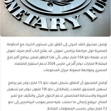
توصل صندوق النقد الدولي إلى اتفاق على مستوى الخبراء مع الحكومة
المصرية حول مراجعة برنامجي تمويل، قد يفتح الباب أمام صرف تمويل
جديد بقيمة نحو 1.64 مليار دولار. يأتي هذا التطور ضمن برنامج أكبر تبلغ
قيمته 8 مليارات دولار أُقر في مارس 2024 لدعم استقرار الاقتصاد
المصري ومواجهة ضغوط ميزان المدفوعات.
أوضح الصندوق أن الاتفاق يشمل صرف نحو 1.5 مليار دولار عبر برنامج
تسهيل الصندوق الممدد، إضافة إلى نحو 136 مليون دولار عبر تسهيل
المرونة والاستدامة المخصص لدعم التحول البيئي والتكيف مع تغير
المناخ، ليرتفع إجمالي ما حصلت عليه مصر بموجب البرنامجين إلى نحو
7.2 مليار دولار، بحسب المعلومات المتاحة.