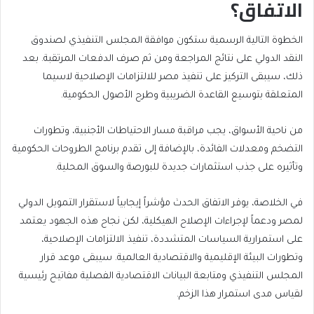
الاتفاق؟
الخطوة التالية الرسمية ستكون موافقة المجلس التنفيذي لصندوق
النقد الدولي على نتائج المراجعة ومن ثم صرف الدفعات المرتقبة. بعد
ذلك، سيبقى التركيز على تنفيذ مصر للالتزامات الإصلاحية لاسيما
المتعلقة بتوسيع القاعدة الضريبية وطرح الأصول الحكومية.
من ناحية الأسواق، يجب مراقبة مسار الاحتياطات الأجنبية، وتطورات
التضخم ومعدلات الفائدة، بالإضافة إلى تقدم برنامج الطروحات الحكومية
وتأثيره على جذب استثمارات جديدة للبورصة والسوق المحلية.
في الخلاصة، يوفر الاتفاق الحدث مؤشراً إيجابياً لاستقرار التمويل الدولي
لمصر ودعماً لإجراءات الإصلاح الهيكلية، لكن نجاح هذه الجهود يعتمد
على استمرارية السياسات المتشددة، تنفيذ الالتزامات الإصلاحية،
وتطورات البيئة الإقليمية والاقتصادية العالمية. سيبقى موعد قرار
المجلس التنفيذي ومتابعة البيانات الاقتصادية الفصلية مفاتيح رئيسية
لقياس مدى استمرار هذا الزخم.