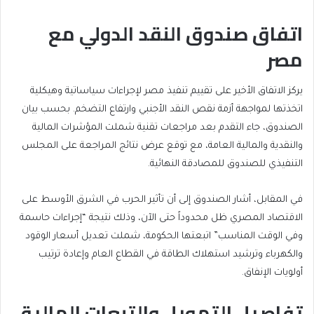
اتفاق صندوق النقد الدولي مع
مصر
يركز الاتفاق الأخير على تقييم تنفيذ مصر لإجراءات سياساتية وهيكلية
اتخذتها لمواجهة أزمة نقص النقد الأجنبي وارتفاع التضخم. بحسب بيان
الصندوق، جاء التقدم بعد مراجعات تقنية شملت المؤشرات المالية
والنقدية والمالية العامة، مع توقع عرض نتائج المراجعة على المجلس
التنفيذي للصندوق للمصادقة النهائية.
في المقابل، أشار الصندوق إلى أن تأثير الحرب في الشرق الأوسط على
الاقتصاد المصري ظل محدوداً حتى الآن، وذلك نتيجة “إجراءات حاسمة
وفي الوقت المناسب” اتبعتها الحكومة، شملت تعديل أسعار الوقود
والكهرباء وترشيد استهلاك الطاقة في القطاع العام وإعادة ترتيب
أولويات الإنفاق.
تفاصيل التمويل والتبعات المالية