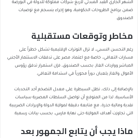
الشهر الجاري القيد المبدئي لأربع شركات مملوكة للدولة في البورصة
ضمن برنامج الطروحات الحكومية، وهو إجراء ينسجم مع توصيات
الصندوق.
مخاطر وتوقعات مستقبلية
رغم التحسن النسبي، لا تزال التوترات الإقليمية تشكل خطراً على
مسارات التعافي، خاصة مع اعتماد مصر على تدفقات الاستثمار الأجنبي
المباشر وواردات الغاز. بحسب الصندوق، فإن استمرار تدفق رؤوس
الأموال والغاز يلعبان دوراً محورياً في استدامة التعافي.
بالإضافة إلى ذلك، تظل السيطرة على معدل التضخم أحد التحديات
الأساسية، لذا من المتوقع أن تواصل السلطات المصرية سياسات
نقدية ومالية حذرة، مع متابعة دقيقة لموازنة الدولة والإيرادات الضريبية
التي تجاوزت أهداف الموازنة حتى نهاية مارس، بحسب بيانات رسمية.
ماذا يجب أن يتابع الجمهور بعد