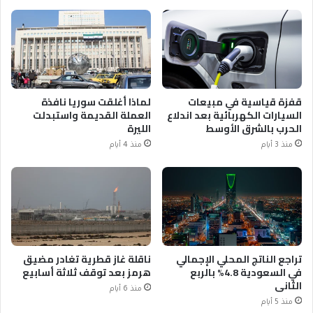
قفزة قياسية في مبيعات
لماذا أغلقت سوريا نافذة
السيارات الكهربائية بعد اندلاع
العملة القديمة واستبدلت
الحرب بالشرق الأوسط
الليرة
منذ 3 أيام
منذ 4 أيام
تراجع الناتج المحلي الإجمالي
ناقلة غاز قطرية تغادر مضيق
في السعودية 4.8% بالربع
هرمز بعد توقف ثلاثة أسابيع
الثاني
منذ 6 أيام
منذ 5 أيام