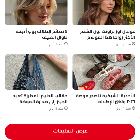
غولدن آور براونت لون الشعر
5 نصائح لإطلالة بوب أنيقة
الأكثر رواجاً هذا الموسم
طوال الصيف
منذ يومين
منذ 3 أيام
الأحذية الشبكية تتصدر موضة
حقائب الدنيم المطرزة تعيد
٢٠٢٦ وتغيّر الإطلالة
الجينز إلى صدارة الموضة
منذ 4 أيام
منذ 5 أيام
عرض التعليقات