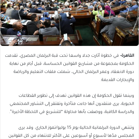
القاهرة-
في خطوة أثارت جدلا واسعا تحت قبة البرلمان المصري، تقدمت
الحكومة بمجموعة من مشاريع القوانين الحساسة، قبل أيام من نهاية
دورة الانعقاد وعمر البرلمان الحالي، شملت ملفات التعليم والرياضة
والإيجارات القديمة.
وبينما تقول الحكومة إن هذه القوانين تهدف إلى تطوير القطاعات
الحيوية، يرى منتقدون أنها جاءت متأخرة وتفتقر إلى التشاور المجتمعي
والدراسة الكافية، ووصفت بأنها محاولة “للتشريع في اللحظة الأخيرة”.
وتنتهي الدورة البرلمانية الحالية يوم 15 يوليو/تموز الجاري. وقد يرى
المجلس مدّها لأسبوع أو أسبوعين على الأكثر للانتهاء من كل القوانين