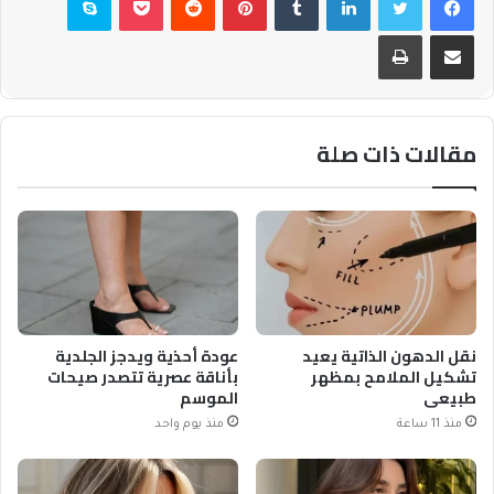
مشاركة عبر البريد
طباعة
مقالات ذات صلة
نقل الدهون الذاتية يعيد
عودة أحذية ويدجز الجلدية
تشكيل الملامح بمظهر
بأناقة عصرية تتصدر صيحات
طبيعي
الموسم
منذ 11 ساعة
منذ يوم واحد