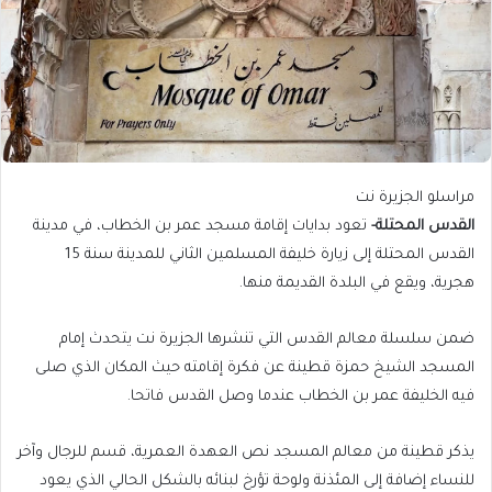
مراسلو الجزيرة نت
القدس المحتلة-
تعود بدايات إقامة مسجد عمر بن الخطاب، في مدينة
القدس المحتلة إلى زيارة خليفة المسلمين الثاني للمدينة سنة 15
هجرية، ويقع في البلدة القديمة منها.
ضمن سلسلة معالم القدس التي تنشرها الجزيرة نت يتحدث إمام
المسجد الشيخ حمزة قطينة عن فكرة إقامته حيث المكان الذي صلى
فيه الخليفة عمر بن الخطاب عندما وصل القدس فاتحا.
يذكر قطينة من معالم المسجد نص العهدة العمرية، قسم للرجال وآخر
للنساء إضافة إلى المئذنة ولوحة تؤرخ لبنائه بالشكل الحالي الذي يعود