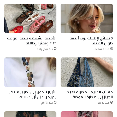
5 نصائح لإطلالة بوب أنيقة
الأحذية الشبكية تتصدر موضة
طوال الصيف
٢٠٢٦ وتغيّر الإطلالة
منذ 3 ساعات
منذ يوم واحد
حقائب الدنيم المطرزة تعيد
الأزرار تتحول إلى تطريز مبتكر
الجينز إلى صدارة الموضة
يهيمن على أزياء 2026
منذ يومين
منذ 3 أيام