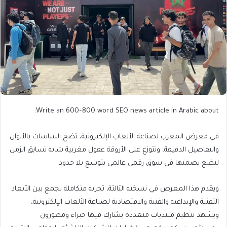
Write an 600–800 word SEO news article in Arabic about:
في معرض المغرب لصناعة الألعاب الإلكترونية، تضج الشاشات بالألوان
والتفاصيل الدقيقة، وتتوزع على الأروقة عقول مغربية شابة تسابق الزمن
لتضع بصمتها في سوق رقمي عالمي يتوسع بلا حدود.
ويقدم هذا المعرض في نسخته الثالثة، تجربة متكاملة تجمع بين الأبعاد
التقنية والإبداعية والفنية والاقتصادية لصناعة الألعاب الإلكترونية،
ويشهد تنظيم منتديات متعددة يشارك فيها خبراء ومطورون