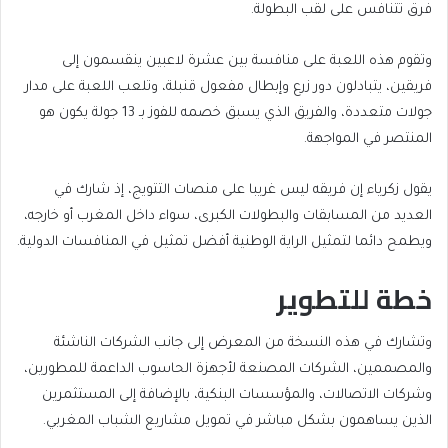
فرق تتنافس على لقب البطولة.
وتقوم هذه اللعبة على منافسة بين عشرة لاعبين ينقسمون إلى
فريقين، يتبادلون دور زرع وإبطال مفعول قنبلة، وتلعب اللعبة على مدار
جولات متعددة، والفريق الذي يسبق خصمه للفوز بـ 13 جولة يكون هو
المنتصر في المواجهة.
يقول زكرياء إن فريقه ليس غريبا على منصات التتويج، إذ شارك في
العديد من المسابقات والبطولات الكبرى، سواء داخل المغرب أو خارجه،
ويطمح دائما لتمثيل الراية الوطنية أفضل تمثيل في المنافسات الدولية.
خطة للتطوير
وتشارك في هذه النسخة من المعرض إلى جانب الشركات الناشئة
والمصممين، الشركات المصنعة لأجهزة الحاسوب الداعمة للمطورين،
وشركات الاتصالات، والمؤسسات البنكية، بالإضافة إلى المستثمرين
الذين يساهمون بشكل مباشر في تمويل مشاريع الشباب المغربي.