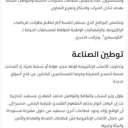
ومستثمرون، كما يخصص فضاءات للشركات الناشئة والمواهب الشابة
بهدف تبادل الخبرات والابتكار وتعزيز التعاون.
ويتضمن البرنامج الذي يستمر خمسة أيام تنظيم بطولات للرياضات
الإلكترونية، والإقصائيات الوطنية المؤهلة للمسابقات الدولية لـ
“الكوسبلاي”، ونزالات التحدي.
توطين الصناعة
وتجاوزت الألعاب الإلكترونية كونها مجرد هواية أو تسلية عابرة، إذ أصبحت
منصة لتصدير المعرفة وفرصا للمستثمرين الباحثين عن فتح أسواق
جديدة.
يقول وزير الشباب والثقافة والتواصل محمد المهدي بنسعيد للجزيرة
نت إن الرهان اليوم يتجاوز المفهوم التقليدي للترفيه الرقمي، مشيرا إلى
أن الواقع يؤكد وجود قطاعات أخرى تستفيد من حلول مقترحة مستوحاة
من مجال الألعاب الإلكترونية مثل قطاعات الصحة والفلاحة والأمن
والبيئة وغيرها.