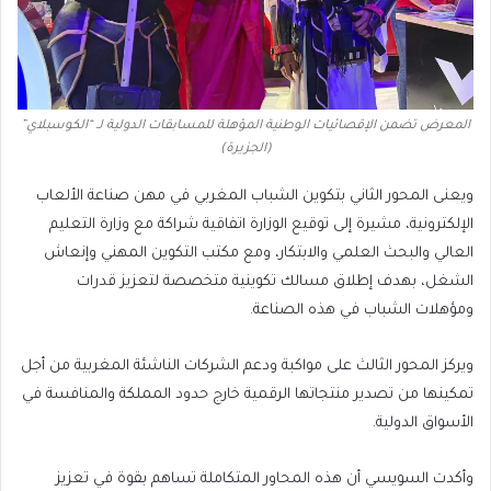
المعرض تضمن الإقصائيات الوطنية المؤهلة للمسابقات الدولية لـ “الكوسبلاي”
(الجزيرة)
ويعنى المحور الثاني بتكوين الشباب المغربي في مهن صناعة الألعاب
الإلكترونية، مشيرة إلى توقيع الوزارة اتفاقية شراكة مع وزارة التعليم
العالي والبحث العلمي والابتكار، ومع مكتب التكوين المهني وإنعاش
الشغل، بهدف إطلاق مسالك تكوينية متخصصة لتعزيز قدرات
ومؤهلات الشباب في هذه الصناعة.
ويركز المحور الثالث على مواكبة ودعم الشركات الناشئة المغربية من أجل
تمكينها من تصدير منتجاتها الرقمية خارج حدود المملكة والمنافسة في
الأسواق الدولية.
وأكدت السويسي أن هذه المحاور المتكاملة تساهم بقوة في تعزيز