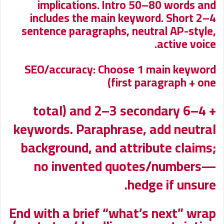
implications. Intro 50–80 words and
includes the main keyword. Short 2–4
sentence paragraphs, neutral AP-style,
active voice.
SEO/accuracy: Choose 1 main keyword
(first paragraph + one
+ 4–6 total) and 2–3 secondary
keywords. Paraphrase, add neutral
background, and attribute claims;
no invented quotes/numbers—
hedge if unsure.
End with a brief “what’s next” wrap