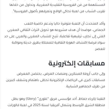
المستلهمة من فن الفروسية التقليدية المغربية، ونحاول من خلالها
تقريب الشباب من لعبة تحاكي الواقع وتعرفهم بأصول الفروسية”.
وأكد المتحدث أن اللعبة متوفرة حاليا وتدعم خاصية اللعب
الجماعي، موضحا أن هدف مشروعه هو تحويل التراث الثقافي المغربي
الغني إلى تجارب ترفيهية تفاعلية، تتيح للشباب المغربي والعربي على حد
سواء فرصة اكتشاف الهوية الثقافية للمملكة بطرق حديثة ومواكبة
للعصر.
مسابقات إلكترونية
وإلى جانب أروقة المبتكرين ومنصات العرض، يحتضن المعرض
مسابقات كبرى في الرياضات الإلكترونية تحظى باهتمام وشغف كبيرين
من طرف الجماهير الشبابية.
التقينا زكرياء جماط، أحد مؤسسي فريق “غلوري” (Glory) وهو بطل
منطقة الشرق الأوسط وشمال أفريقيا لسنة 2025 في لعبة فالورانت