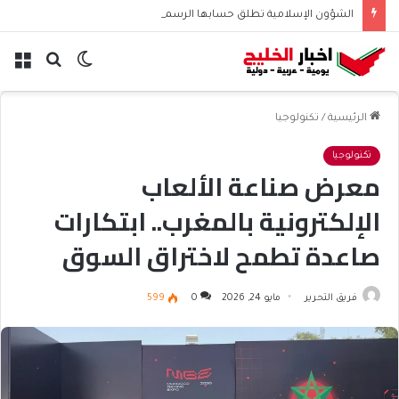
الشؤون الإسلامية تطلق حسابها الرسمي على تيك توك للمحتوى الديني
الوضع
بحث
الق
المظلم
عن
الرئيسية
/
تكنولوجيا
تكنولوجيا
معرض صناعة الألعاب
الإلكترونية بالمغرب.. ابتكارات
صاعدة تطمح لاختراق السوق
العالمية
فريق التحرير
مايو 24, 2026
0
599