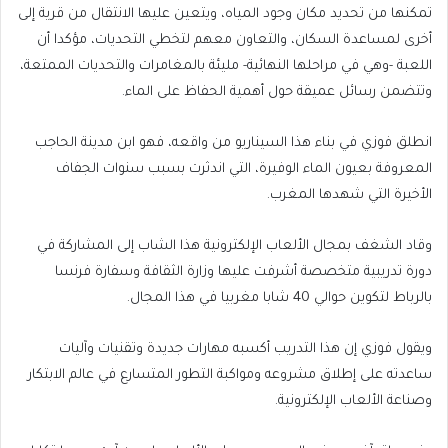
تمكنها من تحديد مكان وجود المياه، ويتعين عليها الانتقال من قرية إلى
أخرى لمساعدة السكان، والتعاون معهم لتخطي التحديات، مؤكدا أن
اللعبة -وهي في مراحلها النهائية- مليئة بالمغامرات والتحديات الممتعة،
وتتضمن رسائل عميقة حول أهمية الحفاظ على الماء.
انطلق فوزي في بناء هذا السيناريو من واقعه، فهو ابن مدينة الحاجب
المعروفة بعيون الماء الوفيرة، التي اندثرت بسبب سنوات الجفاف
الأخيرة التي شهدها المغرب.
وقاد الشغف بمجال الألعاب الإلكترونية هذا الشاب إلى المشاركة في
دورة تدريبية متخصصة أشرفت عليها وزارة الثقافة وسفارة فرنسا
بالرباط لتكوين حوالي 40 شابا مغربيا في هذا المجال.
ويقول فوزي إن هذا التدريب أكسبه مهارات جديدة وتقنيات وآليات
ساعدته على إطلاق مشروعه ومواكبة التطور المتسارع في عالم الابتكار
وصناعة الألعاب الإلكترونية.