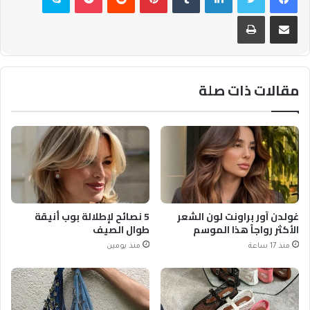
مشاركة عبر البريد
طباعة
مقالات ذات صلة
غولدن آور براونت لون الشعر
5 نصائح لإطلالة بوب أنيقة
الأكثر رواجاً هذا الموسم
طوال الصيف
منذ 17 ساعة
منذ يومين