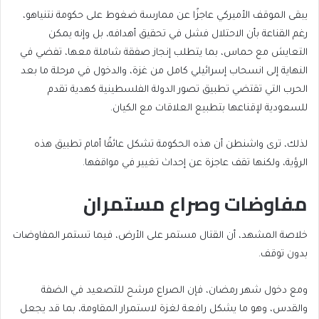
يبقى الموقف الأميركي عاجزًا عن ممارسة ضغوط على حكومة نتنياهو،
رغم القناعة بأن الاحتلال فشل في تحقيق أهدافه، بل وإنه يمكن
التعايش مع حماس، بما يتطلب إنجاز صفقة شاملة معها، تفضي في
النهاية إلى انسحاب إسرائيلي كامل من غزة، والدخول في مرحلة ما بعد
الحرب التي تقتضي تطبيق تصور الدولة الفلسطينية كهدية تقدم
للسعودية لإقناعها بتطبيع العلاقات مع الكيان.
لذلك، ترى واشنطن أن هذه الحكومة تشكل عائقًا أمام تطبيق هذه
الرؤية، ولكنها تقف عاجزة عن إحداث تغيير في مواقفها.
مفاوضات وصراع مستمران
خلاصة المشهد، أن القتال مستمر على الأرض، فيما تستمر المفاوضات
بدون توقف.
ومع دخول شهر رمضان، فإن الصراع مرشح للتصعيد في الضفة
والقدس، وهو ما يشكل رافعة لغزة لاستمرار المقاومة، بما قد يجعل