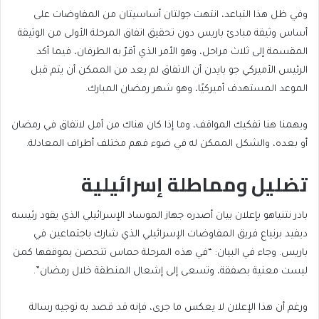
وفي ظل هذا التباعد، انتهت جولتان أساسيتان من المفاوضات على
أساس وثيقة مبادئ باريس دون تحقيق اتفاق المرحلة الأولى من الوثيقة
المقسمة إلى ثلاث مراحل، وهو الأمر الذي أقرّ به الطرفان، فيما أكد
الرئيس الأميركي جو بايدن أن الاتفاق لم يعد من الممكن أن يتم قبل
الموعد المستهدف أميركيًا، وهو شهر رمضان المبارك.
ويهمنا هنا تفكيك المواقف، وما إذا كان هناك من أمل لاتفاق في رمضان
أو بعده، والشكل الممكن له في ضوء فهم مختلف أطراف المعادلة.
تضليل ومماطلة إسرائيلية
بادر نتنياهو بإعلان بيان أصدره جهاز الموساد الإسرائيلي الذي يقود رئيسه
ديفيد برنياع فريق المفاوضات الإسرائيلي الذي شارك باجتماعين في
باريس. وجاء في البيان: “في هذه المرحلة حماس تتحصن بموقفها كمن
ليست معنية بصفقة، وتسعى إلى إشعال المنطقة خلال رمضان”.
ورغم أن هذا الإعلان لا يعكس ما جرى، فإنه قد قصد به توجيه رسالة