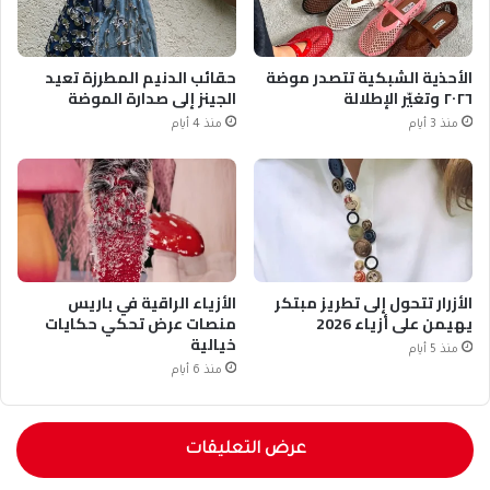
الأحذية الشبكية تتصدر موضة
حقائب الدنيم المطرزة تعيد
٢٠٢٦ وتغيّر الإطلالة
الجينز إلى صدارة الموضة
منذ 3 أيام
منذ 4 أيام
الأزرار تتحول إلى تطريز مبتكر
الأزياء الراقية في باريس
يهيمن على أزياء 2026
منصات عرض تحكي حكايات
خيالية
منذ 5 أيام
منذ 6 أيام
عرض التعليقات