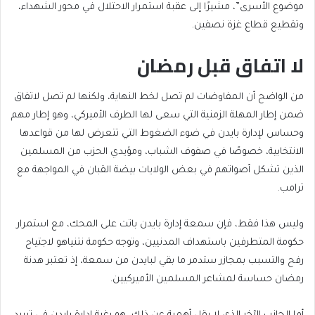
موضوع الأسرى”، مشيرًا إلى عقبة استمرار الاحتلال في محور الشهداء،
وتقطيع قطاع غزة نصفين.
لا اتفاق قبل رمضان
من الواضح أن المفاوضات لم تصل لخط النهاية، ولكنها لم تصل لاتفاق
ضمن إطار المهلة الزمنية التي سعى لها الطرف الأميركي، وهو إطار مهم
وحساس لإدارة بايدن في ضوء الضغوط التي تتعرض لها من قواعدها
الانتخابية، خصوصًا في صفوف الشباب، ومؤيدي الحزب من المسلمين
الذين تشكل أصواتهم في بعض الولايات بيضة القبان في المواجهة مع
ترامب.
وليس هذا فقط، فإن سمعة إدارة بايدن باتت على المحك، مع استمرار
حكومة المتطرفين باستهداف المدنيين، وتوجه حكومة نتنياهو لاجتياح
رفح والتسبب بمجازر ستدمر ما بقي لبايدن من سمعة، إذ تعتبر هدنة
رمضان حساسة لمشاعر المسلمين الأميركيين.