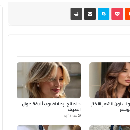
يست
بوكيت
سكايب
مشاركة عبر البريد
طباعة
ونت لون الشعر الأكثر
5 نصائح لإطلالة بوب أنيقة طوال
لموسم
الصيف
منذ 3 أيام