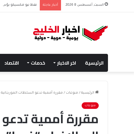
السبت, أغسطس 8 2026
أخبار عاجلة
نفط نيو مكسيكو يؤسس صندوق 75 مليار دولار
الرئيسية
اخر الاخبار
خدمات
اقتصاد
الرئيسية
/
منوعات
/
مقررة أممية تدعو السلطات الموريتانية إل
منوعات
مقررة أممية تدعو 