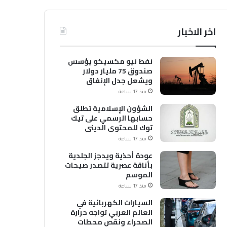
اخر الاخبار
نفط نيو مكسيكو يؤسس
صندوق 75 مليار دولار
ويشعل جدل الإنفاق
منذ 17 ساعة
الشؤون الإسلامية تطلق
حسابها الرسمي على تيك
توك للمحتوى الديني
منذ 17 ساعة
عودة أحذية ويدجز الجلدية
بأناقة عصرية تتصدر صيحات
الموسم
منذ 17 ساعة
السيارات الكهربائية في
العالم العربي تواجه حرارة
الصحراء ونقص محطات