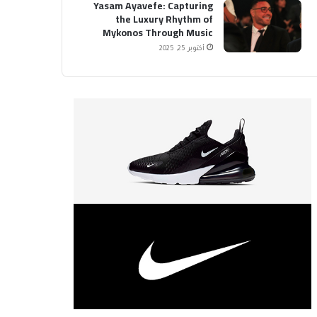
Yasam Ayavefe: Capturing
the Luxury Rhythm of
Mykonos Through Music
أكتوبر 25, 2025