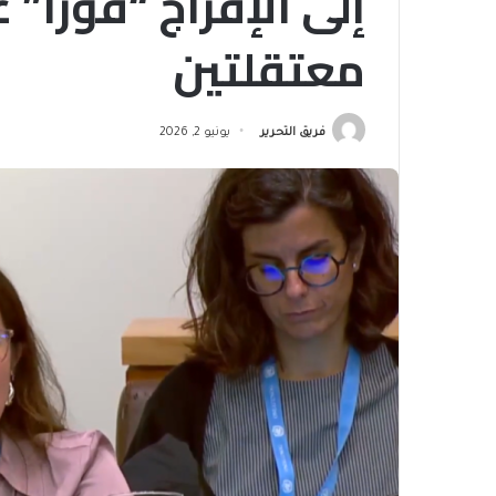
إلى الإفراج “فورا” 
معتقلتين
فريق التحرير
يونيو 2, 2026