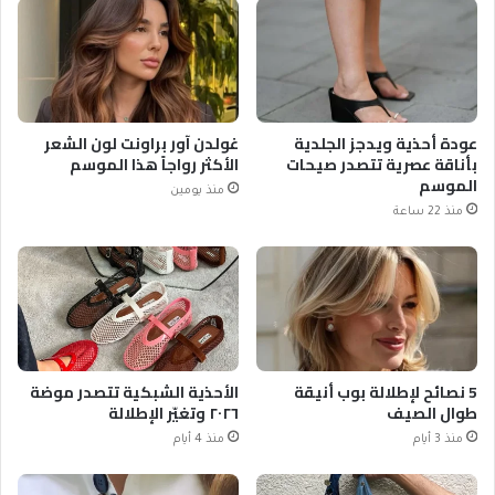
عودة أحذية ويدجز الجلدية
غولدن آور براونت لون الشعر
بأناقة عصرية تتصدر صيحات
الأكثر رواجاً هذا الموسم
الموسم
منذ يومين
منذ 22 ساعة
5 نصائح لإطلالة بوب أنيقة
الأحذية الشبكية تتصدر موضة
طوال الصيف
٢٠٢٦ وتغيّر الإطلالة
منذ 3 أيام
منذ 4 أيام