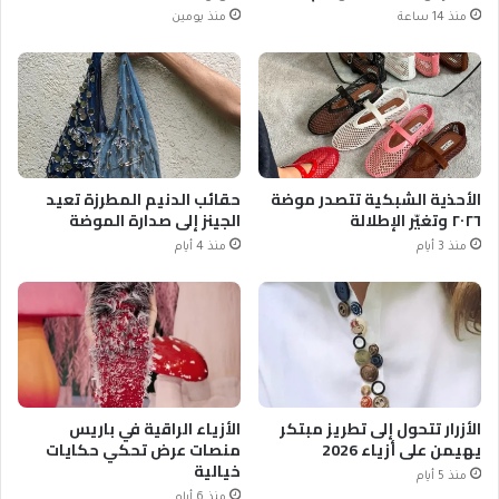
منذ 14 ساعة
منذ يومين
الأحذية الشبكية تتصدر موضة
حقائب الدنيم المطرزة تعيد
٢٠٢٦ وتغيّر الإطلالة
الجينز إلى صدارة الموضة
منذ 3 أيام
منذ 4 أيام
الأزرار تتحول إلى تطريز مبتكر
الأزياء الراقية في باريس
يهيمن على أزياء 2026
منصات عرض تحكي حكايات
خيالية
منذ 5 أيام
منذ 6 أيام