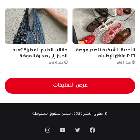
الأحذية الشبكية تتصدر موضة
حقائب الدنيم المطرزة تعيد
٢٠٢٦ وتغيّر الإطلالة
الجينز إلى صدارة الموضة
منذ 5 أيام
منذ 6 أيام
عرض التعليقات
© حقوق النشر 2026، جميع الحقوق محفوظة
فيسبوك
تويتر
يوتيوب
انستقرام