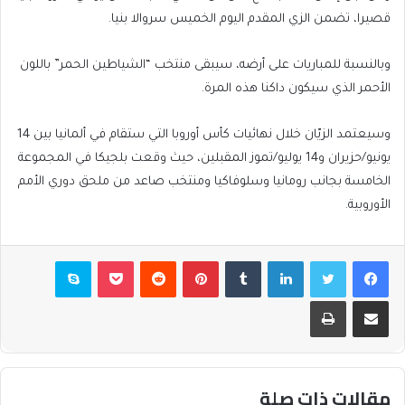
قصيرا، تضمن الزي المقدم اليوم الخميس سروالا بنيا.
وبالنسبة للمباريات على أرضه، سيبقى منتخب “الشياطين الحمر” باللون
الأحمر الذي سيكون داكنا هذه المرة.
وسيعتمد الزيّان خلال نهائيات كأس أوروبا التي ستقام في ألمانيا بين 14
يونيو/حزيران و14 يوليو/تموز المقبلين، حيث وقعت بلجيكا في المجموعة
الخامسة بجانب رومانيا وسلوفاكيا ومنتخب صاعد من ملحق دوري الأمم
الأوروبية.
فيسبوك
تويتر
لينكدإن
بينتيريست
بوكيت
سكايب
مشاركة عبر البريد
طباعة
مقالات ذات صلة